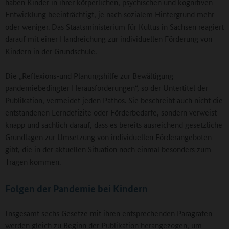
haben Kinder in ihrer körperlichen, psychischen und kognitiven
Entwicklung beeinträchtigt, je nach sozialem Hintergrund mehr
oder weniger. Das Staatsministerium für Kultus in Sachsen reagiert
darauf mit einer Handreichung zur individuellen Förderung von
Kindern in der Grundschule.
Die „Reflexions-und Planungshilfe zur Bewältigung
pandemiebedingter Herausforderungen“, so der Untertitel der
Publikation, vermeidet jeden Pathos. Sie beschreibt auch nicht die
entstandenen Lerndefizite oder Förderbedarfe, sondern verweist
knapp und sachlich darauf, dass es bereits ausreichend gesetzliche
Grundlagen zur Umsetzung von individuellen Förderangeboten
gibt, die in der aktuellen Situation noch einmal besonders zum
Tragen kommen.
Folgen der Pandemie bei Kindern
Insgesamt sechs Gesetze mit ihren entsprechenden Paragrafen
werden gleich zu Beginn der Publikation herangezogen, um