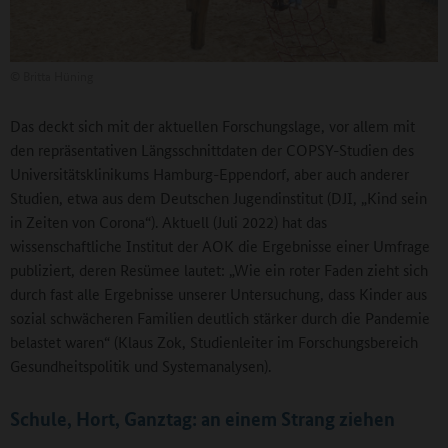
©
Britta Hüning
Das deckt sich mit der aktuellen Forschungslage, vor allem mit
den repräsentativen Längsschnittdaten der COPSY-Studien des
Universitätsklinikums Hamburg-Eppendorf, aber auch anderer
Studien, etwa aus dem Deutschen Jugendinstitut (DJI, „Kind sein
in Zeiten von Corona“). Aktuell (Juli 2022) hat das
wissenschaftliche Institut der AOK die Ergebnisse einer Umfrage
publiziert, deren Resümee lautet: „Wie ein roter Faden zieht sich
durch fast alle Ergebnisse unserer Untersuchung, dass Kinder aus
sozial schwächeren Familien deutlich stärker durch die Pandemie
belastet waren“ (Klaus Zok, Studienleiter im Forschungsbereich
Gesundheitspolitik und Systemanalysen).
Schule, Hort, Ganztag: an einem Strang ziehen