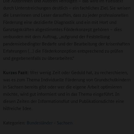
Die Autorinnen und Autoren verfolgen – das wird im Fließtext
durch Unterstreichungen deutlich – ein fachliches Ziel. Sie weisen
die Leserinnen und Leser daraufhin, dass zu jeder professionellen
Förderung eine dezidierte Diagnostik und ein mit Hort und
Ganztagskräften abgestimmtes Förderkonzept gehören – dies
verbunden mit dem Auftrag, „aufgrund der Feststellung
pandemiebedingter Bedarfe und der Bearbeitung der krisenhaften
Erfahrungen (…) die Förderkonzeption entsprechend zu prüfen
und gegebenenfalls zu überarbeiten.“
Kurzes Fazit:
Wer wenig Zeit oder Geduld hat, zu recherchieren,
was es zum Thema Individuelle Förderung von Grundschulkindern
in Sachsen bereits gibt oder wer die eigene Arbeit optimieren
möchte, wird gut informiert und in das Thema eingeführt. In
diesen Zeiten der Informationsflut und Publikationsdichte eine
hilfreiche Idee.
Kategorien:
Bundesländer
-
Sachsen