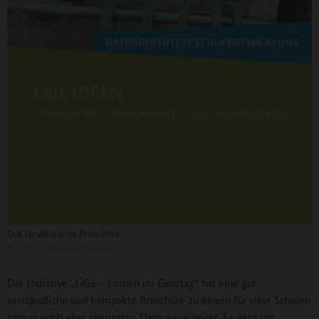
Gut strukturierte Broschüre
©
LiGA - Lernen im Ganztag
Die Initiative „LiGa – Lernen im Ganztag“ hat eine gut
verständliche und kompakte Broschüre zu einem für viele Schulen
immer noch eher sperrigem Thema erarbeitet. Es geht um