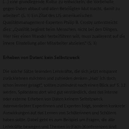
(…) eine grundlegende Kultur zu entwickeln, die Vorbehalte
gegen Daten abbaut und allen Beteiligten Mut macht, damit zu
arbeiten“. (S. 3) Ein Zitat des US-amerikanischen
Qualitätsmanagement-Experten Philip B. Crosby unterstreicht
dies: „Qualität beginnt beim Menschen, nicht bei den Dingen.
Wer hier einen Wandel herbeiführen will, muss zuallererst auf die
innere Einstellung aller Mitarbeiter abzielen.“ (S. 3)
Erheben von Daten: kein Selbstzweck
Die solche Sätze lesenden Lehrkräfte, die sich jetzt entspannt
zurücklehnen möchten und zufrieden denken „Hab’ ich doch
schon immer gesagt“, sollten zumindest noch einen Blick auf S. 12
werfen. Spätestens dort wird gut verständlich, dass das interne
oder externe Erheben von Daten keinem Selbstzweck
datenverliebter Expertinnen und Experten folgt, sondern konkrete
Auswirkungen auf das Lernen von Schülerinnen und Schülern
haben sollte. Dabei geht es zum Beispiel um Fragen, die alle
Lehrkräfte bewegen und Themen in (Fach-)Konferenzen sind: