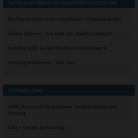
MEHR ZUM THEMA AUF GANZTAGSSCHULEN.ORG
Ein Tag im Leben eines Schulleiters: Dominik Becker
GTA in Sachsen – wie lässt sich Qualität messen?
Ganztag nicht an den Kindern vorbei steuern
Ganztag evaluieren – aber wie?
EXTERNE LINKS
DIPF: Wissenschaftsgeleiteter Qualitätsdialog zum
Ganztag
LiGa – Lernen im Ganztag