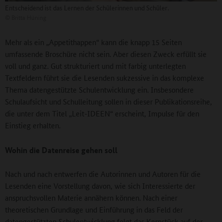
Entscheidend ist das Lernen der Schülerinnen und Schüler.
©
Britta Hüning
Mehr als ein „Appetithappen“ kann die knapp 15 Seiten
umfassende Broschüre nicht sein. Aber diesen Zweck erfüllt sie
voll und ganz. Gut strukturiert und mit farbig unterlegten
Textfeldern führt sie die Lesenden sukzessive in das komplexe
Thema datengestützte Schulentwicklung ein. Insbesondere
Schulaufsicht und Schulleitung sollen in dieser Publikationsreihe,
die unter dem Titel „Leit-IDEEN“ erscheint, Impulse für den
Einstieg erhalten.
Wohin die Datenreise gehen soll
Nach und nach entwerfen die Autorinnen und Autoren für die
Lesenden eine Vorstellung davon, wie sich Interessierte der
anspruchsvollen Materie annähern können. Nach einer
theoretischen Grundlage und Einführung in das Feld der
datengestützten Schulentwicklung folgt das Kernstück auf der