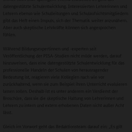
datengestützte Schulentwicklung. Interessierten Lehrerinnen und
Lehrern ebenso wie Schulleitungen und Schulaufsichtsmitgliedern
gibt das Heft einen Impuls, sich der Thematik weiter anzunähern.
Aber auch skeptische Lehrkräfte können sich angesprochen
fühlen.
Während Bildungsexpertinnen und -experten seit
Veröffentlichung der PISA-Studien nicht müde werden, darauf
hinzuweisen, dass eine datengestützte Schulentwicklung für das
professionelle Handeln der Schulen von herausragender
Bedeutung ist, reagieren viele Kollegien nach wie vor
zurückhaltend, wenn sie zum Beispiel ihren Unterricht evaluieren
lassen sollen. Deshalb ist es unter anderem ein Verdienst der
Broschüre, dass sie die skeptische Haltung von Lehrerinnen und
Lehrern zu intern und extern erhobenen Daten nicht außer Acht
lässt.
Gleich im Vorwort geht das Redaktionsteam darauf ein: „Es gilt