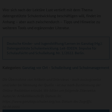
Wer sich nach der Lektüre Lust vertieft mit dem Thema
datengestützte Schulentwicklung beschäftigen will, findet im
Anhang – aber auch zwischendurch – Tipps und Hinweise zu
weiteren Tools und ergänzender Literatur.
Deutsche Kinder- und Jugendstiftung/Lernen im Ganztag (Hg.):
Datengestützte Schulentwicklung. Leit-IDEEN. Impulse für
Schulaufsicht und Schulleitung. Nr. 1/2022. Berlin.
Kategorien:
Ganztag vor Ort
-
Schulleitung und Schulmanagement
Die Übernahme von Artikeln und Interviews - auch auszugsweise
und/oder bei Nennung der Quelle - ist nur nach Zustimmung der
Online-Redaktion erlaubt. Wir bitten um folgende Zitierweise:
Autor/in: Artikelüberschrift. Datum. In:
https://www.ganztagsschulen.org/xxx. Datum des Zugriffs:
00.00.0000