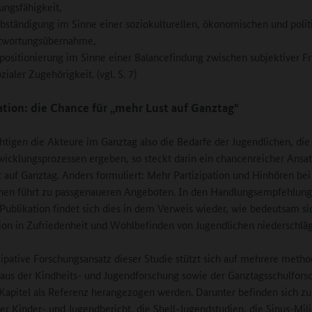
ungsfähigkeit,
bständigung im Sinne einer soziokulturellen, ökonomischen und polit
twortungsübernahme,
positionierung im Sinne einer Balancefindung zwischen subjektiver Fr
zialer Zugehörigkeit. (vgl. S. 7)
ation: die Chance für „mehr Lust auf Ganztag"
htigen die Akteure im Ganztag also die Bedarfe der Jugendlichen, die 
wicklungsprozessen ergeben, so steckt darin ein chancenreicher Ansat
 auf Ganztag. Anders formuliert: Mehr Partizipation und Hinhören bei
chen führt zu passgenaueren Angeboten. In den Handlungsempfehlun
Publikation findet sich dies in dem Verweis wieder, wie bedeutsam si
tion in Zufriedenheit und Wohlbefinden von Jugendlichen niederschlägt
zipative Forschungsansatz dieser Studie stützt sich auf mehrere metho
 aus der Kindheits- und Jugendforschung sowie der Ganztagsschulfors
Kapitel als Referenz herangezogen werden. Darunter befinden sich z
der Kinder- und Jugendbericht, die Shell-Jugendstudien, die Sinus-Mil