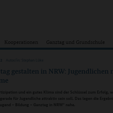
Kooperationen
Ganztag und Grundschule
22
Autor/in: Stephan Lüke
tag gestalten in NRW: Jugendlichen
mme
tizipation und ein gutes Klima sind der Schlüssel zum Erfolg, 
gerade für Jugendliche attraktiv sein soll. Das legen die Ergebn
Jugend – Bildung – Ganztag in NRW“ nahe.