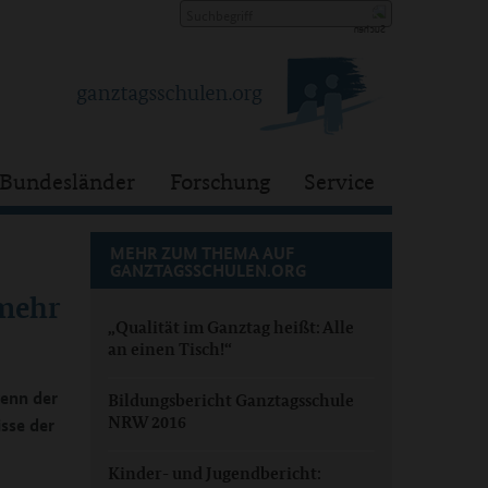
Bundesländer
Forschung
Service
MEHR ZUM THEMA AUF
GANZTAGSSCHULEN.ORG
 mehr
„Qualität im Ganztag heißt: Alle
an einen Tisch!“
wenn der
Bildungsbericht Ganztagsschule
NRW 2016
isse der
Kinder- und Jugendbericht: