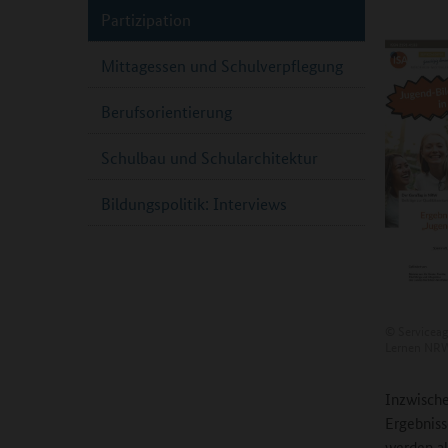
Partizipation
Mittagessen und Schulverpflegung
Berufsorientierung
Schulbau und Schularchitektur
Bildungspolitik: Interviews
©
Serviceag
Lernen NR
Inzwische
Ergebniss
werden al