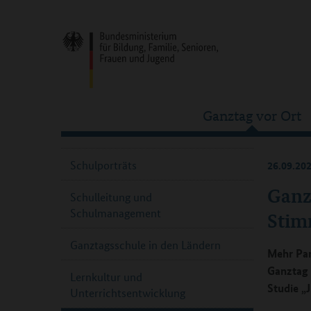
Ganztag vor Ort
Schulporträts
26.09.20
Ganz
Schulleitung und
Schulmanagement
Sti
Ganztagsschule in den Ländern
Mehr Par
Ganztag 
Lernkultur und
Studie „
Unterrichtsentwicklung