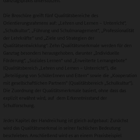
Ganztagspraxis unterstützen.
Die Broschüre greift fünf Qualitätsbereiche des
Orientierungsrahmens auf: „Lehren und Lernen – Unterricht“,
„Schulkultur“, „Führung und Schulmanagement“, „Professionalität
der Lehrkräfte“ und „Ziele und Strategien der
Qualitätsentwicklung“. Zehn Qualitätsmerkmale werden für den
Ganztag besonders herausgehoben, darunter „Individuelle
Förderung“, „Soziales Lernen“ und „Erweiterte Lernangebote“
(Qualitätsbereich „Lehren und Lernen – Unterricht“), die
„Beteiligung von SchülerInnen und Eltern“ sowie die „Kooperation
mit gesellschaftlichen Partnern“ (Qualitätsbereich „Schulkultur“).
Die Zuordnung der Qualitätsmerkmale basiert, ohne dass das
explizit erwähnt wird, auf dem Erkenntnisstand der
Schulforschung.
Jedes Kapitel der Handreichung ist gleich aufgebaut: Zunächst
wird das Qualitätsmerkmal in seiner fachlichen Bedeutung
beschrieben. Anschließend wird es an einem Praxisbeispiel