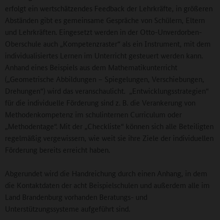
erfolgt ein wertschätzendes Feedback der Lehrkräfte, in größeren
Abständen gibt es gemeinsame Gespräche von Schülern, Eltern
und Lehrkräften. Eingesetzt werden in der Otto-Unverdorben-
Oberschule auch „Kompetenzraster“ als ein Instrument, mit dem
individualisiertes Lernen im Unterricht gesteuert werden kann.
Anhand eines Beispiels aus dem Mathematikunterricht
(„Geometrische Abbildungen – Spiegelungen, Verschiebungen,
Drehungen“) wird das veranschaulicht. „Entwicklungsstrategien“
für die individuelle Förderung sind z. B. die Verankerung von
Methodenkompetenz im schulinternen Curriculum oder
„Methodentage“. Mit der „Checkliste“ können sich alle Beteiligten
regelmäßig vergewissern, wie weit sie ihre Ziele der individuellen
Förderung bereits erreicht haben.
Abgerundet wird die Handreichung durch einen Anhang, in dem
die Kontaktdaten der acht Beispielschulen und außerdem alle im
Land Brandenburg vorhanden Beratungs- und
Unterstützungssysteme aufgeführt sind.