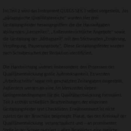
Im Teil 2 wird das Instrument QUIGS SEK I selbst vorgestellt. Als
„pädagogische Qualitätsbereiche“ wurden hier drei
Gestaltungsfelder herausgegriffen: die die Hausaufgaben
ablösenden „Lernzeiten“, „Außerunterrichtliche Angebote“ sowie
die Gestaltung der „Mittagszeit“ mit den Stichworten „Ernährung,
Verpflegung, Pausenangebote“. Diese Gestaltungsfelder wurden
nach Schulbesuchen der Redaktion identifiziert.
Die Handreichung widmet insbesondere den Prozessen der
Qualitätsentwicklung große Aufmerksamkeit. Es werden
„Arbeitsschritte“ sogar mit geschätzten Zeitangaben dargestellt.
Außerdem werden als eine Art Merkzettel sieben
Gelingensbedingungen für die Qualitätsentwicklung formuliert.
Teil 3 enthält schließlich Beschreibungen der einzelnen
Gestaltungsfelder und Checklisten. Erwähnenswert ist nicht
zuletzt das der Broschüre beigelegte Plakat, das den Kreislauf der
Qualitätsentwicklung veranschaulicht und – an prominenter
Stelle in der Schule platziert – allen Beteiligten eine tägliche