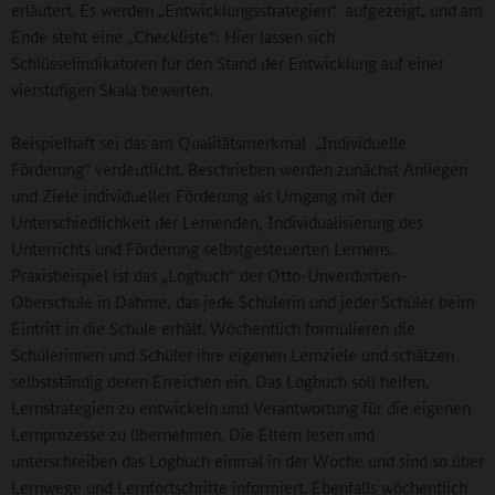
erläutert. Es werden „Entwicklungsstrategien“ aufgezeigt, und am
Ende steht eine „Checkliste“: Hier lassen sich
Schlüsselindikatoren für den Stand der Entwicklung auf einer
vierstufigen Skala bewerten.
Beispielhaft sei das am Qualitätsmerkmal „Individuelle
Förderung“ verdeutlicht. Beschrieben werden zunächst Anliegen
und Ziele individueller Förderung als Umgang mit der
Unterschiedlichkeit der Lernenden, Individualisierung des
Unterrichts und Förderung selbstgesteuerten Lernens.
Praxisbeispiel ist das „Logbuch“ der Otto-Unverdorben-
Oberschule in Dahme, das jede Schülerin und jeder Schüler beim
Eintritt in die Schule erhält. Wöchentlich formulieren die
Schülerinnen und Schüler ihre eigenen Lernziele und schätzen
selbstständig deren Erreichen ein. Das Logbuch soll helfen,
Lernstrategien zu entwickeln und Verantwortung für die eigenen
Lernprozesse zu übernehmen. Die Eltern lesen und
unterschreiben das Logbuch einmal in der Woche und sind so über
Lernwege und Lernfortschritte informiert. Ebenfalls wöchentlich