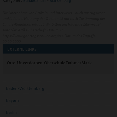
Kategorien:
Bundesländer
-
Brandenburg
Die Übernahme von Artikeln und Interviews - auch auszugsweise
und/oder bei Nennung der Quelle - ist nur nach Zustimmung der
Online-Redaktion erlaubt. Wir bitten um folgende Zitierweise:
Autor/in: Artikelüberschrift. Datum. In:
https://www.ganztagsschulen.org/xxx. Datum des Zugriffs:
00.00.0000
EXTERNE LINKS
Otto-Unverdorben-Oberschule Dahme/Mark
Baden-Württemberg
Bayern
Berlin