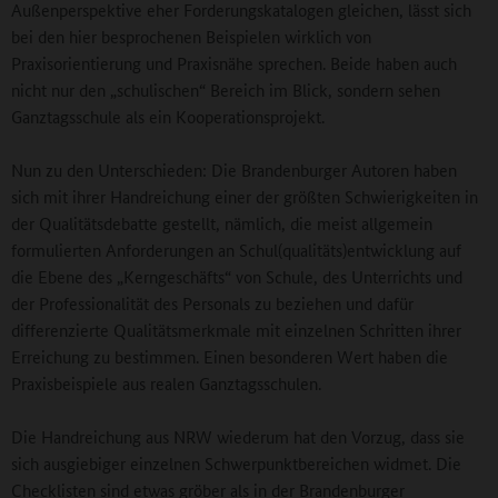
Außenperspektive eher Forderungskatalogen gleichen, lässt sich
bei den hier besprochenen Beispielen wirklich von
Praxisorientierung und Praxisnähe sprechen. Beide haben auch
nicht nur den „schulischen“ Bereich im Blick, sondern sehen
Ganztagsschule als ein Kooperationsprojekt.
Nun zu den Unterschieden: Die Brandenburger Autoren haben
sich mit ihrer Handreichung einer der größten Schwierigkeiten in
der Qualitätsdebatte gestellt, nämlich, die meist allgemein
formulierten Anforderungen an Schul(qualitäts)entwicklung auf
die Ebene des „Kerngeschäfts“ von Schule, des Unterrichts und
der Professionalität des Personals zu beziehen und dafür
differenzierte Qualitätsmerkmale mit einzelnen Schritten ihrer
Erreichung zu bestimmen. Einen besonderen Wert haben die
Praxisbeispiele aus realen Ganztagsschulen.
Die Handreichung aus NRW wiederum hat den Vorzug, dass sie
sich ausgiebiger einzelnen Schwerpunktbereichen widmet. Die
Checklisten sind etwas gröber als in der Brandenburger