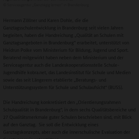
©
Serviceagentur „Ganztägig lernen” in Brandenburg
Hermann Zöllner und Karen Dohle, die die
Ganztagsschulentwicklung in Brandenburg seit vielen Jahren
begleiten, haben die Handreichung „Qualität an Schulen mit
Ganztagsangeboten in Brandenburg“ erarbeitet, unterstützt von
Heidrun Polke vom Ministerium für Bildung, Jugend und Sport.
Beratend mitgewirkt haben neben dem Ministerium und der
Serviceagentur auch die Landeskooperationsstelle Schule-
Jugendhilfe kobra.net, das Landesinstitut für Schule und Medien
sowie das seit Längerem etablierte „Beratungs- und
Unterstützungssystem für Schule und Schulaufsicht“ (BUSS).
Die Handreichung konkretisiert den „Orientierungsrahmen
Schulqualität in Brandenburg“, in dem sechs Qualitätsbereiche und
27 Qualitätsmerkmale guter Schulen beschrieben sind, mit Blick
auf den Ganztag. Sie soll die Entwicklung eines
Ganztagskonzepts, aber auch die innerschulische Evaluation der