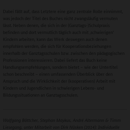
Dabei fällt auf, dass Letztere eine ganz zentrale Rolle einnimmt,
was jedoch der Titel des Buches nicht zwangsläufig vermuten
lässt. Neben denen, die sich in der (Ganztags-)Schulpraxis
befinden und dort vermutlich täglich auch mit ‚schwierigen‘
Kindern arbeiten, kann das Werk deswegen auch denen
empfohlen werden, die sich für Kooperationsbeziehungen
innerhalb der Ganztagsschulen bzw. zwischen den pädagogischen
Professionen interessieren. Dabei liefert das Buch keine
Handlungsempfehlungen, sondern bietet – wie der Untertitel
schon beschreibt – einen umfassenden Überblick über den
Anspruch und die Wirklichkeit der (kooperativen) Arbeit mit
Kindern und Jugendlichen in schwierigen Lebens- und
Bildungssituationen an Ganztagsschulen.
Wolfgang Böttcher, Stephan Maykus, André Altermann & Timm
Liesegang, unter Mitarbeit von Dirk Nüsken (2014): Individuelle