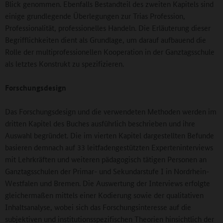
Blick genommen. Ebenfalls Bestandteil des zweiten Kapitels sind
einige grundlegende Überlegungen zur Trias Profession,
Professionalität, professionelles Handeln. Die Erläuterung dieser
Begrifflichkeiten dient als Grundlage, um darauf aufbauend die
Rolle der multiprofessionellen Kooperation in der Ganztagsschule
als letztes Konstrukt zu spezifizieren.
Forschungsdesign
Das Forschungsdesign und die verwendeten Methoden werden im
dritten Kapitel des Buches ausführlich beschrieben und ihre
Auswahl begründet. Die im vierten Kapitel dargestellten Befunde
basieren demnach auf 33 leitfadengestützten Experteninterviews
mit Lehrkräften und weiteren pädagogisch tätigen Personen an
Ganztagsschulen der Primar- und Sekundarstufe I in Nordrhein-
Westfalen und Bremen. Die Auswertung der Interviews erfolgte
gleichermaßen mittels einer Kodierung sowie der qualitativen
Inhaltsanalyse, wobei sich das Forschungsinteresse auf die
subjektiven und institutionsspezifischen Theorien hinsichtlich der