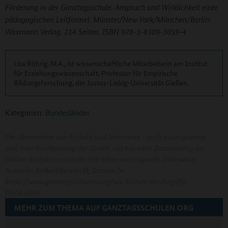
Förderung in der Ganztagsschule. Anspruch und Wirklichkeit einer
pädagogischen Leitformel. Münster/New York/München/Berlin:
Waxmann Verlag. 214 Seiten, ISBN 978-3-8309-3059-4
Lisa Röhrig, M.A., ist wissenschaftliche Mitarbeiterin am Institut
für Erziehungswissenschaft, Professur für Empirische
Bildungsforschung, der Justus-Liebig-Universität Gießen.
Kategorien:
Bundesländer
Die Übernahme von Artikeln und Interviews - auch auszugsweise
und/oder bei Nennung der Quelle - ist nur nach Zustimmung der
Online-Redaktion erlaubt. Wir bitten um folgende Zitierweise:
Autor/in: Artikelüberschrift. Datum. In:
https://www.ganztagsschulen.org/xxx. Datum des Zugriffs:
00.00.0000
MEHR ZUM THEMA AUF GANZTAGSSCHULEN.ORG