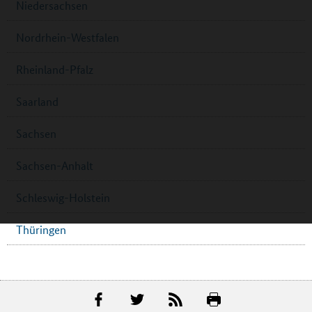
Niedersachsen
Nordrhein-Westfalen
Rheinland-Pfalz
Saarland
Sachsen
Sachsen-Anhalt
Schleswig-Holstein
Thüringen