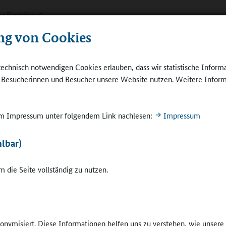
r Einträge: 0
ng von Cookies
technisch notwendigen Cookies erlauben, dass wir statistische Inform
e Besucherinnen und Besucher unsere Website nutzen. Weitere Inform
 im Impressum unter folgendem Link nachlesen:
Impressum
lbar)
 die Seite vollständig zu nutzen.
nonymisiert. Diese Informationen helfen uns zu verstehen, wie unser