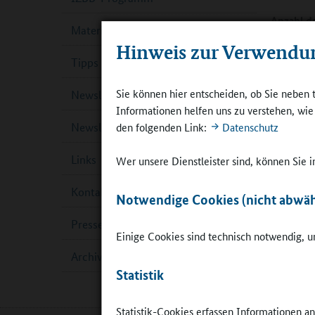
Anzahl de
Materialien / Mediathek
Hinweis zur Verwendu
Tipps
Sie können hier entscheiden, ob Sie neben 
Newsletter
Informationen helfen uns zu verstehen, wi
Newsletter-Archiv
den folgenden Link:
Datenschutz
Links
Wer unsere Dienstleister sind, können Sie
Kontakt
Notwendige Cookies (nicht abwäh
Pressekontakt
Einige Cookies sind technisch notwendig, um
Archiv
Statistik
Statistik-Cookies erfassen Informationen a