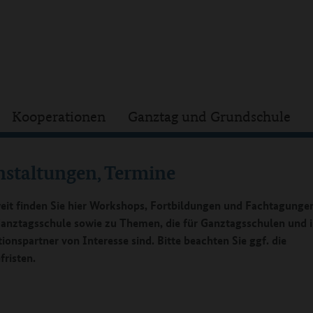
Kooperationen
Ganztag und Grundschule
nstaltungen, Termine
it finden Sie hier Workshops, Fortbildungen und Fachtagung
nztagsschule sowie zu Themen, die für Ganztagsschulen und i
ionspartner von Interesse sind. Bitte beachten Sie ggf. die
risten.