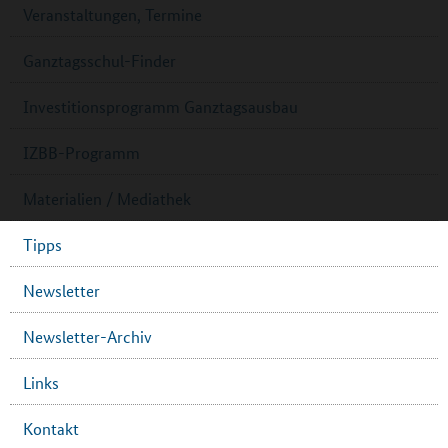
Veranstaltungen, Termine
Ganztagsschul-Finder
Investitionsprogramm Ganztagsausbau
IZBB-Programm
Materialien / Mediathek
Tipps
Newsletter
Newsletter-Archiv
Links
Kontakt