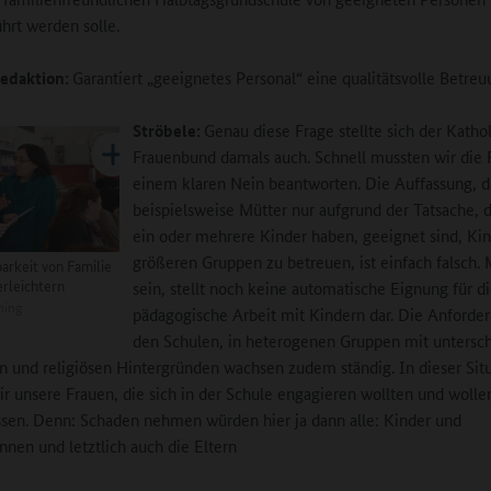
hrt werden solle.
edaktion:
Garantiert „geeignetes Personal“ eine qualitätsvolle Betre
Ströbele:
Genau diese Frage stellte sich der Katho
Frauenbund damals auch. Schnell mussten wir die 
einem klaren Nein beantworten. Die Auffassung, d
beispielsweise Mütter nur aufgrund der Tatsache, d
ein oder mehrere Kinder haben, geeignet sind, Kin
größeren Gruppen zu betreuen, ist einfach falsch. 
arkeit von Familie
erleichtern
sein, stellt noch keine automatische Eignung für d
ning
pädagogische Arbeit mit Kindern dar. Die Anforde
den Schulen, in heterogenen Gruppen mit untersch
en und religiösen Hintergründen wachsen zudem ständig. In dieser Sit
ir unsere Frauen, die sich in der Schule engagieren wollten und wollen
sen. Denn: Schaden nehmen würden hier ja dann alle: Kinder und
nnen und letztlich auch die Eltern