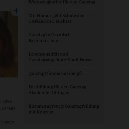
Werkzeugkoffer für den Ganztag
Mit Humor geht Schule den
GANZenTAG leichter
Ganztag in Garmisch-
Partenkirchen
Lebensqualität und
Ganztagsangebote: Stadt Passau
ganztag@home mit der gfi
Fortbildung für den Ganztag:
Akademie Dillingen
n. 1999
Bistum Augsburg: Ganztagsbildung
, damals
mit Konzept
enannten