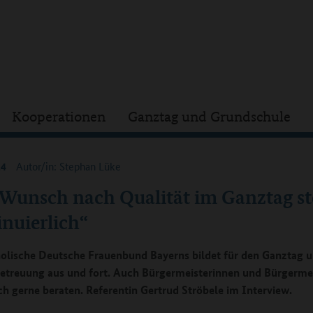
Kooperationen
Ganztag und Grundschule
24
Autor/in: Stephan Lüke
 Wunsch nach Qualität im Ganztag st
nuierlich“
olische Deutsche Frauenbund Bayerns bildet für den Ganztag u
etreuung aus und fort. Auch Bürgermeisterinnen und Bürgerme
ich gerne beraten. Referentin Gertrud Ströbele im Interview.