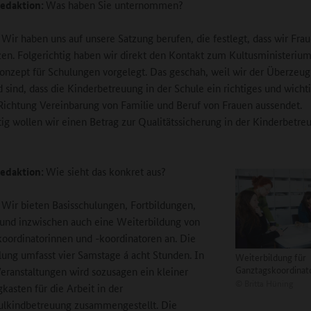
edaktion:
Was haben Sie unternommen?
:
Wir haben uns auf unsere Satzung berufen, die festlegt, dass wir Fra
zen. Folgerichtig haben wir direkt den Kontakt zum Kultusministeriu
onzept für Schulungen vorgelegt. Das geschah, weil wir der Überzeu
 sind, dass die Kinderbetreuung in der Schule ein richtiges und wicht
 Richtung Vereinbarung von Familie und Beruf von Frauen aussendet.
tig wollen wir einen Betrag zur Qualitätssicherung in der Kinderbetre
edaktion:
Wie sieht das konkret aus?
:
Wir bieten Basisschulungen, Fortbildungen,
und inzwischen auch eine Weiterbildung von
oordinatorinnen und -koordinatoren an. Die
lung umfasst vier Samstage á acht Stunden. In
Weiterbildung für
Ganztagskoordinat
eranstaltungen wird sozusagen ein kleiner
©
Britta Hüning
asten für die Arbeit in der
ulkindbetreuung zusammengestellt. Die