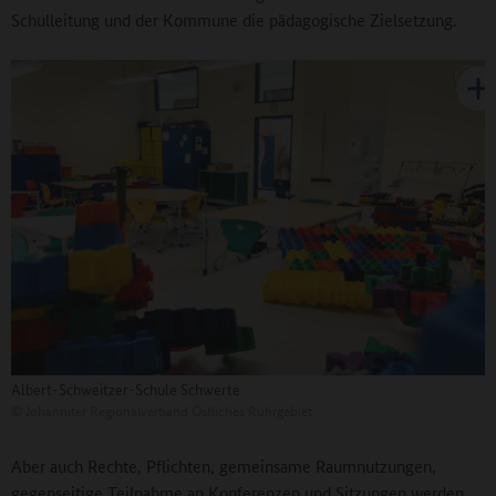
Schulleitung und der Kommune die pädagogische Zielsetzung.
Albert-Schweitzer-Schule Schwerte
©
Johanniter Regionalverband Östliches Ruhrgebiet
Aber auch Rechte, Pflichten, gemeinsame Raumnutzungen,
gegenseitige Teilnahme an Konferenzen und Sitzungen werden