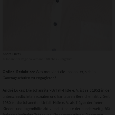
André Lukas
©
Johanniter Regionalverband Östliches Ruhrgebiet
Online-Redaktion:
Was motiviert die Johanniter, sich in
Ganztagsschulen zu engagieren?
André
Lukas:
Die Johanniter-Unfall-Hilfe e. V. ist seit 1952 in den
unterschiedlichsten sozialen und karitativen Bereichen aktiv. Seit
1980 ist die Johanniter-Unfall-Hilfe e. V. als Träger der freien
Kinder- und Jugendhilfe aktiv und ist heute der bundesweit größte
freigemeinnützige Träger von Kindertagesstätten. Deswegen