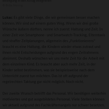
Bewegung in den Alltag integrieren
©
Britta Hüning
Lukas:
Es gibt viele Dinge, die wir gemeinsam besser machen
können. Wir sind auf einem guten Weg. Wenn wir drei große
Wünsche äußern dürften, nenne ich zuerst: Haltung und Zeit. In
einer Zeit von Smartphone- und Smartwatch-Tracking, Elterntaxis
und straffer Zeitplanungen, allgemein des „Funktionierens“
braucht es eine Haltung, die Kindern wieder etwas zutraut und
ihnen nicht Entscheidungen aufgrund des engen Zeitrahmens
abnimmt. Deshalb wünschen wir uns mehr Zeit für die Arbeit mit
dem einzelnen Kind. Es braucht aber auch mehr Zeit, in der
Kinder selbst bestimmen, was sie beispielsweise nach dem
Unterricht zuerst tun möchten. Das ist oft aufgrund der
regelrechten Taktung gar nicht möglich. Noch nicht.
Der zweite Wunsch betrifft das Personal. Wir benötigen weiterhin
motiviertes und gut ausgebildetes Personal. Viele Stellen können
wir aktuell aufgrund des Fachkräftemangels nur schwer besetzen.