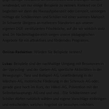
verabredet, um nur einige Beispiele zu nennen. Konkret vor Ort
begleiten wir dann die Hausaufgabenzeit oder Lernzeit, versorgen
mittags die Schülerinnen und Schüler mit einer warmen Mahlzeit.
In Schwerte übrigens an mehreren Standorten aus unserer
eigenen DGE-zertifizierten Frischküche, auf die wir wirklich stolz
sind. Im Nachmittagsbereich sorgen unsere pädagogischen
Angebote für ein attraktives und förderndes Programm.
Online-Redaktion:
Würden Sie Beispiele nennen?
Lukas:
Beispiele sind der nachhaltige Umgang mit Ressourcen in
der Upcycling- und der Garten-AG, sportliche Aktivitäten in der
Bewegungs-, Tanz und Ballspiel-AG, Leseförderung in der
Märchen-AG, motorische Förderung in der Schmuck-AG oder,
gerade ganz hoch im Kurs, der Häkel-AG, Prävention mit der
Selbstbehauptungs-AG und und und… Die Schülerinnen und
Schüler dürfen natürlich wählen und eigene Vorschläge einbringen
und entscheiden, welches Angebot sie besuchen möchten.