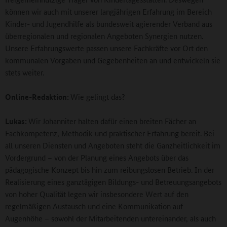
können wir auch mit unserer langjährigen Erfahrung im Bereich
Kinder- und Jugendhilfe als bundesweit agierender Verband aus
überregionalen und regionalen Angeboten Synergien nutzen.
Unsere Erfahrungswerte passen unsere Fachkräfte vor Ort den
kommunalen Vorgaben und Gegebenheiten an und entwickeln sie
stets weiter.
Online-Redaktion:
Wie gelingt das?
Lukas:
Wir Johanniter halten dafür einen breiten Fächer an
Fachkompetenz, Methodik und praktischer Erfahrung bereit. Bei
all unseren Diensten und Angeboten steht die Ganzheitlichkeit im
Vordergrund – von der Planung eines Angebots über das
pädagogische Konzept bis hin zum reibungslosen Betrieb. In der
Realisierung eines ganztägigen Bildungs- und Betreuungsangebots
von hoher Qualität legen wir insbesondere Wert auf den
regelmäßigen Austausch und eine Kommunikation auf
Augenhöhe – sowohl der Mitarbeitenden untereinander, als auch