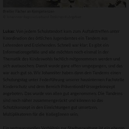
Breiter Fächer an Kompetenzen
©
Johanniter Regionalverband Östliches Ruhrgebiet
Lukas:
Von jedem Schulstandort kam zum Auftakttreffen unter
Koordination des örtlichen Jugendamtes ein Tandem aus
Lehrenden und Erziehenden. Schnell war klar: Es gibt ein
Informationsgefälle und alle möchten noch einmal in der
Thematik des Kindeswohls fachlich mitgenommen werden und
sich austauschen. Damit wurde ganz offen umgegangen, und das
war auch gut so. Wir Johanniter haben dann den Tandems einen
Schulungstag unter Federführung unserer hausinternen Fachstelle
Kinderschutz und dem Bereich Prävention&Fürsorgekonzept
angeboten. Das wurde von allen gut angenommen. Die Tandems
sind noch näher zusammengerückt und können so das
Schutzkonzept in den Einrichtungen gut umsetzen,
Multiplikatoren für die KollegInnen sein.
Ein vertrauensvolles Verhältnis zur Stadtverwaltung ist ein ebenso