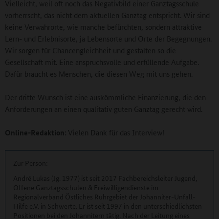
Vielleicht, weil oft noch das Negativbild einer Ganztagsschule
vorherrscht, das nicht dem aktuellen Ganztag entspricht. Wir sind
keine Verwahrorte, wie manche befürchten, sondern attraktive
Lern- und Erlebnisorte, ja Lebensorte und Orte der Begegnungen.
Wir sorgen für Chancengleichheit und gestalten so die
Gesellschaft mit. Eine anspruchsvolle und erfüllende Aufgabe.
Dafür braucht es Menschen, die diesen Weg mit uns gehen.
Der dritte Wunsch ist eine auskömmliche Finanzierung, die den
Anforderungen an einen qualitativ guten Ganztag gerecht wird.
Online-Redaktion:
Vielen Dank für das Interview!
Zur Person:
André Lukas (Jg. 1977) ist seit 2017 Fachbereichsleiter Jugend,
Offene Ganztagsschulen & Freiwilligendienste im
Regionalverband Östliches Ruhrgebiet der Johanniter-Unfall-
Hilfe e.V. in Schwerte. Er ist seit 1997 in den unterschiedlichsten
Positionen bei den Johannitern tätig. Nach der Leitung eines