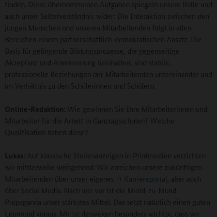
finden. Diese übernommenen Aufgaben spiegeln unsere Rolle und
auch unser Selbstverständnis wider: Die Interaktion zwischen den
jungen Menschen und unseren Mitarbeitenden folgt in allen
Bereichen einem partnerschaftlich-demokratischen Ansatz. Die
Basis für gelingende Bildungsprozesse, die gegenseitige
Akzeptanz und Anerkennung beinhalten, sind stabile,
professionelle Beziehungen der Mitarbeitenden untereinander und
im Verhältnis zu den Schülerinnen und Schülern.
Online-Redaktion:
Wie gewinnen Sie Ihre Mitarbeiterinnen und
Mitarbeiter für die Arbeit in Ganztagsschulen? Welche
Qualifikation haben diese?
Lukas:
Auf klassische Stellenanzeigen in Printmedien verzichten
wir mittlerweile weitgehend. Wir erreichen unsere zukünftigen
Mitarbeitenden über unser eigenes
Karriereportal
, aber auch
über Social Media. Nach wie vor ist die Mund-zu-Mund-
Propaganda unser stärkstes Mittel. Das setzt natürlich einen guten
Leumund voraus. Mir ist deswegen besonders wichtig, dass wir