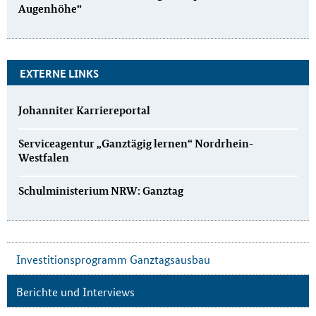
Augenhöhe“
EXTERNE LINKS
Johanniter Karriereportal
Serviceagentur „Ganztägig lernen“ Nordrhein-
Westfalen
Schulministerium NRW: Ganztag
Investitionsprogramm Ganztagsausbau
Berichte und Interviews