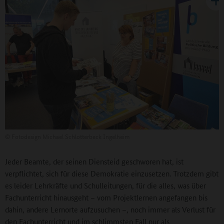
©
Fotodesign Michael Schlotterbeck Ingelheim
Jeder Beamte, der seinen Diensteid geschworen hat, ist
verpflichtet, sich für diese Demokratie einzusetzen. Trotzdem gibt
es leider Lehrkräfte und Schulleitungen, für die alles, was über
Fachunterricht hinausgeht – vom Projektlernen angefangen bis
dahin, andere Lernorte aufzusuchen –, noch immer als Verlust für
den Fachunterricht und im schlimmsten Fall nur als