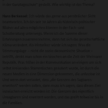
in der Ganztagsschule“ gestellt. Wie wichtig ist das Thema?
Hans Berkessel:
Ich würde das gerne aus persönlicher Sicht
beantworten. Ich bin seit 30 Jahren als historisch-politischer
Bildner auf allen möglichen Ebenen in der Fach- und
Schulberatung unterwegs. Wenn ich die Summe dieser
Erfahrungen zusammennehme, dann hat sich das gesellschaftliche
Klima verändert. Als Historiker würde ich sagen: Was die
Stimmungslage – nicht die sozio-ökonomische Situation –
betrifft, denkt man schon ein bisschen an die Zeit der Weimarer
Republik. Was früher in der Kommunikation an einigen um sich
selbst kreisenden Stammtischen geäußert wurde, ist durch die
neuen Medien in eine Dimension gekommen, die unfassbar ist.
Und wenn dort verlautet, dass „die Grenzen des Sagbaren
erweitert“ werden sollen, dann muss ich sagen, dass dieses Ziel
inzwischen erreicht worden ist. Die Grenzen des eigentlich
Unsagbaren sind erweitert worden, und das greift teilweise bis in
die Familien.