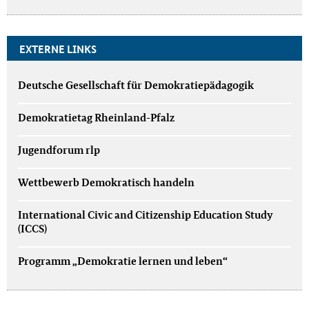
EXTERNE LINKS
Deutsche Gesellschaft für Demokratiepädagogik
Demokratietag Rheinland-Pfalz
Jugendforum rlp
Wettbewerb Demokratisch handeln
International Civic and Citizenship Education Study
(ICCS)
Programm „Demokratie lernen und leben“