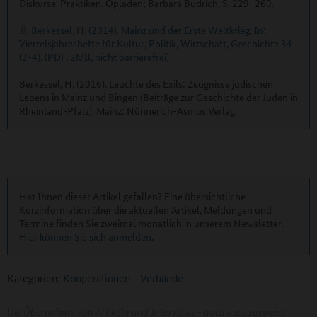
Diskurse-Praktiken. Opladen; Barbara Budrich, S. 229–260.
Berkessel, H. (2014). Mainz und der Erste Weltkrieg. In:
Viertelsjahreshefte für Kultur, Politik, Wirtschaft, Geschichte 34
(2-4). (PDF, 2MB, nicht barrierefrei)
Berkessel, H. (2016). Leuchte des Exils: Zeugnisse jüdischen
Lebens in Mainz und Bingen (Beiträge zur Geschichte der Juden in
Rheinland-Pfalz). Mainz: Nünnerich-Asmus Verlag.
Hat Ihnen dieser Artikel gefallen? Eine übersichtliche
Kurzinformation über die aktuellen Artikel, Meldungen und
Termine finden Sie zweimal monatlich in unserem Newsletter.
Hier können Sie sich anmelden
.
Kategorien:
Kooperationen
-
Verbände
Die Übernahme von Artikeln und Interviews - auch auszugsweise