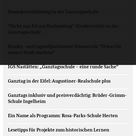
Demokratiebildung in der Ganztagsschule
"Nicht nur AG am Nachmittag": Kinderrechte in der
Ganztagsschule
Kinder- und Jugendparlament Sömmerda: "Etwas für
unsere Stadt machen"
IGS Nastätten: „Ganztagsschule – eine runde Sache“
Ganztag in der Eifel: Augustiner-Realschule plus
Ganztags inklusiv und preisverdächtig: Brüder-Grimm-
Schule Ingelheim
Ein Name als Programm: Rosa-Parks-Schule Herten
Lesetipps für Projekte zum historischen Lernen