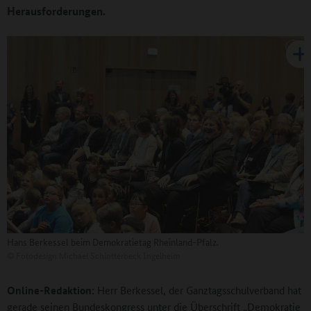
Herausforderungen.
Hans Berkessel beim Demokratietag Rheinland-Pfalz.
©
Fotodesign Michael Schlotterbeck Ingelheim
Online-Redaktion:
Herr Berkessel, der Ganztagsschulverband hat
gerade seinen Bundeskongress unter die Überschrift „Demokratie