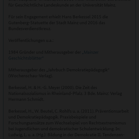
für Geschichtliche Landeskunde an der Universität Mainz.
Für sein Engagement erhielt Hans Berkessel 2015 die
Gutenberg-Statuette der Stadt Mainz und 2016 das
Bundesverdienstkreuz.
Veröffentlichungen u.a.:
1984 Gründer und Mitherausgeber der
„Mainzer
Geschichtsblätter“
Mitherausgeber des „Jahrbuch Demokratiepädagogik“
(Wochenschau-Verlag).
Berkessel, H. & H.-G. Meyer (2000). Die Zeit des
Nationalsozialismus in Rheinland-Pfalz. 3 Bde. Mainz: Verlag
Hermann Schmidt.
Berkessel, H., W. Beutel, C. Rohlfs u. a. (2011). Präventionsarbeit
und Demokratiepädagogik. Praxisbeispiele und
Forschungsansätze zum Wechselspiel von Rechtsextremismus
bei Jugendlichen und demokratischer Schulentwicklung. In:
Ludwig, L. u. a. (Hg.): Bildung in der Demokratie II. Tendenzen-