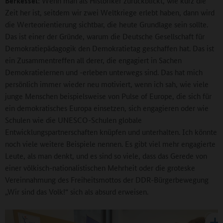
Berkessel:
Wenn man als Historiker zurückblickt, wie kurz die
Zeit her ist, seitdem wir zwei Weltkriege erlebt haben, dann wird
die Werteorientierung sichtbar, die heute Grundlage sein sollte.
Das ist einer der Gründe, warum die Deutsche Gesellschaft für
Demokratiepädagogik den Demokratietag geschaffen hat. Das ist
ein Zusammentreffen all derer, die engagiert in Sachen
Demokratielernen und -erleben unterwegs sind. Das hat mich
persönlich immer wieder neu motiviert, wenn ich sah, wie viele
junge Menschen beispielsweise von Pulse of Europe, die sich für
ein demokratisches Europa einsetzen, sich engagieren oder wie
Schulen wie die UNESCO-Schulen globale
Entwicklungspartnerschaften knüpfen und unterhalten. Ich könnte
noch viele weitere Beispiele nennen. Es gibt viel mehr engagierte
Leute, als man denkt, und es sind so viele, dass das Gerede von
einer völkisch-nationalistischen Mehrheit oder die groteske
Vereinnahmung des Freiheitsmottos der DDR-Bürgerbewegung
„Wir sind das Volk!“ sich als absurd erweisen.