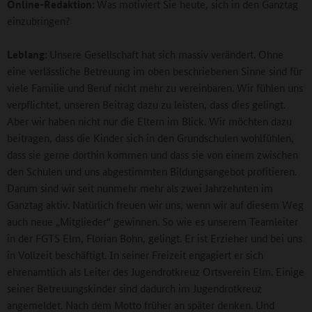
Online-Redaktion:
Was motiviert Sie heute, sich in den Ganztag
einzubringen?
Leblang:
Unsere Gesellschaft hat sich massiv verändert. Ohne
eine verlässliche Betreuung im oben beschriebenen Sinne sind für
viele Familie und Beruf nicht mehr zu vereinbaren. Wir fühlen uns
verpflichtet, unseren Beitrag dazu zu leisten, dass dies gelingt.
Aber wir haben nicht nur die Eltern im Blick. Wir möchten dazu
beitragen, dass die Kinder sich in den Grundschulen wohlfühlen,
dass sie gerne dorthin kommen und dass sie von einem zwischen
den Schulen und uns abgestimmten Bildungsangebot profitieren.
Darum sind wir seit nunmehr mehr als zwei Jahrzehnten im
Ganztag aktiv. Natürlich freuen wir uns, wenn wir auf diesem Weg
auch neue „Mitglieder“ gewinnen. So wie es unserem Teamleiter
in der FGTS Elm, Florian Bohn, gelingt. Er ist Erzieher und bei uns
in Vollzeit beschäftigt. In seiner Freizeit engagiert er sich
ehrenamtlich als Leiter des Jugendrotkreuz Ortsverein Elm. Einige
seiner Betreuungskinder sind dadurch im Jugendrotkreuz
angemeldet. Nach dem Motto früher an später denken. Und