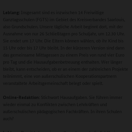
Leblang:
Insgesamt sind es inzwischen 14 Freiwillige
Ganztagsschulen (FGTS) im Gebiet des Kreisverbandes Saarlouis,
also Grundschulen. Unsere tägliche Arbeit beginnt dort, mit der
Ausnahme von nur 26 Schließtagen pro Schuljahr, um 12.30 Uhr.
Sie endet um 17 Uhr. Die Eltern können wählen, ob ihr Kind bis
15 Uhr oder bis 17 Uhr bleibt. In der kürzeren Version sind dann
das gemeinsame Mittagessen zu einem Preis von rund vier Euro
pro Tag und die Hausaufgabenbetreuung enthalten. Wer länger
bleibt, kann entscheiden, ob er an einem der zahlreichen Projekte
teilnimmt, eine von außerschulischen Kooperationspartnern
veranstaltete Arbeitsgemeinschaft belegt oder spielt.
Online-Redaktion:
Stichwort Hausaufgaben. Sie führen immer
wieder einmal zu Konflikten zwischen Lehrkräften und
außerschulischen pädagogischen Fachkräften. In ihren Schulen
auch?