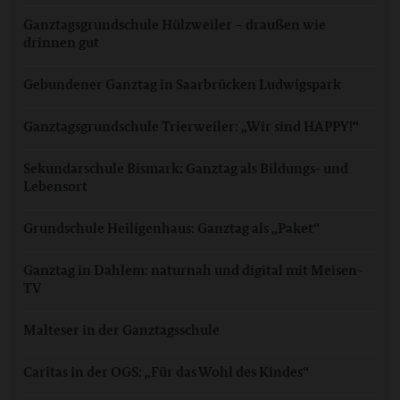
Ganztagsgrundschule Hülzweiler – draußen wie
drinnen gut
Gebundener Ganztag in Saarbrücken Ludwigspark
Ganztagsgrundschule Trierweiler: „Wir sind HAPPY!“
Sekundarschule Bismark: Ganztag als Bildungs- und
Lebensort
Grundschule Heiligenhaus: Ganztag als „Paket“
Ganztag in Dahlem: naturnah und digital mit Meisen-
TV
Malteser in der Ganztagsschule
Caritas in der OGS: „Für das Wohl des Kindes“