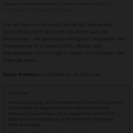
Austausch mit Bildungsministerin Christine Streichert-Clivot (re.)
©
Ministerium für Bildung und Kultur Saarland
Aber wir freuen uns schon jetzt auf die bald beginnenden
Sommerferien. Denn dann bieten wir wieder super viel
Abwechslung – von spannenden Ausflügen in Freizeitparks über
Schwimmkurse bis zu unseren Wald-, Musical- oder
Zirkusprojekten, um nur einige zu nennen. Wir sind sicher: Hier
finden alle etwas.
Online-Redaktion:
Vielen Dank für das Interview!
Zur Person:
Monika Leblang, Jg. 1966, koordiniert und leitet den Fachbereich
für Freiwillige Ganztagsschulen beim DRK-Kreisverband
Saarlouis in Saarwellingen. Sie ist ausgebildete Fachkraft für
Bildung und Betreuung und seit 20 Jahren beim Deutschen
Roten Kreuz tätig.