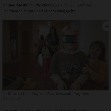
Online-Redaktion:
Wie blicken Sie auf 2026, wenn der
Rechtsanspruch auf Ganztagsbetreuung greift?
Die Kinder auf ihrem Weg zum „Erwachsenwerden“ begleiten
©
Britta Hüning
Leblang:
Das Personalproblem habe ich bereits erwähnt. Mehr als