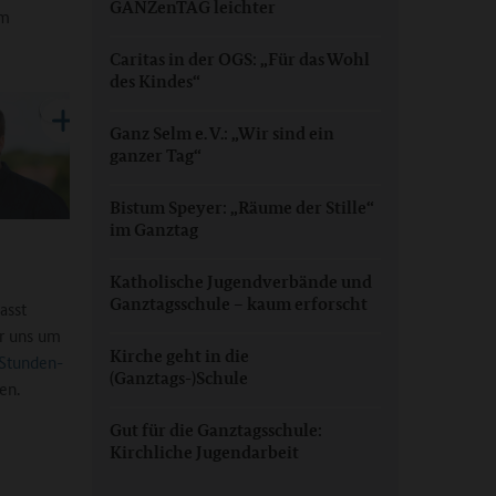
GANZenTAG leichter
um
Caritas in der OGS: „Für das Wohl
des Kindes“
Ganz Selm e. V.: „Wir sind ein
ganzer Tag“
Bistum Speyer: „Räume der Stille“
im Ganztag
Katholische Jugendverbände und
Ganztagsschule – kaum erforscht
asst
r uns um
Kirche geht in die
Stunden-
(Ganztags-)Schule
en.
Gut für die Ganztagsschule:
Kirchliche Jugendarbeit