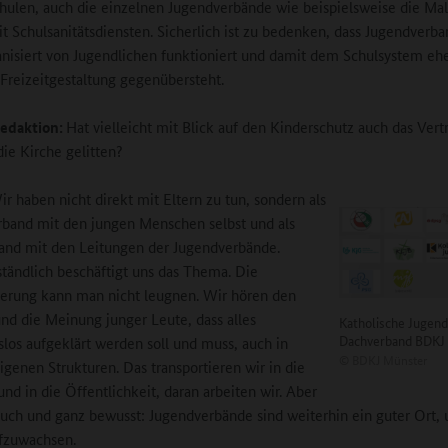
hulen, auch die einzelnen Jugendverbände wie beispielsweise die Mal
t Schulsanitätsdiensten. Sicherlich ist zu bedenken, dass Jugendverba
anisiert von Jugendlichen funktioniert und damit dem Schulsystem ehe
Freizeitgestaltung gegenübersteht.
edaktion:
Hat vielleicht mit Blick auf den Kinderschutz auch das Ver
die Kirche gelitten?
ir haben nicht direkt mit Eltern zu tun, sondern als
band mit den jungen Menschen selbst und als
nd mit den Leitungen der Jugendverbände.
ständlich beschäftigt uns das Thema. Die
erung kann man nicht leugnen. Wir hören den
d die Meinung junger Leute, dass alles
Katholische Jugend
Dachverband BDKJ
los aufgeklärt werden soll und muss, auch in
©
BDKJ Münster
igenen Strukturen. Das transportieren wir in die
nd in die Öffentlichkeit, daran arbeiten wir. Aber
auch und ganz bewusst: Jugendverbände sind weiterhin ein guter Ort, 
fzuwachsen.