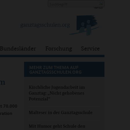
Bundesländer
Forschung
Service
MEHR ZUM THEMA AUF
GANZTAGSSCHULEN.ORG
um
Kirchliche Jugendarbeit im
Ganztag: „Nicht gehobenes
Potenzial“
t 70.000
Malteser in der Ganztagsschule
ration
Mit Humor geht Schule den