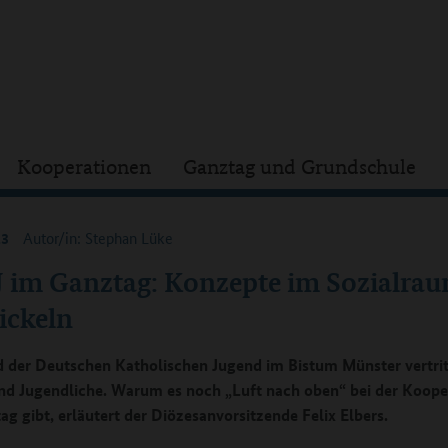
Kooperationen
Ganztag und Grundschule
23
Autor/in: Stephan Lüke
 im Ganztag: Konzepte im Sozialra
ickeln
 der Deutschen Katholischen Jugend im Bistum Münster vertrit
nd Jugendliche. Warum es noch „Luft nach oben“ bei der Koope
ag gibt, erläutert der Diözesanvorsitzende Felix Elbers.