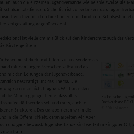
hulen, auch die einzelnen Jugendverbände wie beispielsweise die Mal
t Schulsanitätsdiensten. Sicherlich ist zu bedenken, dass Jugendverba
anisiert von Jugendlichen funktioniert und damit dem Schulsystem ehe
Freizeitgestaltung gegenübersteht.
edaktion:
Hat vielleicht mit Blick auf den Kinderschutz auch das Ver
die Kirche gelitten?
ir haben nicht direkt mit Eltern zu tun, sondern als
band mit den jungen Menschen selbst und als
nd mit den Leitungen der Jugendverbände.
ständlich beschäftigt uns das Thema. Die
erung kann man nicht leugnen. Wir hören den
d die Meinung junger Leute, dass alles
Katholische Jugend
Dachverband BDKJ
los aufgeklärt werden soll und muss, auch in
©
BDKJ Münster
igenen Strukturen. Das transportieren wir in die
nd in die Öffentlichkeit, daran arbeiten wir. Aber
auch und ganz bewusst: Jugendverbände sind weiterhin ein guter Ort, 
fzuwachsen.