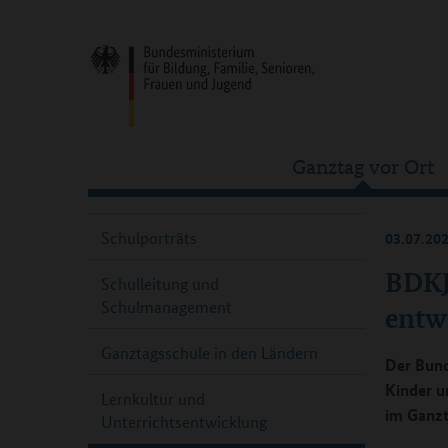
Ganztag vor Ort
Schulporträts
03.07.20
BDKJ
Schulleitung und
Schulmanagement
entw
Ganztagsschule in den Ländern
Der Bund
Kinder u
Lernkultur und
im Ganzt
Unterrichtsentwicklung