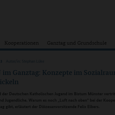
Kooperationen
Ganztag und Grundschule
23
Autor/in: Stephan Lüke
 im Ganztag: Konzepte im Sozialra
ickeln
 der Deutschen Katholischen Jugend im Bistum Münster vertrit
nd Jugendliche. Warum es noch „Luft nach oben“ bei der Koope
ag gibt, erläutert der Diözesanvorsitzende Felix Elbers.