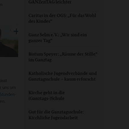
GANZenTAG leichter
um
Caritas in der OGS: „Für das Wohl
des Kindes“
Ganz Selm e. V.: „Wir sind ein
ganzer Tag“
Bistum Speyer: „Räume der Stille“
im Ganztag
Katholische Jugendverbände und
Ganztagsschule – kaum erforscht
asst
r uns um
Kirche geht in die
Stunden-
(Ganztags-)Schule
en.
Gut für die Ganztagsschule:
Kirchliche Jugendarbeit