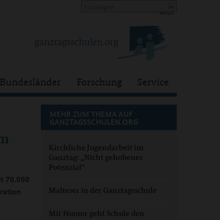
Bundesländer
Forschung
Service
MEHR ZUM THEMA AUF
GANZTAGSSCHULEN.ORG
um
Kirchliche Jugendarbeit im
Ganztag: „Nicht gehobenes
Potenzial“
t 70.000
Malteser in der Ganztagsschule
ration
Mit Humor geht Schule den