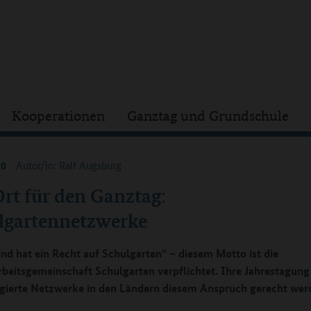
Kooperationen
Ganztag und Grundschule
20
Autor/in: Ralf Augsburg
rt für den Ganztag:
lgartennetzwerke
ind hat ein Recht auf Schulgarten“ – diesem Motto ist die
beitsgemeinschaft Schulgarten verpflichtet. Ihre Jahrestagung 
gierte Netzwerke in den Ländern diesem Anspruch gerecht wer