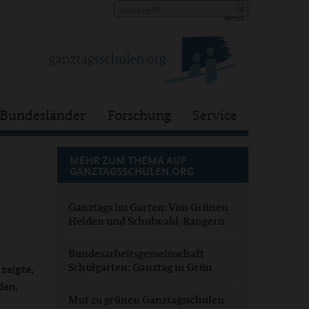
Bundesländer
Forschung
Service
MEHR ZUM THEMA AUF
GANZTAGSSCHULEN.ORG
Ganztags im Garten: Von Grünen
Helden und Schulwald-Rangern
Bundesarbeitsgemeinschaft
Schulgarten: Ganztag in Grün
zeigte,
den.
Mut zu grünen Ganztagsschulen