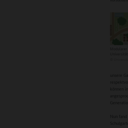
Modularer 
Universitä
©
Universit
unsere Ga
respektvo
können i
angesproc
Generatio
Nun fand 
Schulgart