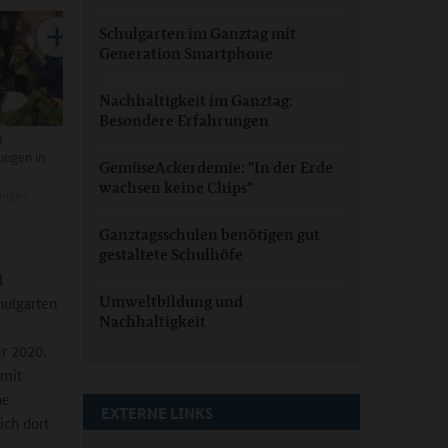
Schulgarten im Ganztag mit
Generation Smartphone
Nachhaltigkeit im Ganztag:
Besondere Erfahrungen
r
ungen in
GemüseAckerdemie: "In der Erde
wachsen keine Chips"
ungen
Ganztagsschulen benötigen gut
gestaltete Schulhöfe
l
Umweltbildung und
hulgarten
Nachhaltigkeit
r 2020.
 mit
he
EXTERNE LINKS
ich dort