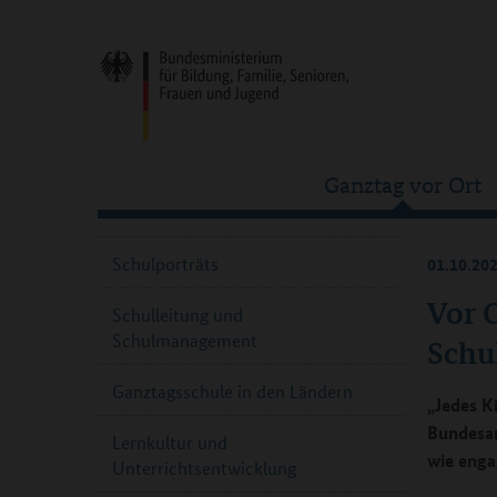
Ganztag vor Ort
Schulporträts
01.10.20
Vor O
Schulleitung und
Schulmanagement
Schu
Ganztagsschule in den Ländern
„Jedes K
Bundesar
Lernkultur und
wie enga
Unterrichtsentwicklung