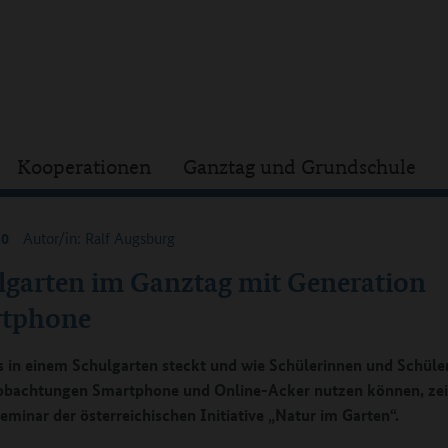
Kooperationen
Ganztag und Grundschule
20
Autor/in: Ralf Augsburg
lgarten im Ganztag mit Generation
tphone
s in einem Schulgarten steckt und wie Schülerinnen und Schüler
bachtungen Smartphone und Online-Acker nutzen können, zei
eminar der österreichischen Initiative „Natur im Garten“.