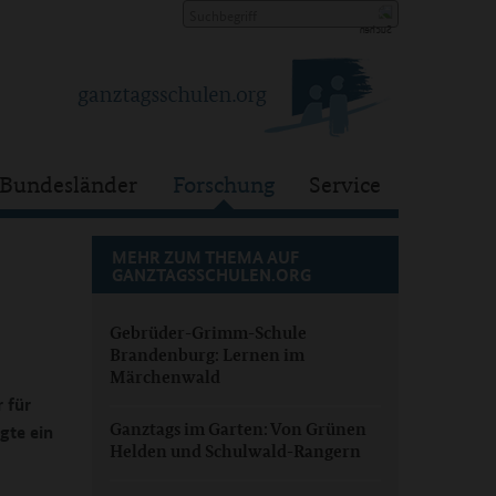
Bundesländer
Forschung
Service
MEHR ZUM THEMA AUF
GANZTAGSSCHULEN.ORG
Gebrüder-Grimm-Schule
Brandenburg: Lernen im
Märchenwald
 für
Ganztags im Garten: Von Grünen
gte ein
Helden und Schulwald-Rangern