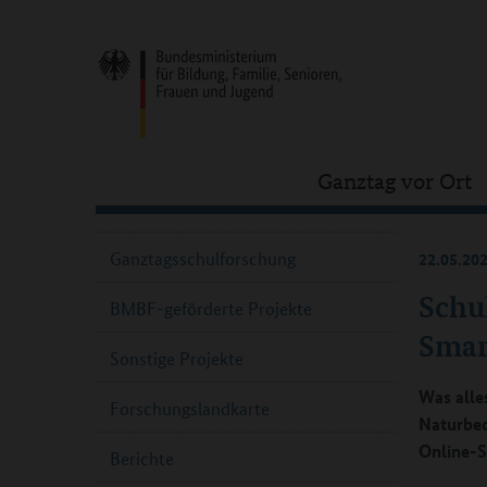
Ganztag vor Ort
Ganztagsschulforschung
22.05.20
Schu
BMBF-geförderte Projekte
Smar
Sonstige Projekte
Was alle
Forschungslandkarte
Naturbeo
Online-S
Berichte