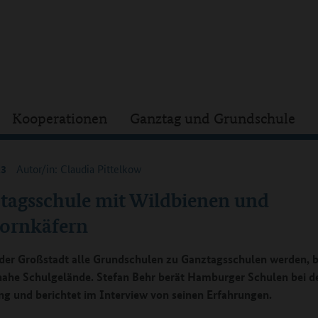
Kooperationen
Ganztag und Grundschule
23
Autor/in: Claudia Pittelkow
tagsschule mit Wildbienen und
ornkäfern
der Großstadt alle Grundschulen zu Ganztagsschulen werden, 
nahe Schulgelände. Stefan Behr berät Hamburger Schulen bei d
ng und berichtet im Interview von seinen Erfahrungen.