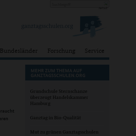
Bundesländer
Forschung
Service
MEHR ZUM THEMA AUF
GANZTAGSSCHULEN.ORG
Grundschule Sternschanze
überzeugt Handelskammer
Hamburg
braucht
Ganztag in Bio-Qualität
eren
Mut zu grünen Ganztagsschulen