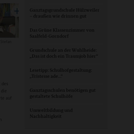
Ganztagsgrundschule Hülzweiler
– draußen wie drinnen gut
Das Grüne Klassenzimmer von
Saalfeld-Gorndorf
 Stefan
Grundschule an der Wuhlheide:
„Das ist doch ein Traumjob hier“
Lesetipp: Schulhofgestaltung:
„Tristesse ade…“
 des
Ganztagsschulen benötigen gut
 die
gestaltete Schulhöfe
te auf
Umweltbildung und
Nachhaltigkeit
n