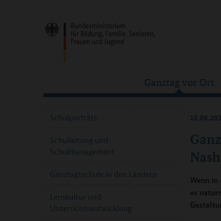
Ganztag vor Ort
Schulporträts
15.06.20
Ganz
Schulleitung und
Schulmanagement
Nash
Ganztagsschule in den Ländern
Wenn in 
es natur
Lernkultur und
Gestaltu
Unterrichtsentwicklung