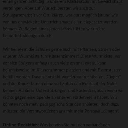
einen ganzen Schultag in unserem Klassenraum im Gewächshaus
verbringen. Aber auf Wunsch beraten wir auch zur
Schulgartenarbeit vor Ort, klären, was dort möglich ist und wie
von uns entwickelte Unterrichtsmaterialien eingesetzt werden
können. Zu Beginn eines jeden Jahres führen wir unsere
Lehrerfortbildungen durch.
Wir beliefern die Schulen gerne auch mit Pflanzen, Samen oder
unserer „Wurmkiste fürs Klassenzimmer“. Diese Wurmkiste, vor
der sich übrigens anfangs auch viele erstmal ekeln, kann
beispielsweise im Klassenzimmer platziert und mit Essensresten
befüllt werden. Daraus entsteht wunderbar fruchtbarer „Dünger“
und die Kinder lernen ohne viel Zutun den Kreislauf der Natur
kennen. All diese Unterstützungen sind kostenfrei, auch wenn wir
nichts gegen eine Spende an unseren Förderverein haben. Wir
könnten noch mehr pädagogische Stunden anbieten, doch dazu
müssten die Verantwortlichen uns mit mehr Personal „düngen“.
Online-Redaktion:
Was können Sie mit den vorhandenen