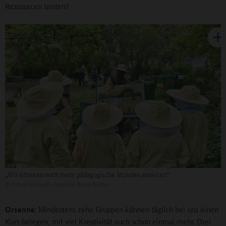
Ressourcen leisten?
„Wir könnten noch mehr pädagogische Stunden anbieten“
©
Schul-Umwelt-Zentrum Berlin Mitte
Orsenne:
Mindestens zehn Gruppen können täglich bei uns einen
Kurs belegen, mit viel Kreativität auch schon einmal mehr. Drei