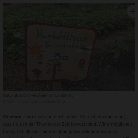
Natur als fächerverbindender Lerninhalt
©
Schul-Umwelt-Zentrum Berlin Mitte
Orsenne:
Das ist sehr unterschiedlich. Aber ich bin überzeugt,
dass sie sich der Themen der Zeit bewusst sind. Wir ermöglichen
ihnen, sich diesen Themen ohne großen Mehraufwand zu