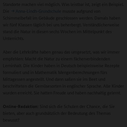
Standorte machen viel möglich. Was leistbar ist, zeigt ein Beispiel.
Die
Anna-Lindh-Grundschule
musste aufgrund von
Schimmelbefall im Gebäude geschlossen werden. Damals haben
wir fünf Klassen täglich bei uns beherbergt. Verständlicherweise
stand die Natur in diesen sechs Wochen im Mittelpunkt des
Unterrichts.
Aber die Lehrkräfte haben genau das umgesetzt, was wir immer
empfehlen: Macht die Natur zu einem fächerverbindenden
Lerninhalt. Die Kinder haben in Deutsch beispielsweise Rezepte
formuliert und in Mathematik Mengenberechnungen fürs
Mittagessen angestellt. Und dann saßen sie im Beet und
beschrifteten die Gemüsesorten in englischer Sprache. Alle Kinder
wurden erreicht. Sie hatten Freude und haben nachhaltig gelernt.
Online-Redaktion:
Sind sich die Schulen der Chance, die Sie
bieten, aber auch grundsätzlich der Bedeutung des Themas
bewusst?