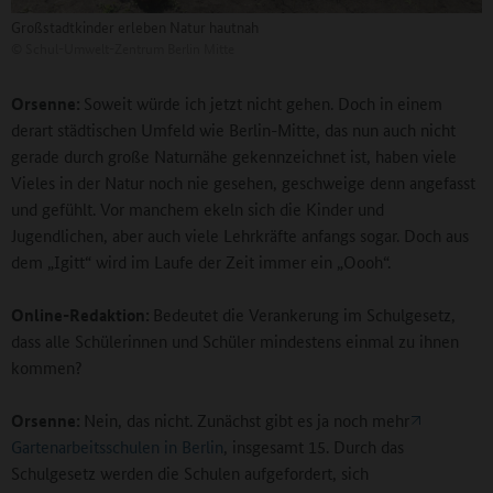
Großstadtkinder erleben Natur hautnah
©
Schul-Umwelt-Zentrum Berlin Mitte
Orsenne:
Soweit würde ich jetzt nicht gehen. Doch in einem
derart städtischen Umfeld wie Berlin-Mitte, das nun auch nicht
gerade durch große Naturnähe gekennzeichnet ist, haben viele
Vieles in der Natur noch nie gesehen, geschweige denn angefasst
und gefühlt. Vor manchem ekeln sich die Kinder und
Jugendlichen, aber auch viele Lehrkräfte anfangs sogar. Doch aus
dem „Igitt“ wird im Laufe der Zeit immer ein „Oooh“.
Online-Redaktion:
Bedeutet die Verankerung im Schulgesetz,
dass alle Schülerinnen und Schüler mindestens einmal zu ihnen
kommen?
Orsenne:
Nein, das nicht. Zunächst gibt es ja noch mehr
Gartenarbeitsschulen in Berlin
, insgesamt 15. Durch das
Schulgesetz werden die Schulen aufgefordert, sich