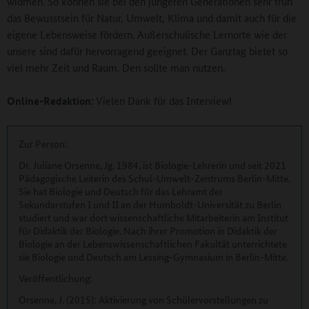
widmen. So können sie bei den jüngeren Generationen sehr früh
das Bewusstsein für Natur, Umwelt, Klima und damit auch für die
eigene Lebensweise fördern. Außerschulische Lernorte wie der
unsere sind dafür hervorragend geeignet. Der Ganztag bietet so
viel mehr Zeit und Raum. Den sollte man nutzen.
Online-Redaktion:
Vielen Dank für das Interview!
Zur Person:
Dr. Juliane Orsenne, Jg. 1984, ist Biologie-Lehrerin und seit 2021
Pädagogische Leiterin des Schul-Umwelt-Zentrums Berlin-Mitte.
Sie hat Biologie und Deutsch für das Lehramt der
Sekundarstufen I und II an der Humboldt-Universität zu Berlin
studiert und war dort wissenschaftliche Mitarbeiterin am Institut
für Didaktik der Biologie. Nach ihrer Promotion in Didaktik der
Biologie an der Lebenswissenschaftlichen Fakultät unterrichtete
sie Biologie und Deutsch am Lessing-Gymnasium in Berlin-Mitte.
Veröffentlichung:
Orsenne, J. (2015): Aktivierung von Schülervorstellungen zu