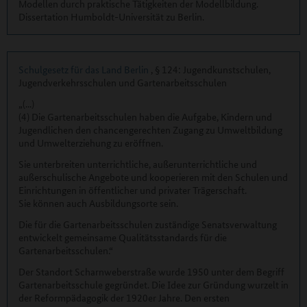
Modellen durch praktische Tätigkeiten der Modellbildung.
Dissertation Humboldt-Universität zu Berlin.
Schulgesetz für das Land Berlin
, § 124: Jugendkunstschulen,
Jugendverkehrsschulen und Gartenarbeitsschulen
„(...)
(4) Die Gartenarbeitsschulen haben die Aufgabe, Kindern und
Jugendlichen den chancengerechten Zugang zu Umweltbildung
und Umwelterziehung zu eröffnen.
Sie unterbreiten unterrichtliche, außerunterrichtliche und
außerschulische Angebote und kooperieren mit den Schulen und
Einrichtungen in öffentlicher und privater Trägerschaft.
Sie können auch Ausbildungsorte sein.
Die für die Gartenarbeitsschulen zuständige Senatsverwaltung
entwickelt gemeinsame Qualitätsstandards für die
Gartenarbeitsschulen.“
Der Standort Scharnweberstraße wurde 1950 unter dem Begriff
Gartenarbeitsschule gegründet. Die Idee zur Gründung wurzelt in
der Reformpädagogik der 1920er Jahre. Den ersten