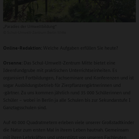
„Paradies der Umweltbildung“
©
Schul-Umwelt-Zentrum Berlin Mitte
Online-Redaktion:
Welche Aufgaben erfüllen Sie heute?
Orsenne:
Das Schul-Umwelt-Zentrum Mitte bietet eine
Ideenfundgrube mit praktischen Unterrichtseinheiten. Es
organisiert Fortbildungen, Fachseminare und Konferenzen und ist
sogar Ausbildungsbetrieb für Zierpflanzengärtnerinnen und
‑gärtner. Zu uns kommen jährlich rund 35 000 Schülerinnen und
Schüler – wobei in Berlin ja alle Schulen bis zur Sekundarstufe I
Ganztagsschulen sind.
Auf 40 000 Quadratmetern erleben viele unserer Großstadtkinder
die Natur zum ersten Mal in ihrem Leben hautnah. Gemeinsam
mit ihren Lehrkräften und unterstützt von unseren Fachleuten