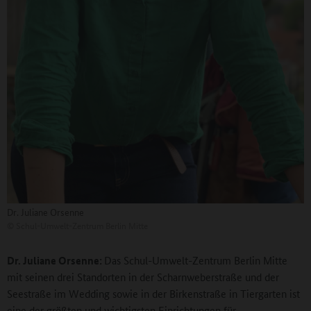
Dr. Juliane Orsenne
©
Schul-Umwelt-Zentrum Berlin Mitte
Dr. Juliane Orsenne
:
Das Schul-Umwelt-Zentrum Berlin Mitte
mit seinen drei Standorten in der Scharnweberstraße und der
Seestraße im Wedding sowie in der Birkenstraße in Tiergarten ist
eine der größten und wichtigsten Einrichtungen für