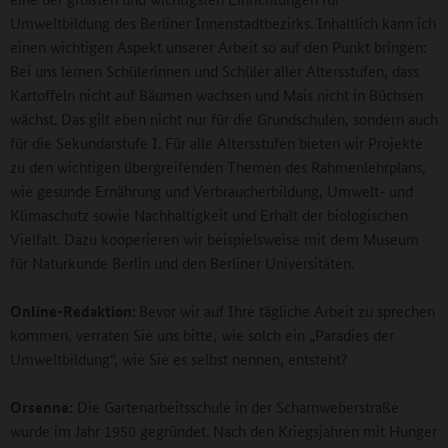
Umweltbildung des Berliner Innenstadtbezirks. Inhaltlich kann ich
einen wichtigen Aspekt unserer Arbeit so auf den Punkt bringen:
Bei uns lernen Schülerinnen und Schüler aller Altersstufen, dass
Kartoffeln nicht auf Bäumen wachsen und Mais nicht in Büchsen
wächst. Das gilt eben nicht nur für die Grundschulen, sondern auch
für die Sekundarstufe I. Für alle Altersstufen bieten wir Projekte
zu den wichtigen übergreifenden Themen des Rahmenlehrplans,
wie gesunde Ernährung und Verbraucherbildung, Umwelt- und
Klimaschutz sowie Nachhaltigkeit und Erhalt der biologischen
Vielfalt. Dazu kooperieren wir beispielsweise mit dem Museum
für Naturkunde Berlin und den Berliner Universitäten.
Online-Redaktion:
Bevor wir auf Ihre tägliche Arbeit zu sprechen
kommen, verraten Sie uns bitte, wie solch ein „Paradies der
Umweltbildung“, wie Sie es selbst nennen, entsteht?
Orsenne:
Die Gartenarbeitsschule in der Scharnweberstraße
wurde im Jahr 1950 gegründet. Nach den Kriegsjahren mit Hunger