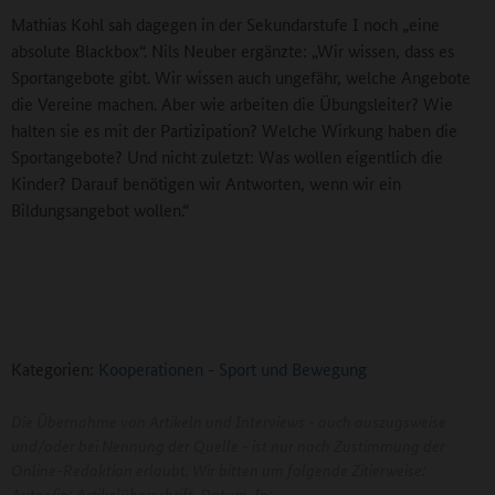
Mathias Kohl sah dagegen in der Sekundarstufe I noch „eine
absolute Blackbox“. Nils Neuber ergänzte: „Wir wissen, dass es
Sportangebote gibt. Wir wissen auch ungefähr, welche Angebote
die Vereine machen. Aber wie arbeiten die Übungsleiter? Wie
halten sie es mit der Partizipation? Welche Wirkung haben die
Sportangebote? Und nicht zuletzt: Was wollen eigentlich die
Kinder? Darauf benötigen wir Antworten, wenn wir ein
Bildungsangebot wollen.“
Kategorien:
Kooperationen
-
Sport und Bewegung
Die Übernahme von Artikeln und Interviews - auch auszugsweise
und/oder bei Nennung der Quelle - ist nur nach Zustimmung der
Online-Redaktion erlaubt. Wir bitten um folgende Zitierweise:
Autor/in: Artikelüberschrift. Datum. In: