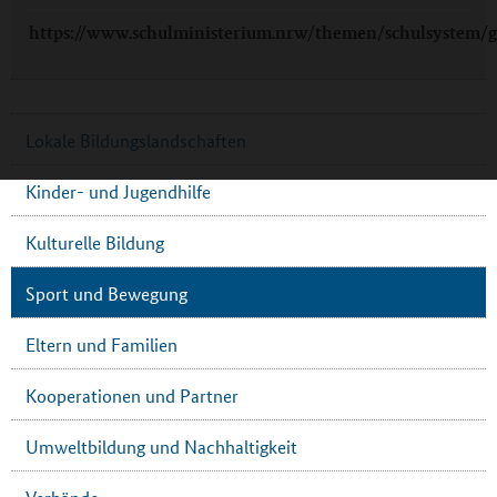
https://www.schulministerium.nrw/themen/schulsystem/g
Lokale Bildungslandschaften
Kinder- und Jugendhilfe
Kulturelle Bildung
Sport und Bewegung
Eltern und Familien
Kooperationen und Partner
Umweltbildung und Nachhaltigkeit