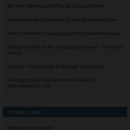
Mit dem "Sportkarussell" in die Ganztagsschule
Ganztagsschule Timmendorfer Strand: Raus aufs Meer
Alle in einem Boot: Ganztags zum Drachenbootrennen
Sportbund Pfalz: In der Ganztagsschule säen – im Verein
ernten
Vereine: "Fachleute für Bewegung" im Ganztag
Ganztagsschulen und Sportvereine sollten
Bildungspartner sein
EXTERNE LINKS
Deutsche Sportjugend