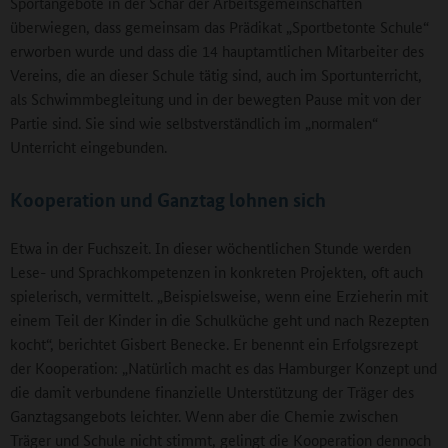
Sportangebote in der Schar der Arbeitsgemeinschaften
überwiegen, dass gemeinsam das Prädikat „Sportbetonte Schule“
erworben wurde und dass die 14 hauptamtlichen Mitarbeiter des
Vereins, die an dieser Schule tätig sind, auch im Sportunterricht,
als Schwimmbegleitung und in der bewegten Pause mit von der
Partie sind. Sie sind wie selbstverständlich im „normalen“
Unterricht eingebunden.
Kooperation und Ganztag lohnen sich
Etwa in der Fuchszeit. In dieser wöchentlichen Stunde werden
Lese- und Sprachkompetenzen in konkreten Projekten, oft auch
spielerisch, vermittelt. „Beispielsweise, wenn eine Erzieherin mit
einem Teil der Kinder in die Schulküche geht und nach Rezepten
kocht“, berichtet Gisbert Benecke. Er benennt ein Erfolgsrezept
der Kooperation: „Natürlich macht es das Hamburger Konzept und
die damit verbundene finanzielle Unterstützung der Träger des
Ganztagsangebots leichter. Wenn aber die Chemie zwischen
Träger und Schule nicht stimmt, gelingt die Kooperation dennoch