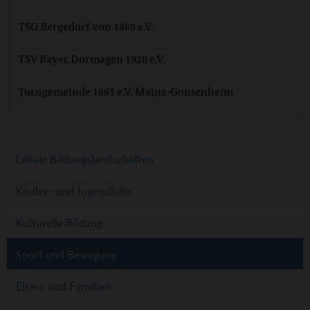
TSG Bergedorf von 1860 e.V.
TSV Bayer Dormagen 1920 e.V.
Turngemeinde 1861 e.V. Mainz-Gonsenheim
Lokale Bildungslandschaften
Kinder- und Jugendhilfe
Kulturelle Bildung
Sport und Bewegung
Eltern und Familien