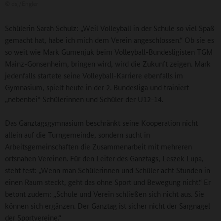
©
dsj/Engler
Schülerin Sarah Schulz: „Weil Volleyball in der Schule so viel Spaß
gemacht hat, habe ich mich dem Verein angeschlossen.“ Ob sie es
so weit wie Mark Gumenjuk beim Volleyball-Bundesligisten TGM
Mainz-Gonsenheim, bringen wird, wird die Zukunft zeigen. Mark
jedenfalls startete seine Volleyball-Karriere ebenfalls im
Gymnasium, spielt heute in der 2. Bundesliga und trainiert
„nebenbei“ Schülerinnen und Schüler der U12-14.
Das Ganztagsgymnasium beschränkt seine Kooperation nicht
allein auf die Turngemeinde, sondern sucht in
Arbeitsgemeinschaften die Zusammenarbeit mit mehreren
ortsnahen Vereinen. Für den Leiter des Ganztags, Leszek Lupa,
steht fest: „Wenn man Schülerinnen und Schüler acht Stunden in
einen Raum steckt, geht das ohne Sport und Bewegung nicht.“ Er
betont zudem: „Schule und Verein schließen sich nicht aus. Sie
können sich ergänzen. Der Ganztag ist sicher nicht der Sargnagel
der Sportvereine.“