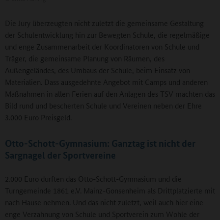
Die Jury überzeugten nicht zuletzt die gemeinsame Gestaltung
der Schulentwicklung hin zur Bewegten Schule, die regelmäßige
und enge Zusammenarbeit der Koordinatoren von Schule und
Träger, die gemeinsame Planung von Räumen, des
Außengeländes, des Umbaus der Schule, beim Einsatz von
Materialien. Dass ausgedehnte Angebot mit Camps und anderen
Maßnahmen in allen Ferien auf den Anlagen des TSV machten das
Bild rund und bescherten Schule und Vereinen neben der Ehre
3.000 Euro Preisgeld.
Otto-Schott-Gymnasium: Ganztag ist nicht der
Sargnagel der Sportvereine
2.000 Euro durften das Otto-Schott-Gymnasium und die
Turngemeinde 1861 e.V. Mainz-Gonsenheim als Drittplatzierte mit
nach Hause nehmen. Und das nicht zuletzt, weil auch hier eine
enge Verzahnung von Schule und Sportverein zum Wohle der