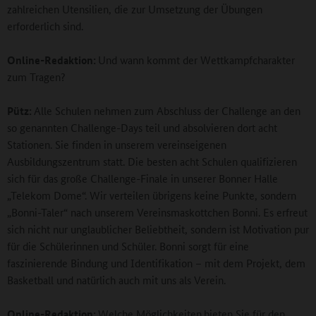
zahlreichen Utensilien, die zur Umsetzung der Übungen
erforderlich sind.
Online-Redaktion:
Und wann kommt der Wettkampfcharakter
zum Tragen?
Pütz:
Alle Schulen nehmen zum Abschluss der Challenge an den
so genannten Challenge-Days teil und absolvieren dort acht
Stationen. Sie finden in unserem vereinseigenen
Ausbildungszentrum statt. Die besten acht Schulen qualifizieren
sich für das große Challenge-Finale in unserer Bonner Halle
„Telekom Dome“. Wir verteilen übrigens keine Punkte, sondern
„Bonni-Taler“ nach unserem Vereinsmaskottchen Bonni. Es erfreut
sich nicht nur unglaublicher Beliebtheit, sondern ist Motivation pur
für die Schülerinnen und Schüler. Bonni sorgt für eine
faszinierende Bindung und Identifikation – mit dem Projekt, dem
Basketball und natürlich auch mit uns als Verein.
Online-Redaktion:
Welche Möglichkeiten
bieten Sie für den