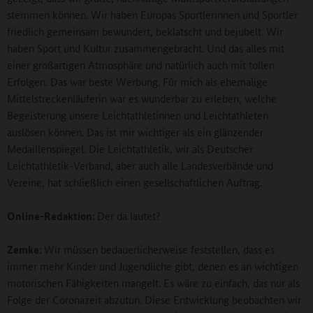
stemmen können. Wir haben Europas Sportlerinnen und Sportler
friedlich gemeinsam bewundert, beklatscht und bejubelt. Wir
haben Sport und Kultur zusammengebracht. Und das alles mit
einer großartigen Atmosphäre und natürlich auch mit tollen
Erfolgen. Das war beste Werbung. Für mich als ehemalige
Mittelstreckenläuferin war es wunderbar zu erleben, welche
Begeisterung unsere Leichtathletinnen und Leichtathleten
auslösen können. Das ist mir wichtiger als ein glänzender
Medaillenspiegel. Die Leichtathletik, wir als Deutscher
Leichtathletik-Verband, aber auch alle Landesverbände und
Vereine, hat schließlich einen gesellschaftlichen Auftrag.
Online-Redaktion:
Der da lautet?
Zemke:
Wir müssen bedauerlicherweise feststellen, dass es
immer mehr Kinder und Jugendliche gibt, denen es an wichtigen
motorischen Fähigkeiten mangelt. Es wäre zu einfach, das nur als
Folge der Coronazeit abzutun. Diese Entwicklung beobachten wir