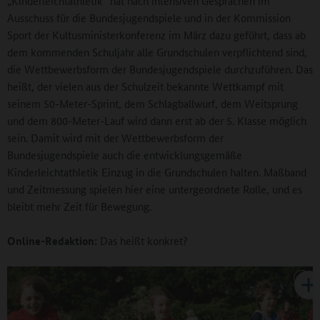
„Kinderleichtathletik“ hat nach intensiven Gesprächen im
Ausschuss für die Bundesjugendspiele und in der Kommission
Sport der Kultusministerkonferenz im März dazu geführt, dass ab
dem kommenden Schuljahr alle Grundschulen verpflichtend sind,
die Wettbewerbsform der Bundesjugendspiele durchzuführen. Das
heißt, der vielen aus der Schulzeit bekannte Wettkampf mit
seinem 50-Meter-Sprint, dem Schlagballwurf, dem Weitsprung
und dem 800-Meter-Lauf wird dann erst ab der 5. Klasse möglich
sein. Damit wird mit der Wettbewerbsform der
Bundesjugendspiele auch die entwicklungsgemäße
Kinderleichtathletik Einzug in die Grundschulen halten. Maßband
und Zeitmessung spielen hier eine untergeordnete Rolle, und es
bleibt mehr Zeit für Bewegung.
Online-Redaktion:
Das heißt konkret?