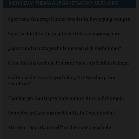
MEHR ZUM THEMA AUF GANZTAGSSCHULEN.ORG
Sport und Ganztag: Kinder wieder in Bewegung bringen
Sportfachkräfte für qualifizierte Ganztagsangebote
„Sport und Ganztagsschule müssen sich verbünden“
Gemeinschaftsschule Probstei: Sport als Schülerbringer
Golfen in der Ganztagsschule: „Mit Handicap zum
Handicap“
Hamburger Ganztagsschule nimmt Kurs auf Olympia
Sonneberg: Ganztags nachhaltig in Gemeinschaft
Mit dem "Sportkarussell" in die Ganztagsschule