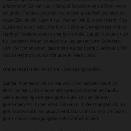
präsentieren. Ich kann zum Beispiel Begeisterung auslösen, wenn
ich große Vorbilder gedanklich und doch spielerisch und nicht als
reales Ziel, an die Wand male: „Rennen wie Europameisterin Gina
(Lückenkemper)“ oder „Werfen wie Diskus-Olympiasieger Robert
Harting“. Vorbilder spielen eine große Rolle. Das gilt übrigens auch
für uns selbst. Wenn ich selbst nur bequem auf dem Sofa sitze,
darf ich nicht erwarten, dass meine Kinder sportlich aktiv sind. Wir
sind Bewegungsvorbilder für unseren Nachwuchs.
Online-Redaktion:
Sind Sie ein Bewegungsvorbild?
Zemke:
Aber natürlich! Ich war wohl schon pränatal sportlich
aktiv, das hat sich bis heute nicht geändert. In meiner Familie
spielt Bewegung eine ganz große Rolle. Und am liebsten
gemeinsam. Wir haben einen Toberaum, in dem mal gekickt, mal
geturnt oder auch mal getanzt wird. Das Wohnzimmer wird auch
gerne mal zur Bewegungsbaustelle umfunktioniert.