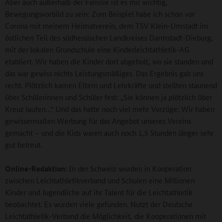
Aber auch außerhalb der Familie ist es mir wichtig,
Bewegungsvorbild zu sein: Zum Beispiel habe ich schon vor
Corona mit meinem Heimatverein, dem TSV Klein-Umstadt im
östlichen Teil des südhessischen Landkreises Darmstadt-Dieburg,
mit der lokalen Grundschule eine Kinderleichtathletik-AG
etabliert. Wir haben die Kinder dort abgeholt, wo sie standen und
das war gewiss nichts Leistungsmäßiges. Das Ergebnis gab uns
recht. Plötzlich kamen Eltern und Lehrkräfte und stellten staunend
über Schülerinnen und Schüler fest: „Sie können ja plötzlich über
Kreuz laufen…“ Und das hatte noch viel mehr Vorzüge: Wir haben
gewissermaßen Werbung für das Angebot unseres Vereins
gemacht – und die Kids waren auch noch 1,5 Stunden länger sehr
gut betreut.
Online-Redaktion:
In der Schweiz wurden in Kooperation
zwischen Leichtathletikverband und Schulen eine Millionen
Kinder und Jugendliche auf ihr Talent für die Leichtathletik
beobachtet. Es wurden viele gefunden. Nutzt der Deutsche
Leichtathletik-Verband die Möglichkeit, die Kooperationen mit