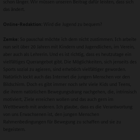
schon länger. Wir müssen unseren Beitrag dafür leisten, dass sich
das ändert.
Online-Redaktion:
Wird die Jugend zu bequem?
Zemke:
So pauschal möchte ich dem nicht zustimmen. Ich arbeite
nun seit über 20 Jahren mit Kindern und Jugendlichen, im Verein,
aber auch als Lehrerin. Und es ist richtig, dass es heutzutage ein
vielfältiges Querangebot gibt. Die Möglichkeiten, sich jenseits des
Sports sozial zu agieren, sind erheblich vielfältiger geworden.
Natürlich lockt auch das Internet die jungen Menschen vor den
Bildschirm. Doch es gibt immer noch sehr viele Kids und Teens,
die ihrem natürlichen Bewegungsdrang nachgehen, die, intrinsisch
motiviert, Ziele erreichen wollen und das auch gern im
Wettbewerb mit anderen. Ich glaube, dass es die Verantwortung
von uns Erwachsenen ist, den jungen Menschen
Rahmenbedingungen für Bewegung zu schaffen und sie zu
begeistern.