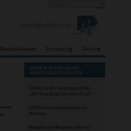
Bundesländer
Forschung
Service
MEHR ZUM THEMA AUF
GANZTAGSSCHULEN.ORG
Golfen in der Ganztagsschule:
„Mit Handicap zum Handicap“
Januar
15 Jahre Ganztagsschulen in
Bremen
om
Rangeln mit Respekt: Judo im