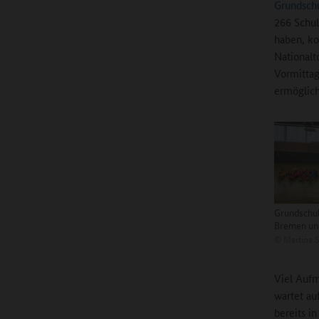
Grundschu
266 Schul
haben, ko
Nationalt
Vormittag
ermöglich
Grundschul
Bremen un
©
Martina 
Viel Aufm
wartet au
bereits i