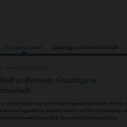
Kooperationen
Ganztag und Grundschule
23
Autor/in: Stephan Lüke
ball in Bremen: Ganztags in
inschaft
er wie Juri Knorr oder Andy Wolff begeisterten bei der WM im 
inder und Jugendliche. Martina Schoof und Tim Schulenberg v
andballverband bringen ihre Sportart in Ganztagsschulen.