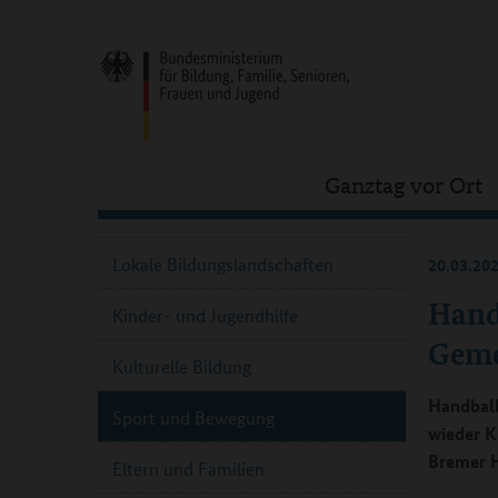
Ganztag vor Ort
Lokale Bildungslandschaften
20.03.20
Hand
Kinder- und Jugendhilfe
Geme
Kulturelle Bildung
Handball
Sport und Bewegung
wieder K
Bremer H
Eltern und Familien