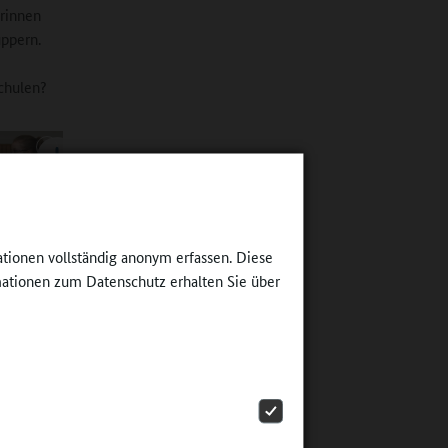
erinnen
uppern.
chulen?
ationen vollständig anonym erfassen. Diese
otorische
ertigkeiten
ationen zum Datenschutz erhalten Sie über
reiche
lungen