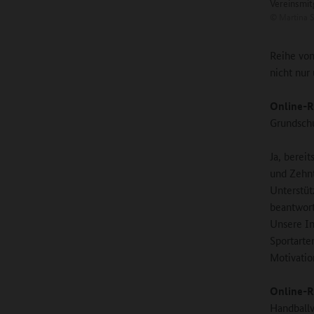
Vereinsmit
©
Martina 
Reihe von
nicht nur
Online-R
Grundsch
Ja, berei
und Zehnt
Unterstüt
beantwort
Unsere In
Sportarte
Motivatio
Online-R
Handballv