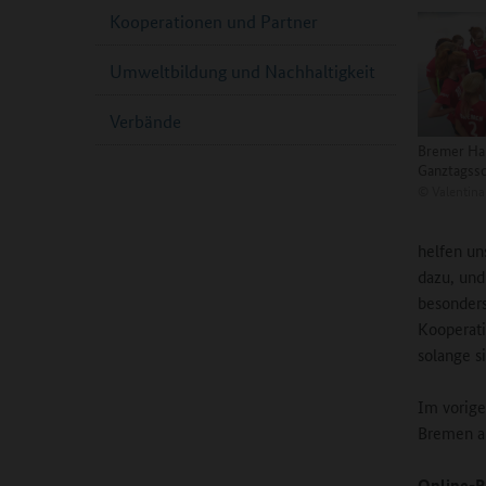
Kooperationen und Partner
Umweltbildung und Nachhaltigkeit
Verbände
Bremer Ha
Ganztagssc
©
Valentina
helfen un
dazu, und
besonders
Kooperati
solange si
Im vorige
Bremen an
Online-R