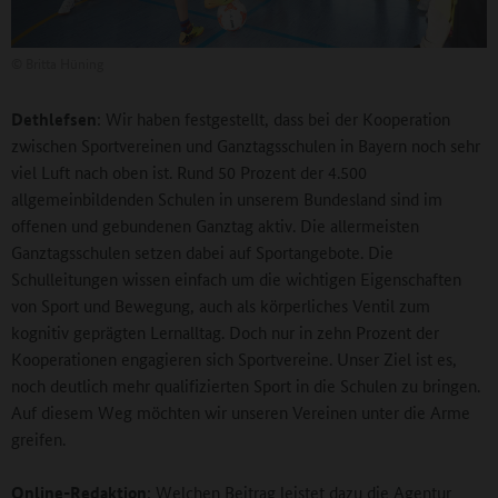
©
Britta Hüning
Dethlefsen
: Wir haben festgestellt, dass bei der Kooperation
zwischen Sportvereinen und Ganztagsschulen in Bayern noch sehr
viel Luft nach oben ist. Rund 50 Prozent der 4.500
allgemeinbildenden Schulen in unserem Bundesland sind im
offenen und gebundenen Ganztag aktiv. Die allermeisten
Ganztagsschulen setzen dabei auf Sportangebote. Die
Schulleitungen wissen einfach um die wichtigen Eigenschaften
von Sport und Bewegung, auch als körperliches Ventil zum
kognitiv geprägten Lernalltag. Doch nur in zehn Prozent der
Kooperationen engagieren sich Sportvereine. Unser Ziel ist es,
noch deutlich mehr qualifizierten Sport in die Schulen zu bringen.
Auf diesem Weg möchten wir unseren Vereinen unter die Arme
greifen.
Online-Redaktion
: Welchen Beitrag leistet dazu die Agentur