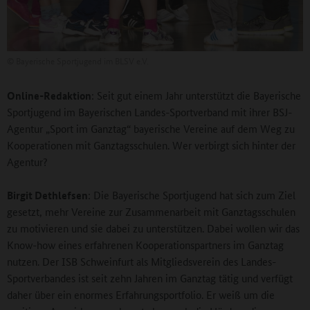
©
Bayerische Sportjugend im BLSV e.V.
Online-Redaktion
: Seit gut einem Jahr unterstützt die Bayerische
Sportjugend im Bayerischen Landes-Sportverband mit ihrer BSJ-
Agentur „Sport im Ganztag“ bayerische Vereine auf dem Weg zu
Kooperationen mit Ganztagsschulen. Wer verbirgt sich hinter der
Agentur?
Birgit Dethlefsen
: Die Bayerische Sportjugend hat sich zum Ziel
gesetzt, mehr Vereine zur Zusammenarbeit mit Ganztagsschulen
zu motivieren und sie dabei zu unterstützen. Dabei wollen wir das
Know-how eines erfahrenen Kooperationspartners im Ganztag
nutzen. Der ISB Schweinfurt als Mitgliedsverein des Landes-
Sportverbandes ist seit zehn Jahren im Ganztag tätig und verfügt
daher über ein enormes Erfahrungsportfolio. Er weiß um die