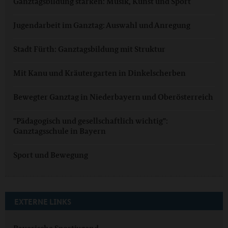
Ganztagsbildung stärken: Musik, Kunst und Sport
Jugendarbeit im Ganztag: Auswahl und Anregung
Stadt Fürth: Ganztagsbildung mit Struktur
Mit Kanu und Kräutergarten in Dinkelscherben
Bewegter Ganztag in Niederbayern und Oberösterreich
"Pädagogisch und gesellschaftlich wichtig":
Ganztagsschule in Bayern
Sport und Bewegung
EXTERNE LINKS