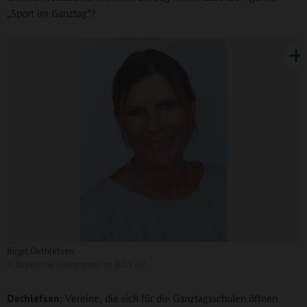
„Sport im Ganztag“?
Birgit Dethlefsen
©
Bayerische Sportjugend im BLSV e.V.
Dethlefsen
: Vereine, die sich für die Ganztagsschulen öffnen