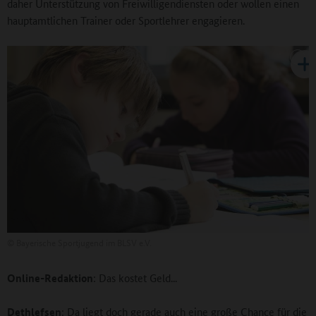
daher Unterstützung von Freiwilligendiensten oder wollen einen
hauptamtlichen Trainer oder Sportlehrer engagieren.
©
Bayerische Sportjugend im BLSV e.V.
Online-Redaktion
: Das kostet Geld...
Dethlefsen
: Da liegt doch gerade auch eine große Chance für die