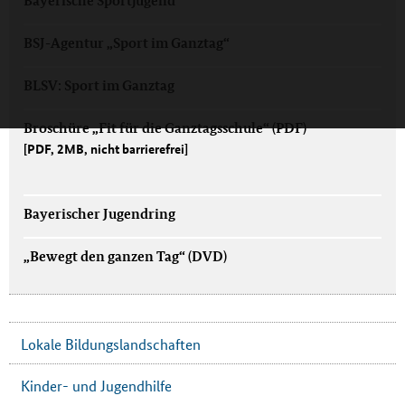
Bayerische Sportjugend
BSJ-Agentur „Sport im Ganztag“
BLSV: Sport im Ganztag
Broschüre „Fit für die Ganztagsschule“ (PDF)
[PDF, 2MB, nicht barrierefrei]
Bayerischer Jugendring
„Bewegt den ganzen Tag“ (DVD)
Lokale Bildungslandschaften
Kinder- und Jugendhilfe