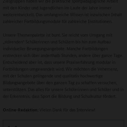
Zielgruppen haben wir die praktische sportpädagogische Arbeit
mit den Kinder und Jugendlichen im Laufe der Jahre immer
weiterentwickelt. Das umfangreiche Wissen ist inzwischen Inhalt
zahlreicher Fortbildungsmodule für zahlreiche Institutionen.
Unsere Themenpalette ist bunt. Sie reicht vom Umgang mit
„störenden“ Schülerinnen und Schülern bis hin zum Aufbau
individueller Bewegungsangebote. Manche Fortbildungen
erstrecken sich über anderthalb Stunden, andere über ganze Tage.
Entscheidend aber ist, dass unsere Praxiserfahrung modular in
Fortbildungen umgewandelt wird. Wir möchten die Vehemenz,
mit der Schulen gelingende und qualitativ hochwertige
Bildungsangebote über den ganzen Tag zu schaffen versuchen,
unterstützen. Das alles für unsere Schülerinnen und Schüler und in
der Erkenntnis, dass Sport die Bildung und Schulkultur fördert.
Online-Redaktion:
Vielen Dank für das Interview!