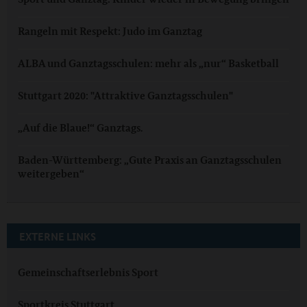
Rangeln mit Respekt: Judo im Ganztag
ALBA und Ganztagsschulen: mehr als „nur“ Basketball
Stuttgart 2020: "Attraktive Ganztagsschulen"
„Auf die Blaue!“ Ganztags.
Baden-Württemberg: „Gute Praxis an Ganztagsschulen
weitergeben“
EXTERNE LINKS
Gemeinschaftserlebnis Sport
Sportkreis Stuttgart