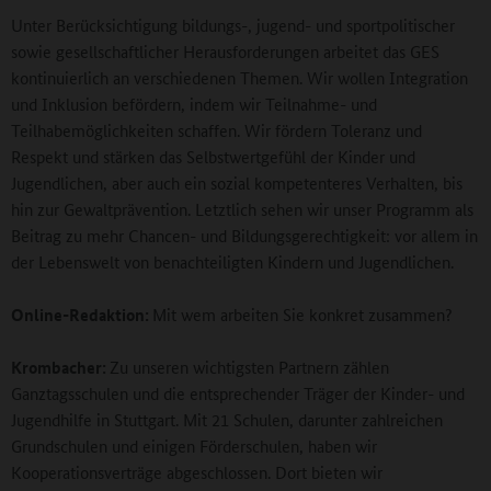
Unter Berücksichtigung bildungs-, jugend- und sportpolitischer
sowie gesellschaftlicher Herausforderungen arbeitet das GES
kontinuierlich an verschiedenen Themen. Wir wollen Integration
und Inklusion befördern, indem wir Teilnahme- und
Teilhabemöglichkeiten schaffen. Wir fördern Toleranz und
Respekt und stärken das Selbstwertgefühl der Kinder und
Jugendlichen, aber auch ein sozial kompetenteres Verhalten, bis
hin zur Gewaltprävention. Letztlich sehen wir unser Programm als
Beitrag zu mehr Chancen- und Bildungsgerechtigkeit: vor allem in
der Lebenswelt von benachteiligten Kindern und Jugendlichen.
Online-Redaktion:
Mit wem arbeiten Sie konkret zusammen?
Krombacher:
Zu unseren wichtigsten Partnern zählen
Ganztagsschulen und die entsprechender Träger der Kinder- und
Jugendhilfe in Stuttgart. Mit 21 Schulen, darunter zahlreichen
Grundschulen und einigen Förderschulen, haben wir
Kooperationsverträge abgeschlossen. Dort bieten wir