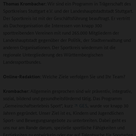
Thomas Krombacher:
Wir sind ein Programm in Trägerschaft des
Sportkreises Stuttgart e.V. und der Landeshauptstadtstadt Stuttgart.
Der Sportkreis ist mit der Geschäftsführung beauftragt. Er vertritt
als Dachorganisation die Interessen von knapp 300
sporttreibenden Vereinen mit rund 265.000 Mitgliedern der
Landeshauptstadt gegenüber der Politik, der Stadtverwaltung und
anderen Organisationen. Der Sportkreis wiederrum ist die
regionale Untergliederung des Württembergischen
Landessportbundes.
Online-Redaktion:
Welche Ziele verfolgen Sie und Ihr Team?
Krombacher:
Allgemein gesprochen sind wir präventiv, integrativ,
sozial, bildend und gesundheitsfördernd tätig. Das Programm
„Gemeinschaftserlebnis Sport“, kurz
GES
, wurde vor knapp 30
Jahren gegründet. Unser Ziel ist es, Kindern und Jugendlichen
Sport- und Bewegungsangebote zu unterbreiten. Dabei geht es
uns nur am Rande darum, spezielle sportliche Fähigkeiten und
Fertigkeiten zu entwickeln oder gar auf Talentsuche für Sportarten