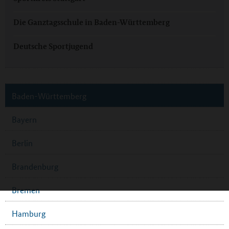
Die Ganztagsschule in Baden-Württemberg
Deutsche Sportjugend
Baden-Württemberg
Bayern
Berlin
Brandenburg
Bremen
Hamburg