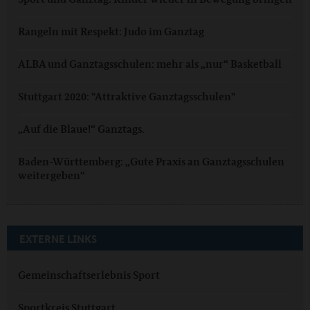
Rangeln mit Respekt: Judo im Ganztag
ALBA und Ganztagsschulen: mehr als „nur“ Basketball
Stuttgart 2020: "Attraktive Ganztagsschulen"
„Auf die Blaue!“ Ganztags.
Baden-Württemberg: „Gute Praxis an Ganztagsschulen
weitergeben“
EXTERNE LINKS
Gemeinschaftserlebnis Sport
Sportkreis Stuttgart