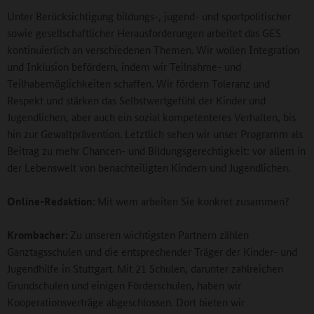
Unter Berücksichtigung bildungs-, jugend- und sportpolitischer
sowie gesellschaftlicher Herausforderungen arbeitet das GES
kontinuierlich an verschiedenen Themen. Wir wollen Integration
und Inklusion befördern, indem wir Teilnahme- und
Teilhabemöglichkeiten schaffen. Wir fördern Toleranz und
Respekt und stärken das Selbstwertgefühl der Kinder und
Jugendlichen, aber auch ein sozial kompetenteres Verhalten, bis
hin zur Gewaltprävention. Letztlich sehen wir unser Programm als
Beitrag zu mehr Chancen- und Bildungsgerechtigkeit: vor allem in
der Lebenswelt von benachteiligten Kindern und Jugendlichen.
Online-Redaktion:
Mit wem arbeiten Sie konkret zusammen?
Krombacher:
Zu unseren wichtigsten Partnern zählen
Ganztagsschulen und die entsprechender Träger der Kinder- und
Jugendhilfe in Stuttgart. Mit 21 Schulen, darunter zahlreichen
Grundschulen und einigen Förderschulen, haben wir
Kooperationsverträge abgeschlossen. Dort bieten wir