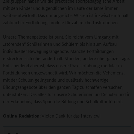
Zielgruppen haben wir die praktische sportpädagogische Arbeit
mit den Kinder und Jugendlichen im Laufe der Jahre immer
weiterentwickelt. Das umfangreiche Wissen ist inzwischen Inhalt
zahlreicher Fortbildungsmodule für zahlreiche Institutionen.
Unsere Themenpalette ist bunt. Sie reicht vom Umgang mit
„störenden“ Schülerinnen und Schülern bis hin zum Aufbau
individueller Bewegungsangebote. Manche Fortbildungen
erstrecken sich über anderthalb Stunden, andere über ganze Tage.
Entscheidend aber ist, dass unsere Praxiserfahrung modular in
Fortbildungen umgewandelt wird. Wir möchten die Vehemenz,
mit der Schulen gelingende und qualitativ hochwertige
Bildungsangebote über den ganzen Tag zu schaffen versuchen,
unterstützen. Das alles für unsere Schülerinnen und Schüler und in
der Erkenntnis, dass Sport die Bildung und Schulkultur fördert.
Online-Redaktion:
Vielen Dank für das Interview!