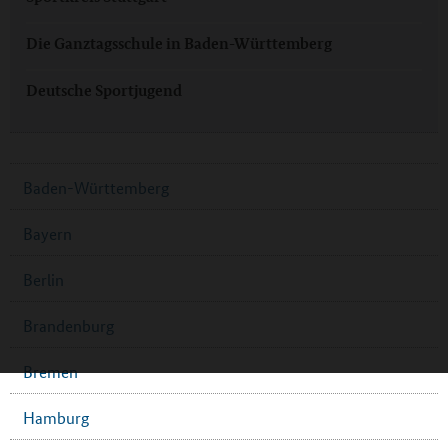
Die Ganztagsschule in Baden-Württemberg
Deutsche Sportjugend
Baden-Württemberg
Bayern
Berlin
Brandenburg
Bremen
Hamburg