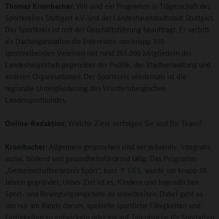
Thomas Krombacher:
Wir sind ein Programm in Trägerschaft des
Sportkreises Stuttgart e.V. und der Landeshauptstadtstadt Stuttgart.
Der Sportkreis ist mit der Geschäftsführung beauftragt. Er vertritt
als Dachorganisation die Interessen von knapp 300
sporttreibenden Vereinen mit rund 265.000 Mitgliedern der
Landeshauptstadt gegenüber der Politik, der Stadtverwaltung und
anderen Organisationen. Der Sportkreis wiederrum ist die
regionale Untergliederung des Württembergischen
Landessportbundes.
Online-Redaktion:
Welche Ziele verfolgen Sie und Ihr Team?
Krombacher:
Allgemein gesprochen sind wir präventiv, integrativ,
sozial, bildend und gesundheitsfördernd tätig. Das Programm
„Gemeinschaftserlebnis Sport“, kurz
GES
, wurde vor knapp 30
Jahren gegründet. Unser Ziel ist es, Kindern und Jugendlichen
Sport- und Bewegungsangebote zu unterbreiten. Dabei geht es
uns nur am Rande darum, spezielle sportliche Fähigkeiten und
Fertigkeiten zu entwickeln oder gar auf Talentsuche für Sportarten