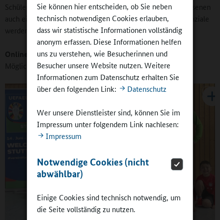
Sie können hier entscheiden, ob Sie neben
Schülerinnen und Schüler von den sie begleitenden Erwachsenen
technisch notwendigen Cookies erlauben,
auch einmal aus ganz anderer Perspektive erlebt, und Potenziale
dass wir statistische Informationen vollständig
werden überhaupt erst sichtbar.
anonym erfassen. Diese Informationen helfen
uns zu verstehen, wie Besucherinnen und
Online-Redaktion:
Das erfordert aber Bereitschaft und
Besucher unsere Website nutzen. Weitere
Möglichkeit zur Kommunikation.
Informationen zum Datenschutz erhalten Sie
über den folgenden Link:
Datenschutz
Wer unsere Dienstleister sind, können Sie im
Impressum unter folgendem Link nachlesen:
Impressum
Notwendige Cookies (nicht
abwählbar)
Einige Cookies sind technisch notwendig, um
die Seite vollständig zu nutzen.