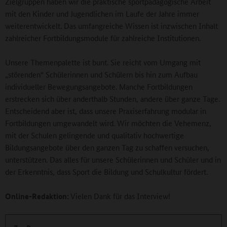
Zielgruppen haben wir die praktische sportpädagogische Arbeit
mit den Kinder und Jugendlichen im Laufe der Jahre immer
weiterentwickelt. Das umfangreiche Wissen ist inzwischen Inhalt
zahlreicher Fortbildungsmodule für zahlreiche Institutionen.
Unsere Themenpalette ist bunt. Sie reicht vom Umgang mit
„störenden“ Schülerinnen und Schülern bis hin zum Aufbau
individueller Bewegungsangebote. Manche Fortbildungen
erstrecken sich über anderthalb Stunden, andere über ganze Tage.
Entscheidend aber ist, dass unsere Praxiserfahrung modular in
Fortbildungen umgewandelt wird. Wir möchten die Vehemenz,
mit der Schulen gelingende und qualitativ hochwertige
Bildungsangebote über den ganzen Tag zu schaffen versuchen,
unterstützen. Das alles für unsere Schülerinnen und Schüler und in
der Erkenntnis, dass Sport die Bildung und Schulkultur fördert.
Online-Redaktion:
Vielen Dank für das Interview!