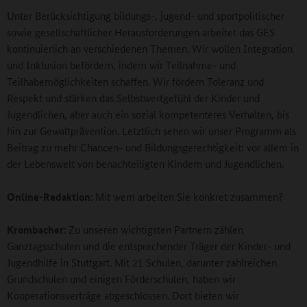
Unter Berücksichtigung bildungs-, jugend- und sportpolitischer
sowie gesellschaftlicher Herausforderungen arbeitet das GES
kontinuierlich an verschiedenen Themen. Wir wollen Integration
und Inklusion befördern, indem wir Teilnahme- und
Teilhabemöglichkeiten schaffen. Wir fördern Toleranz und
Respekt und stärken das Selbstwertgefühl der Kinder und
Jugendlichen, aber auch ein sozial kompetenteres Verhalten, bis
hin zur Gewaltprävention. Letztlich sehen wir unser Programm als
Beitrag zu mehr Chancen- und Bildungsgerechtigkeit: vor allem in
der Lebenswelt von benachteiligten Kindern und Jugendlichen.
Online-Redaktion:
Mit wem arbeiten Sie konkret zusammen?
Krombacher:
Zu unseren wichtigsten Partnern zählen
Ganztagsschulen und die entsprechender Träger der Kinder- und
Jugendhilfe in Stuttgart. Mit 21 Schulen, darunter zahlreichen
Grundschulen und einigen Förderschulen, haben wir
Kooperationsverträge abgeschlossen. Dort bieten wir