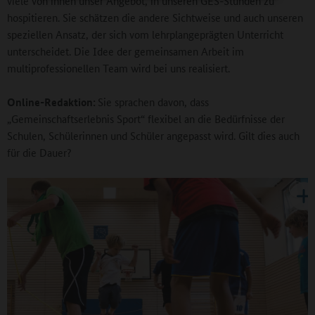
viele von ihnen unser Angebot, in unseren GES-Stunden zu
hospitieren. Sie schätzen die andere Sichtweise und auch unseren
speziellen Ansatz, der sich vom lehrplangeprägten Unterricht
unterscheidet. Die Idee der gemeinsamen Arbeit im
multiprofessionellen Team wird bei uns realisiert.
Online-Redaktion:
Sie sprachen davon, dass
„Gemeinschaftserlebnis Sport“ flexibel an die Bedürfnisse der
Schulen, Schülerinnen und Schüler angepasst wird. Gilt dies auch
für die Dauer?