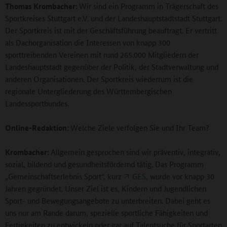
Thomas Krombacher:
Wir sind ein Programm in Trägerschaft des
Sportkreises Stuttgart e.V. und der Landeshauptstadtstadt Stuttgart.
Der Sportkreis ist mit der Geschäftsführung beauftragt. Er vertritt
als Dachorganisation die Interessen von knapp 300
sporttreibenden Vereinen mit rund 265.000 Mitgliedern der
Landeshauptstadt gegenüber der Politik, der Stadtverwaltung und
anderen Organisationen. Der Sportkreis wiederrum ist die
regionale Untergliederung des Württembergischen
Landessportbundes.
Online-Redaktion:
Welche Ziele verfolgen Sie und Ihr Team?
Krombacher:
Allgemein gesprochen sind wir präventiv, integrativ,
sozial, bildend und gesundheitsfördernd tätig. Das Programm
„Gemeinschaftserlebnis Sport“, kurz
GES
, wurde vor knapp 30
Jahren gegründet. Unser Ziel ist es, Kindern und Jugendlichen
Sport- und Bewegungsangebote zu unterbreiten. Dabei geht es
uns nur am Rande darum, spezielle sportliche Fähigkeiten und
Fertigkeiten zu entwickeln oder gar auf Talentsuche für Sportarten