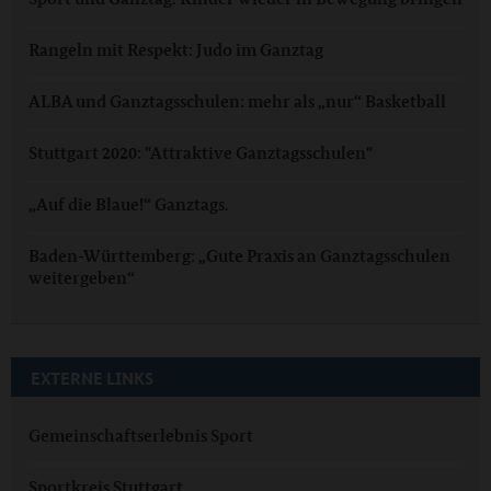
Rangeln mit Respekt: Judo im Ganztag
ALBA und Ganztagsschulen: mehr als „nur“ Basketball
Stuttgart 2020: "Attraktive Ganztagsschulen"
„Auf die Blaue!“ Ganztags.
Baden-Württemberg: „Gute Praxis an Ganztagsschulen
weitergeben“
EXTERNE LINKS
Gemeinschaftserlebnis Sport
Sportkreis Stuttgart