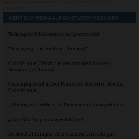
https://www.ganztagsschulen.org/xxx. Datum des Zugriffs:
00.00.0000
MEHR ZUM THEMA AUF GANZTAGSSCHULEN.ORG
Thüringen: Willkommen im Sportverein!
"Bewegung – Gesundheit – Bildung"
Grundschule Urbich: Lernen mit allen Sinnen -
Bewegung ist Trumpf
Ganztags gesund in Bad Tennstedt: Sebastian-Kneipp-
Grundschule
„Bildungsort Esstisch“ in Thüringer Ganztagsschulen
„Ganz klar für ganztägige Bildung“
Freistaat Thüringen: „Der Ganztag wird sehr gut