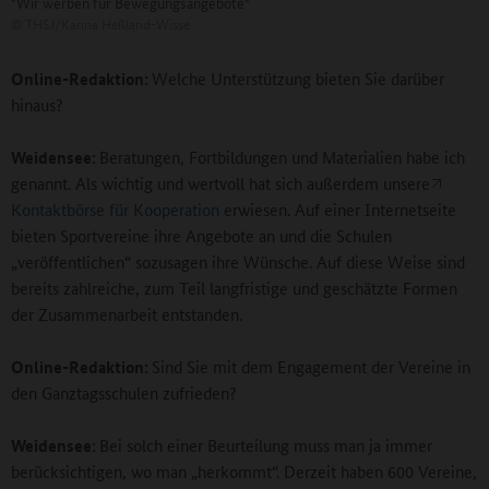
"Wir werben für Bewegungsangebote"
©
THSJ/Karina Heßland-Wisse
Online-Redaktion:
Welche Unterstützung bieten Sie darüber
hinaus?
Weidensee:
Beratungen, Fortbildungen und Materialien habe ich
genannt. Als wichtig und wertvoll hat sich außerdem unsere
Kontaktbörse für Kooperation
erwiesen. Auf einer Internetseite
bieten Sportvereine ihre Angebote an und die Schulen
„veröffentlichen“ sozusagen ihre Wünsche. Auf diese Weise sind
bereits zahlreiche, zum Teil langfristige und geschätzte Formen
der Zusammenarbeit entstanden.
Online-Redaktion:
Sind Sie mit dem Engagement der Vereine in
den Ganztagsschulen zufrieden?
Weidensee:
Bei solch einer Beurteilung muss man ja immer
berücksichtigen, wo man „herkommt“. Derzeit haben 600 Vereine,