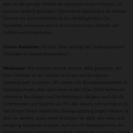
aber oft die geringe Vielfalt der Sportarten in den Vereinen. In
unserem ländlich geprägten Flächenland überwiegen die kleinen
Vereine mit durchschnittlich 50 bis 100 Mitgliedern. Die
Sportarten reduzieren sich in den kleinen Clubs mitunter auf
Fußball und Kinderturnen.
Online-Redaktion:
Welche Ziele verfolgt der Landessportbund
Thüringen in Sachen Kooperation?
Weidensee:
Wir möchten unsere Vereine dafür gewinnen, bei
ihren Offerten an die Schulen nicht nur auf die eigenen
Sportangebote zu achten. Wir werben für Bewegungsangebote in
Ganztagsschulen, aber auch schon in den Kitas. Dafür bieten wir
zahlreiche Beratungen und Fortbildungen, übrigens auch für die
Erzieherinnen und Erzieher an. Wir alle wissen, wie wichtig es ist,
dass Kinder ihrem natürlichen Bewegungsdrang folgen können. Je
älter sie werden, umso mehr benötigen sie dafür aber neue und
neugierig machende Impulse, auch um ein Bewusstsein für den
eigenen Körper und ihre Gesundheit entwickeln zu können. Dabei