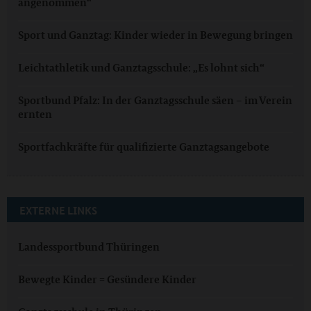
angenommen“
Sport und Ganztag: Kinder wieder in Bewegung bringen
Leichtathletik und Ganztagsschule: „Es lohnt sich“
Sportbund Pfalz: In der Ganztagsschule säen – im Verein
ernten
Sportfachkräfte für qualifizierte Ganztagsangebote
EXTERNE LINKS
Landessportbund Thüringen
Bewegte Kinder = Gesündere Kinder