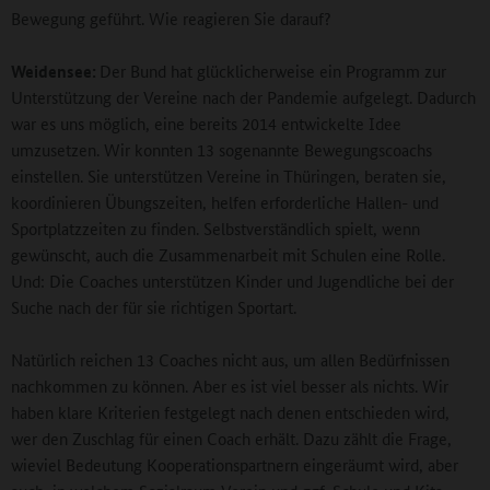
Bewegung geführt. Wie reagieren Sie darauf?
Weidensee:
Der Bund hat glücklicherweise ein Programm zur
Unterstützung der Vereine nach der Pandemie aufgelegt. Dadurch
war es uns möglich, eine bereits 2014 entwickelte Idee
umzusetzen. Wir konnten 13 sogenannte Bewegungscoachs
einstellen. Sie unterstützen Vereine in Thüringen, beraten sie,
koordinieren Übungszeiten, helfen erforderliche Hallen- und
Sportplatzzeiten zu finden. Selbstverständlich spielt, wenn
gewünscht, auch die Zusammenarbeit mit Schulen eine Rolle.
Und: Die Coaches unterstützen Kinder und Jugendliche bei der
Suche nach der für sie richtigen Sportart.
Natürlich reichen 13 Coaches nicht aus, um allen Bedürfnissen
nachkommen zu können. Aber es ist viel besser als nichts. Wir
haben klare Kriterien festgelegt nach denen entschieden wird,
wer den Zuschlag für einen Coach erhält. Dazu zählt die Frage,
wieviel Bedeutung Kooperationspartnern eingeräumt wird, aber