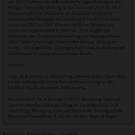
seit 2013 Professor für außerschulische Jugendbildung an der
Philipps-Universität Marburg. Er war zuvor von 2009 bis 2013
Wissenschaftlicher Mitarbeiter am Deutschen Institut für
Internationale Pädagogische Forschung in Frankfurt am Main
sowie von 2003 bis 2007 Wissenschaftlicher Referent am
Deutschen Jugendinstitut in München. Er ist langjähriger
Mitarbeiter der „Studie zur Entwicklung von Ganztagsschulen –
StEG“. Seine Forschungsschwerpunkte sind u.a. Bildung im
Kindes- und Jugendalter, Ganztagsschule sowie Ausbildung und
Arbeitsmarkt für pädagogische/soziale Berufe.
Literatur:
Grgic, M. & Züchner, I. (2013) (Hrsg.). Medien, Kultur, Sport. Was
Kinder und Jugendliche machen und ihnen wichtig ist. Die
MediKuS-Studie. Weinheim: Beltz Juventa.
Rauschenbach, Th. & Züchner, I. (2011). Bewegung, Spiel und
Sport im aktuellen Bildungsauftrag der Ganztagsschule. In R.
Naul (Hrsg.), Bewegung, Spiel und Sport in der Ganztagsschule.
Bilanz und Perspektiven (S. 14-29). Aachen: Meyer & Meyer.
Kategorien:
Kooperationen
-
Verbände