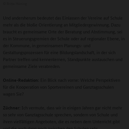
©
Britta Hüning
Und andersherum bedeutet das Einlassen der Vereine auf Schule
mehr als die bloße Orientierung an Mitgliedergewinnung. Dazu
braucht es gemeinsame Orte der Beratung und Abstimmung, sei
es in Steuerungsgremien der Schule oder auf regionaler Ebene, in
der Kommune, in gemeinsamen Planungs- und
Gestaltungsprozessen für eine Bildungslandschaft, in der sich
Partner treffen und kennenlernen, Standpunkte austauschen und
gemeinsame Ziele verabreden.
Online-Redaktion:
Ein Blick nach vorne: Welche Perspektiven
für die Kooperation von Sportvereinen und Ganztagsschulen
wagen Sie?
Züchner:
Ich vermute, dass wir in einigen Jahren gar nicht mehr
so sehr von Ganztagsschule sprechen, sondern von Schule und
ihren vielfältigen Angeboten, die es neben dem Unterricht gibt
und die auch dann noch zwischen den Schulen sehr