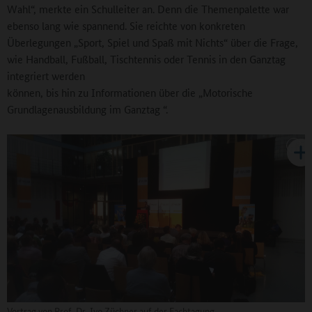
Wahl“, merkte ein Schulleiter an. Denn die Themenpalette war
ebenso lang wie spannend. Sie reichte von konkreten
Überlegungen „Sport, Spiel und Spaß mit Nichts“ über die Frage,
wie Handball, Fußball, Tischtennis oder Tennis in den Ganztag
integriert werden
können, bis hin zu Informationen über die „Motorische
Grundlagenausbildung im Ganztag “.
Vortrag von Prof. Dr. Ivo Züchner auf der Fachtagung