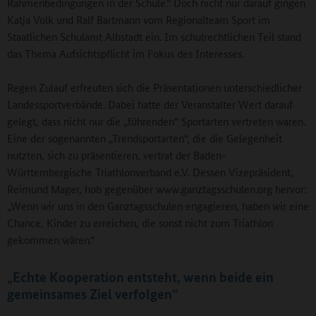
Rahmenbedingungen in der Schule.“ Doch nicht nur darauf gingen
Katja Volk und Ralf Bartmann vom Regionalteam Sport im
Staatlichen Schulamt Albstadt ein. Im schulrechtlichen Teil stand
das Thema Aufsichtspflicht im Fokus des Interesses.
Regen Zulauf erfreuten sich die Präsentationen unterschiedlicher
Landessportverbände. Dabei hatte der Veranstalter Wert darauf
gelegt, dass nicht nur die „führenden“ Sportarten vertreten waren.
Eine der sogenannten „Trendsportarten“, die die Gelegenheit
nutzten, sich zu präsentieren, vertrat der Baden-
Württembergische Triathlonverband e.V. Dessen Vizepräsident,
Reimund Mager, hob gegenüber www.ganztagsschulen.org hervor:
„Wenn wir uns in den Ganztagsschulen engagieren, haben wir eine
Chance, Kinder zu erreichen, die sonst nicht zum Triathlon
gekommen wären.“
„Echte Kooperation entsteht, wenn beide ein
gemeinsames Ziel verfolgen“