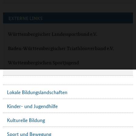
EXTERNE LINKS
Württembergischer Landessportbund e.V.
Baden-Württembergischer Triathlonverband e.V.
Württembergischen Sportjugend
Lokale Bildungslandschaften
Kinder- und Jugendhilfe
Kulturelle Bildung
Sport und Bewegung