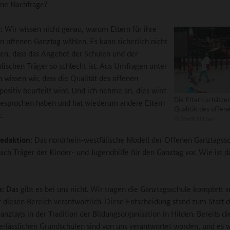
ne Nachfrage?
 Wir wissen nicht genau, warum Eltern für ihre
n offenen Ganztag wählen. Es kann sicherlich nicht
gen, dass das Angebot der Schulen und der
lischen Träger so schlecht ist. Aus Umfragen unter
n wissen wir, dass die Qualität des offenen
positiv beurteilt wird. Und ich nehme an, dies wird
Die Eltern schätzen
esprochen haben und hat wiederum andere Eltern
Qualität des offen
.
©
Stadt Hilden
edaktion:
Das nordrhein-westfälische Modell der Offenen Ganztagss
lfach Träger der Kinder- und Jugendhilfe für den Ganztag vor. Wie ist d
n:
Das gibt es bei uns nicht. Wir tragen die Ganztagsschule komplett s
ür diesen Bereich verantwortlich. Diese Entscheidung stand zum Start 
anztags in der Tradition der Bildungsorganisation in Hilden. Bereits d
erlässlichen Grundschulen sind von uns verantwortet worden, und es 