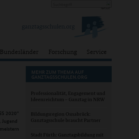
Bundesländer
Forschung
Service
MEHR ZUM THEMA AUF
GANZTAGSSCHULEN.ORG
Professionalität, Engagement und
Ideenreichtum – Ganztag in NRW
OGS 2020“
Bildungsregion Osnabrück:
Ganztagsschule braucht Partner
, Jugend
 meistern
Stadt Fürth: Ganztagsbildung mit