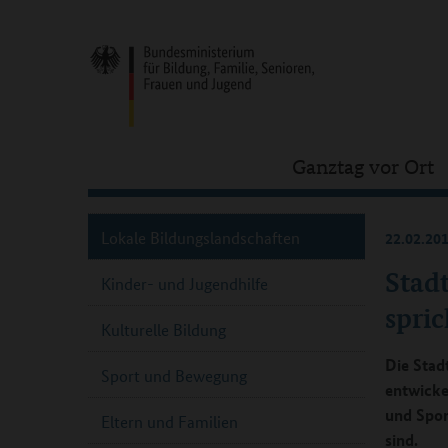
Ganztag vor Ort
Lokale Bildungslandschaften
22.02.20
Stadt
Kinder- und Jugendhilfe
spri
Kulturelle Bildung
Die Stad
Sport und Bewegung
entwicke
und Spor
Eltern und Familien
sind.