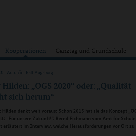
Kooperationen
Ganztag und Grundschule
18
Autor/in: Ralf Augsburg
 Hilden: „OGS 2020“ oder: „Qualität
cht sich herum“
t Hilden denkt weit voraus: Schon 2015 hat sie das Konzept „
lt: „Für unsere Zukunft!“. Bernd Eichmann vom Amt für Schule
t erläutert im Interview, welche Herausforderungen vor Ort zu