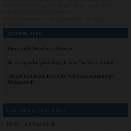
Online-Redaktion erlaubt. Wir bitten um folgende Zitierweise:
Autor/in: Artikelüberschrift. Datum. In:
https://www.ganztagsschulen.org/xxx. Datum des Zugriffs:
00.00.0000
EXTERNE LINKS
Hansestadt Osterburg (Altmark)
Serviceagentur „Ganztägig lernen“ Sachsen-Anhalt
Grund- und Sekundarschule "Johannes Gutenberg"
Wolmirstedt
Lokale Bildungslandschaften
Kinder- und Jugendhilfe