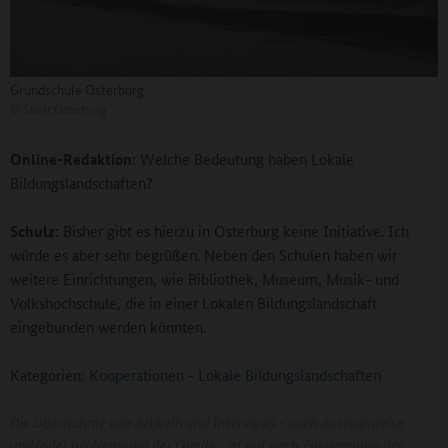
Grundschule Osterburg
©
Stadt Osterburg
Online-Redaktion:
Welche Bedeutung haben Lokale
Bildungslandschaften?
Schulz:
Bisher gibt es hierzu in Osterburg keine Initiative. Ich
würde es aber sehr begrüßen. Neben den Schulen haben wir
weitere Einrichtungen, wie Bibliothek, Museum, Musik- und
Volkshochschule, die in einer Lokalen Bildungslandschaft
eingebunden werden könnten.
Kategorien:
Kooperationen
-
Lokale Bildungslandschaften
Die Übernahme von Artikeln und Interviews - auch auszugsweise
und/oder bei Nennung der Quelle - ist nur nach Zustimmung der