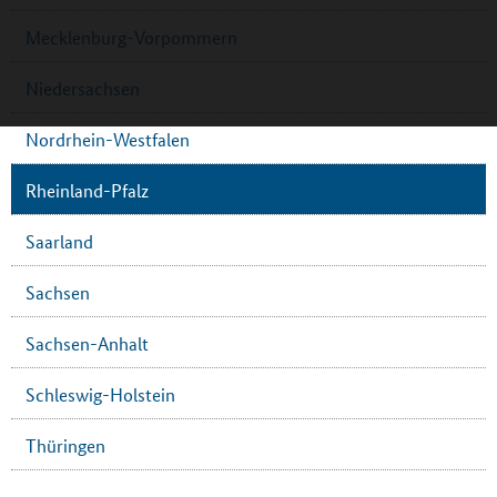
Mecklenburg-Vorpommern
Niedersachsen
Nordrhein-Westfalen
Rheinland-Pfalz
Saarland
Sachsen
Sachsen-Anhalt
Schleswig-Holstein
Thüringen