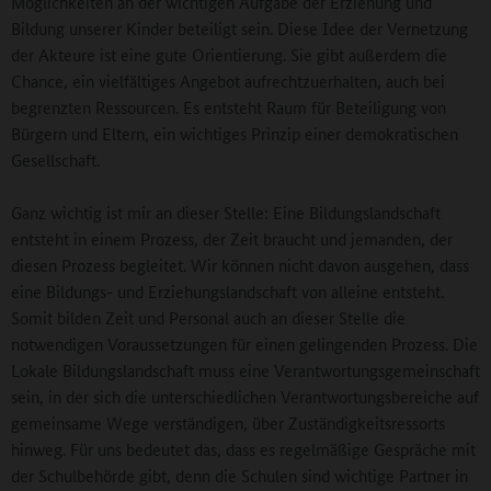
Möglichkeiten an der wichtigen Aufgabe der Erziehung und
Bildung unserer Kinder beteiligt sein. Diese Idee der Vernetzung
der Akteure ist eine gute Orientierung. Sie gibt außerdem die
Chance, ein vielfältiges Angebot aufrechtzuerhalten, auch bei
begrenzten Ressourcen. Es entsteht Raum für Beteiligung von
Bürgern und Eltern, ein wichtiges Prinzip einer demokratischen
Gesellschaft.
Ganz wichtig ist mir an dieser Stelle: Eine Bildungslandschaft
entsteht in einem Prozess, der Zeit braucht und jemanden, der
diesen Prozess begleitet. Wir können nicht davon ausgehen, dass
eine Bildungs- und Erziehungslandschaft von alleine entsteht.
Somit bilden Zeit und Personal auch an dieser Stelle die
notwendigen Voraussetzungen für einen gelingenden Prozess. Die
Lokale Bildungslandschaft muss eine Verantwortungsgemeinschaft
sein, in der sich die unterschiedlichen Verantwortungsbereiche auf
gemeinsame Wege verständigen, über Zuständigkeitsressorts
hinweg. Für uns bedeutet das, dass es regelmäßige Gespräche mit
der Schulbehörde gibt, denn die Schulen sind wichtige Partner in