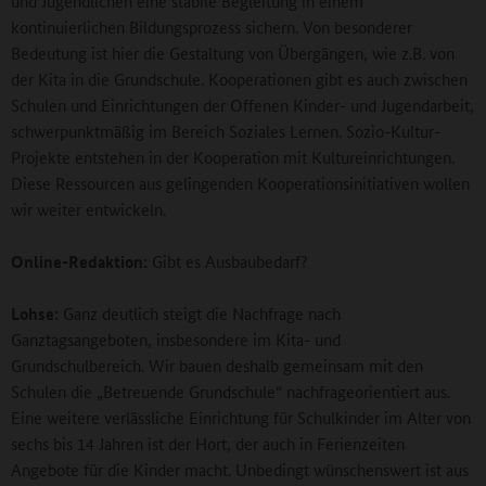
und Jugendlichen eine stabile Begleitung in einem
kontinuierlichen Bildungsprozess sichern. Von besonderer
Bedeutung ist hier die Gestaltung von Übergängen, wie z.B. von
der Kita in die Grundschule. Kooperationen gibt es auch zwischen
Schulen und Einrichtungen der Offenen Kinder- und Jugendarbeit,
schwerpunktmäßig im Bereich Soziales Lernen. Sozio-Kultur-
Projekte entstehen in der Kooperation mit Kultureinrichtungen.
Diese Ressourcen aus gelingenden Kooperationsinitiativen wollen
wir weiter entwickeln.
Online-Redaktion:
Gibt es Ausbaubedarf?
Lohse:
Ganz deutlich steigt die Nachfrage nach
Ganztagsangeboten, insbesondere im Kita- und
Grundschulbereich. Wir bauen deshalb gemeinsam mit den
Schulen die „Betreuende Grundschule“ nachfrageorientiert aus.
Eine weitere verlässliche Einrichtung für Schulkinder im Alter von
sechs bis 14 Jahren ist der Hort, der auch in Ferienzeiten
Angebote für die Kinder macht. Unbedingt wünschenswert ist aus