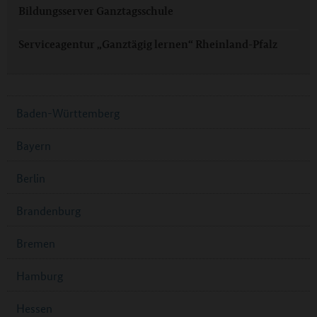
Bildungsserver Ganztagsschule
Serviceagentur „Ganztägig lernen“ Rheinland-Pfalz
Baden-Württemberg
Bayern
Berlin
Brandenburg
Bremen
Hamburg
Hessen