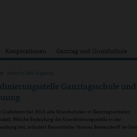
Kooperationen
Ganztag und Grundschule
19
Autor/in: Ralf Augsburg
dinierungsstelle Ganztagsschule und
euung
t Crailsheim hat 2015 alle Grundschulen in Ganztagsschulen
elt. Welche Bedeutung die Koordinierungsstelle in der
waltung hat, erläutert Ressortleiter Hannes Bewersdorff im Int