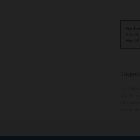
Hat Ihn
Artikel
Hier kö
Kategorie
Die Übern
Quelle - 
Zitierweis
Datum des