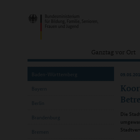
Ganztag vor Ort
Baden-Württemberg
09.05.20
Koor
Bayern
Betr
Berlin
Die Stad
Brandenburg
umgewand
Stadtver
Bremen