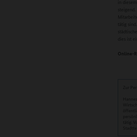
in diesem
steigend.
Mitarbeit
tätig sind
städtisch
dies ist e
Online-R
Zur Per
Hannes 
Wirtsch
öffentl
persönl
tätig. 
Stadtte