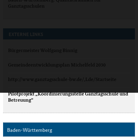
Ganztagsschulen
EXTERNE LINKS
Bürgermeister Wolfgang Binnig
Gemeindeentwicklungsplan Michelfeld 2030
http://www.ganztagsschule-bw.de/,Lde/Startseite
Pilotprojekt „Koordinierungsstelle Ganztagsschule und
Betreuung“
Baden-Württemberg