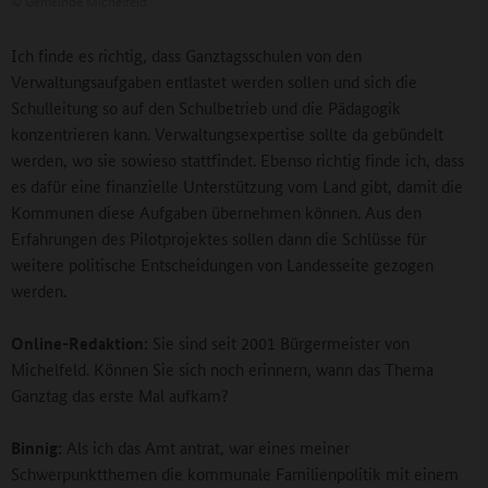
©
Gemeinde Michelfeld
Ich finde es richtig, dass Ganztagsschulen von den
Verwaltungsaufgaben entlastet werden sollen und sich die
Schulleitung so auf den Schulbetrieb und die Pädagogik
konzentrieren kann. Verwaltungsexpertise sollte da gebündelt
werden, wo sie sowieso stattfindet. Ebenso richtig finde ich, dass
es dafür eine finanzielle Unterstützung vom Land gibt, damit die
Kommunen diese Aufgaben übernehmen können. Aus den
Erfahrungen des Pilotprojektes sollen dann die Schlüsse für
weitere politische Entscheidungen von Landesseite gezogen
werden.
Online-Redaktion:
Sie sind seit 2001 Bürgermeister von
Michelfeld. Können Sie sich noch erinnern, wann das Thema
Ganztag das erste Mal aufkam?
Binnig:
Als ich das Amt antrat, war eines meiner
Schwerpunktthemen die kommunale Familienpolitik mit einem