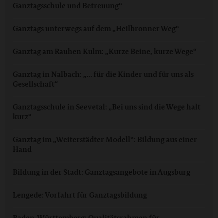
Ganztagsschule und Betreuung“
Ganztags unterwegs auf dem „Heilbronner Weg“
Ganztag am Rauhen Kulm: „Kurze Beine, kurze Wege“
Ganztag in Nalbach: „… für die Kinder und für uns als
Gesellschaft“
Ganztagsschule in Seevetal: „Bei uns sind die Wege halt
kurz“
Ganztag im „Weiterstädter Modell“: Bildung aus einer
Hand
Bildung in der Stadt: Ganztagsangebote in Augsburg
Lengede: Vorfahrt für Ganztagsbildung
Baden-Württemberg: Qualitätsrahmen für