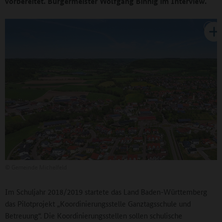
vorbereitet. Bürgermeister Wolfgang Binnig im Interview.
©
Gemeinde Michelfeld
Im Schuljahr 2018/2019 startete das Land Baden-Württemberg
das Pilotprojekt „Koordinierungsstelle Ganztagsschule und
Betreuung“. Die Koordinierungsstellen sollen schulische