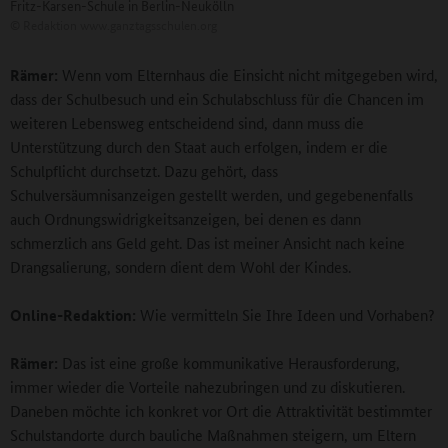
Fritz-Karsen-Schule in Berlin-Neukölln
©
Redaktion www.ganztagsschulen.org
Rä
mer:
Wenn vom Elternhaus die Einsicht nicht mitgegeben wird,
dass der Schulbesuch und ein Schulabschluss für die Chancen im
weiteren Lebensweg entscheidend sind, dann muss die
Unterstützung durch den Staat auch erfolgen, indem er die
Schulpflicht durchsetzt. Dazu gehört, dass
Schulversäumnisanzeigen gestellt werden, und gegebenenfalls
auch Ordnungswidrigkeitsanzeigen, bei denen es dann
schmerzlich ans Geld geht. Das ist meiner Ansicht nach keine
Drangsalierung, sondern dient dem Wohl der Kindes.
Online-Redaktion:
Wie vermitteln Sie Ihre Ideen und Vorhaben?
Rämer:
Das ist eine große kommunikative Herausforderung,
immer wieder die Vorteile nahezubringen und zu diskutieren.
Daneben möchte ich konkret vor Ort die Attraktivität bestimmter
Schulstandorte durch bauliche Maßnahmen steigern, um Eltern