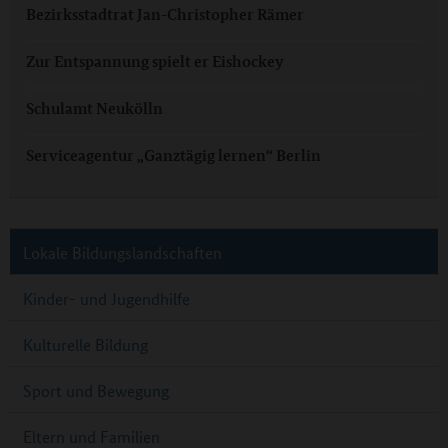
Bezirksstadtrat Jan-Christopher Rämer
Zur Entspannung spielt er Eishockey
Schulamt Neukölln
Serviceagentur „Ganztägig lernen“ Berlin
Lokale Bildungslandschaften
Kinder- und Jugendhilfe
Kulturelle Bildung
Sport und Bewegung
Eltern und Familien