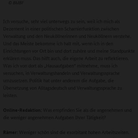
© BMBF
Ich versuche, sehr viel unterwegs zu sein, weil ich mich als
Dezernent in einer politischen Scharnierfunktion zwischen
Verwaltung und den Neuköllnerinnen und Neuköllnern verstehe.
Und das Meiste bekomme ich halt mit, wenn ich in den
Einrichtungen vor Ort bin und dort zuhöre und meine Standpunkte
erklären muss. Das hilft auch, die eigene Arbeit zu reflektieren.
Was ich von dort als „Hausaufgaben“ mitnehme, muss ich
versuchen, in Verwaltungshandeln und Verwaltungssprache
umzusetzen. Politik hat unter anderem die Aufgabe, die
Übersetzung von Alltagsdeutsch und Verwaltungssprache zu
leisten.
Online-Redaktion:
Was empfinden Sie als die angenehmen und
die weniger angenehmen Aufgaben Ihrer Tätigkeit?
Rämer:
Weniger schön sind die exorbitant hohen Arbeitszeiten.