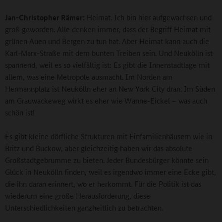
Jan-Christopher Rämer:
Heimat. Ich bin hier aufgewachsen und
groß geworden. Alle denken immer, dass der Begriff Heimat mit
grünen Auen und Bergen zu tun hat. Aber Heimat kann auch die
Karl-Marx-Straße mit dem bunten Treiben sein. Und Neukölln ist
spannend, weil es so vielfältig ist: Es gibt die Innenstadtlage mit
allem, was eine Metropole ausmacht. Im Norden am
Hermannplatz ist Neukölln eher an New York City dran. Im Süden
am Grauwackeweg wirkt es eher wie Wanne-Eickel – was auch
schön ist!
Es gibt kleine dörfliche Strukturen mit Einfamilienhäusern wie in
Britz und Buckow, aber gleichzeitig haben wir das absolute
Großstadtgebrumme zu bieten. Jeder Bundesbürger könnte sein
Glück in Neukölln finden, weil es irgendwo immer eine Ecke gibt,
die ihn daran erinnert, wo er herkommt. Für die Politik ist das
wiederum eine große Herausforderung, diese
Unterschiedlichkeiten ganzheitlich zu betrachten.