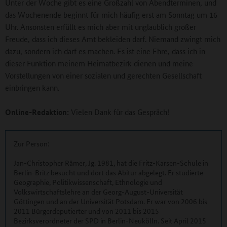
Unter der Woche gibt es eine Großzahl von Abendterminen, und
das Wochenende beginnt für mich häufig erst am Sonntag um 16
Uhr. Ansonsten erfüllt es mich aber mit unglaublich großer
Freude, dass ich dieses Amt bekleiden darf. Niemand zwingt mich
dazu, sondern ich darf es machen. Es ist eine Ehre, dass ich in
dieser Funktion meinem Heimatbezirk dienen und meine
Vorstellungen von einer sozialen und gerechten Gesellschaft
einbringen kann.
Online-Redaktion:
Vielen Dank für das Gespräch!
Zur Person:
Jan-Christopher Rämer, Jg. 1981, hat die Fritz-Karsen-Schule in
Berlin-Britz besucht und dort das Abitur abgelegt. Er studierte
Geographie, Politikwissenschaft, Ethnologie und
Volkswirtschaftslehre an der Georg-August-Universität
Göttingen und an der Universität Potsdam. Er war von 2006 bis
2011 Bürgerdeputierter und von 2011 bis 2015
Bezirksverordneter der SPD in Berlin-Neukölln. Seit April 2015