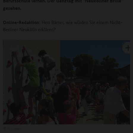
Berufsschule lernen. Der Ganztag mit "Neuköllner Brille"
gesehen.
Online-Redaktion:
Herr Rämer, wie würden Sie einem Nicht-
Berliner Neukölln erklären?
©
A. Simon