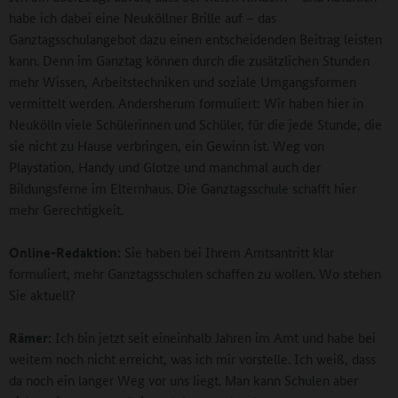
habe ich dabei eine Neuköllner Brille auf – das
Ganztagsschulangebot dazu einen entscheidenden Beitrag leisten
kann. Denn im Ganztag können durch die zusätzlichen Stunden
mehr Wissen, Arbeitstechniken und soziale Umgangsformen
vermittelt werden. Andersherum formuliert: Wir haben hier in
Neukölln viele Schülerinnen und Schüler, für die jede Stunde, die
sie nicht zu Hause verbringen, ein Gewinn ist. Weg von
Playstation, Handy und Glotze und manchmal auch der
Bildungsferne im Elternhaus. Die Ganztagsschule schafft hier
mehr Gerechtigkeit.
Online-Redaktion:
Sie haben bei Ihrem Amtsantritt klar
formuliert, mehr Ganztagsschulen schaffen zu wollen. Wo stehen
Sie aktuell?
Rämer:
Ich bin jetzt seit eineinhalb Jahren im Amt und habe bei
weitem noch nicht erreicht, was ich mir vorstelle. Ich weiß, dass
da noch ein langer Weg vor uns liegt. Man kann Schulen aber