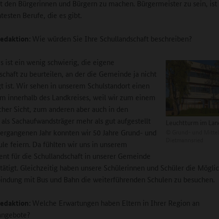
it den Bürgerinnen und Bürgern zu machen. Bürgermeister zu sein, ist 
testen Berufe, die es gibt.
edaktion:
Wie würden Sie Ihre Schullandschaft beschreiben?
s ist ein wenig schwierig, die eigene
schaft zu beurteilen, an der die Gemeinde ja nicht
gt ist. Wir sehen in unserem Schulstandort einen
m innerhalb des Landkreises, weil wir zum einem
scher Sicht, zum anderen aber auch in den
als Sachaufwandsträger mehr als gut aufgestellt
Leuchtturm im Lan
©
Grund- und Mittel
vergangenen Jahr konnten wir 50 Jahre Grund- und
Dietmannsried
ule feiern. Da fühlten wir uns in unserem
t für die Schullandschaft in unserer Gemeinde
tätigt. Gleichzeitig haben unsere Schülerinnen und Schüler die Möglic
indung mit Bus und Bahn die weiterführenden Schulen zu besuchen.
edaktion:
Welche Erwartungen haben Eltern in Ihrer Region an
angebote?