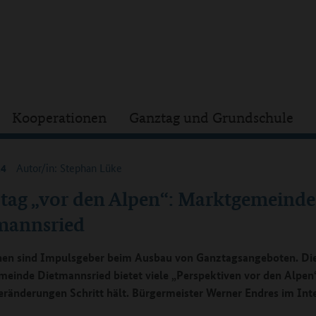
Kooperationen
Ganztag und Grundschule
24
Autor/in: Stephan Lüke
tag „vor den Alpen“: Marktgemeinde
mannsried
n sind Impulsgeber beim Ausbau von Ganztagsangeboten. Di
einde Dietmannsried bietet viele „Perspektiven vor den Alpen
Veränderungen Schritt hält. Bürgermeister Werner Endres im Int