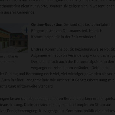
ietmannsried nicht nur Worte, sondern sie zeigen sich in wesentlichen
n unserer Gemeinde.
Online-Redaktion:
Sie sind seit fast zehn Jahren
Bürgermeister von Dietmannsried. Hat sich
Kommunalpolitik in der Zeit verändert?
Endres:
Kommunalpolitik beziehungsweise Politi
Allgemeinen lebt von Veränderung – und das ist gu
n St. Blasius
etmannsried
Deshalb hat sich auch die Kommunalpolitik in den
vergangenen zehn Jahren verändert. Gefühlt sind d
r Bildung und Betreuung noch viel, viel wichtiger geworden als vor
. Auch in einer Landgemeinde wie unserer ist Ganztagsbetreuung mit
rpflegung mittlerweile Standard.
ngen lassen sich aber auch in anderen Bereichen erkennen, beispiels
ieausrichtung. Dietmannsried erzeugt seinen kompletten Strom aus
iver Energieerzeugung. Kurz gesagt, ist Kommunalpolitik die direkte