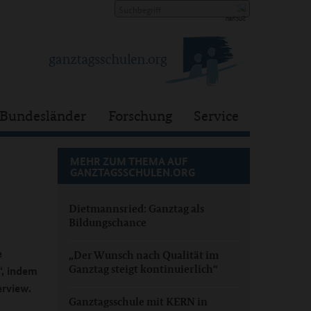
Bundesländer
Forschung
Service
MEHR ZUM THEMA AUF
GANZTAGSSCHULEN.ORG
Dietmannsried: Ganztag als
Bildungschance
e
„Der Wunsch nach Qualität im
Ganztag steigt kontinuierlich“
“, indem
erview.
Ganztagsschule mit KERN in