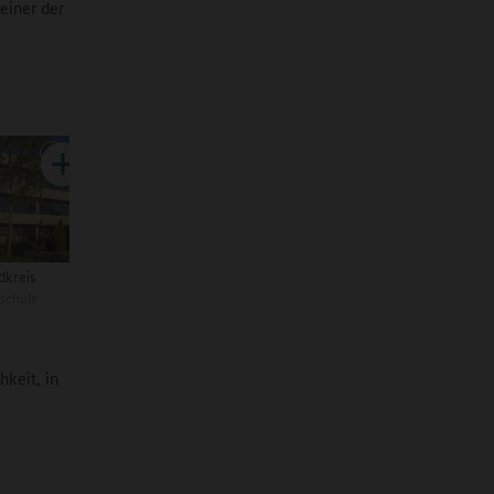
einer der
dkreis
schule
hkeit, in