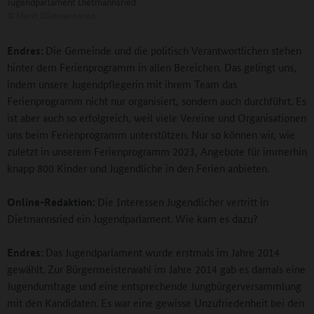
Jugendparlament Dietmannsried
©
Markt DIetmannsried
Endres:
Die Gemeinde und die politisch Verantwortlichen stehen
hinter dem Ferienprogramm in allen Bereichen. Das gelingt uns,
indem unsere Jugendpflegerin mit ihrem Team das
Ferienprogramm nicht nur organisiert, sondern auch durchführt. Es
ist aber auch so erfolgreich, weil viele Vereine und Organisationen
uns beim Ferienprogramm unterstützen. Nur so können wir, wie
zuletzt in unserem Ferienprogramm 2023, Angebote für immerhin
knapp 800 Kinder und Jugendliche in den Ferien anbieten.
Online-Redaktion:
Die Interessen Jugendlicher vertritt in
Dietmannsried ein Jugendparlament. Wie kam es dazu?
Endres:
Das Jugendparlament wurde erstmals im Jahre 2014
gewählt. Zur Bürgermeisterwahl im Jahre 2014 gab es damals eine
Jugendumfrage und eine entsprechende Jungbürgerversammlung
mit den Kandidaten. Es war eine gewisse Unzufriedenheit bei den