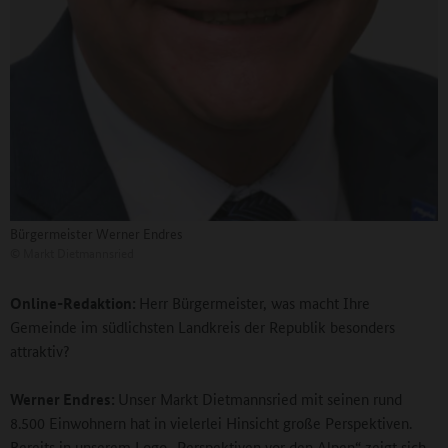
Bürgermeister Werner Endres
©
Markt Dietmannsried
Online-Redaktion:
Herr Bürgermeister, was macht Ihre
Gemeinde im südlichsten Landkreis der Republik besonders
attraktiv?
Werner Endres:
Unser Markt Dietmannsried mit seinen rund
8.500 Einwohnern hat in vielerlei Hinsicht große Perspektiven.
Bereits in unserem Logo „Perspektiven vor den Alpen“ zeigt sich