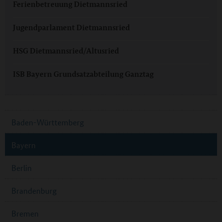
Ferienbetreuung Dietmannsried
Jugendparlament Dietmannsried
HSG Dietmannsried/Altusried
ISB Bayern Grundsatzabteilung Ganztag
Baden-Württemberg
Bayern
Berlin
Brandenburg
Bremen