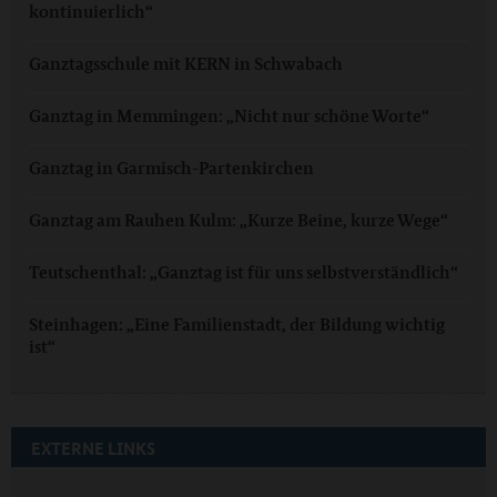
kontinuierlich“
Ganztagsschule mit KERN in Schwabach
Ganztag in Memmingen: „Nicht nur schöne Worte“
Ganztag in Garmisch-Partenkirchen
Ganztag am Rauhen Kulm: „Kurze Beine, kurze Wege“
Teutschenthal: „Ganztag ist für uns selbstverständlich“
Steinhagen: „Eine Familienstadt, der Bildung wichtig
ist“
EXTERNE LINKS