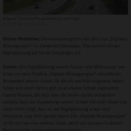
Allgäuer Tor: Gute Perspektiven vor den Alpen
©
CC BY-SA 3.0 / Flodur63
Online-Redaktion:
Dietmannsried gehört seit 2021 zur „Digitalen
Bildungsregion“ im Landkreis Oberallgäu. Was kommt mit der
Digitalisierung auf Sie als Schulträger zu?
Endres:
Die Digitalisierung unserer Grund- und Mittelschule war
schon vor dem Prädikat „Digitale Bildungsregion“ wesentlicher
Bestandteil unserer Arbeit, für die wir uns früh eingesetzt haben.
Schon seit vielen Jahren gibt es an unserer Schule sogenannte
Laptop-Klassen, die jetzt über die neuen Geräte aktualisiert
werden. Auch die Ausstattung unserer Schule mit Activ-Panel und
vieles mehr zeigt, dass wir auf Digitalisierung schon viele
Jahrzehnte lang Wert gelegt haben. Die „Digitale Bildungsregion“
ist für uns nun eine weitere Säule, damit wir uns auch in diesem
Bereich immer weiter verbessern können.