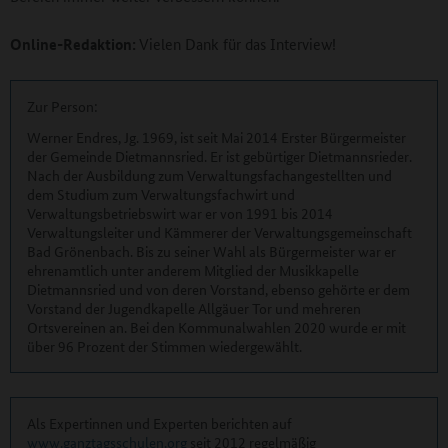
Online-Redaktion:
Vielen Dank für das Interview!
Zur Person:
Werner Endres, Jg. 1969, ist seit Mai 2014 Erster Bürgermeister
der Gemeinde Dietmannsried. Er ist gebürtiger Dietmannsrieder.
Nach der Ausbildung zum Verwaltungsfachangestellten und
dem Studium zum Verwaltungsfachwirt und
Verwaltungsbetriebswirt war er von 1991 bis 2014
Verwaltungsleiter und Kämmerer der Verwaltungsgemeinschaft
Bad Grönenbach. Bis zu seiner Wahl als Bürgermeister war er
ehrenamtlich unter anderem Mitglied der Musikkapelle
Dietmannsried und von deren Vorstand, ebenso gehörte er dem
Vorstand der Jugendkapelle Allgäuer Tor und mehreren
Ortsvereinen an. Bei den Kommunalwahlen 2020 wurde er mit
über 96 Prozent der Stimmen wiedergewählt.
Als Expertinnen und Experten berichten auf
www.ganztagsschulen.org
seit 2012 regelmäßig