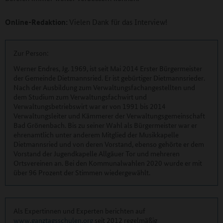
Online-Redaktion:
Vielen Dank für das Interview!
Zur Person:
Werner Endres, Jg. 1969, ist seit Mai 2014 Erster Bürgermeister
der Gemeinde Dietmannsried. Er ist gebürtiger Dietmannsrieder.
Nach der Ausbildung zum Verwaltungsfachangestellten und
dem Studium zum Verwaltungsfachwirt und
Verwaltungsbetriebswirt war er von 1991 bis 2014
Verwaltungsleiter und Kämmerer der Verwaltungsgemeinschaft
Bad Grönenbach. Bis zu seiner Wahl als Bürgermeister war er
ehrenamtlich unter anderem Mitglied der Musikkapelle
Dietmannsried und von deren Vorstand, ebenso gehörte er dem
Vorstand der Jugendkapelle Allgäuer Tor und mehreren
Ortsvereinen an. Bei den Kommunalwahlen 2020 wurde er mit
über 96 Prozent der Stimmen wiedergewählt.
Als Expertinnen und Experten berichten auf
www.ganztagsschulen.org
seit 2012 regelmäßig