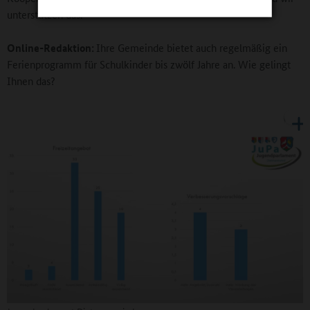
unterstützen das.
Online-Redaktion:
Ihre Gemeinde bietet auch regelmäßig ein
Ferienprogramm für Schulkinder bis zwölf Jahre an. Wie gelingt
Ihnen das?