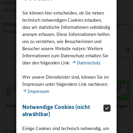
Erhöhung der Schülerzahlen rechnen, auch in der
Ganztagsbetreuung.
Sie können hier entscheiden, ob Sie neben
technisch notwendigen Cookies erlauben,
Online-Redaktion:
Welche Rolle spielt die Kooperation, etwa von
dass wir statistische Informationen vollständig
Vereinen mit der Schule?
anonym erfassen. Diese Informationen helfen
uns zu verstehen, wie Besucherinnen und
Besucher unsere Website nutzen. Weitere
Informationen zum Datenschutz erhalten Sie
über den folgenden Link:
Datenschutz
Wer unsere Dienstleister sind, können Sie im
Impressum unter folgendem Link nachlesen:
Impressum
Notwendige Cookies (nicht
abwählbar)
Einige Cookies sind technisch notwendig, um
Ferienprogramm für fast 800 Kinder und Jugendliche