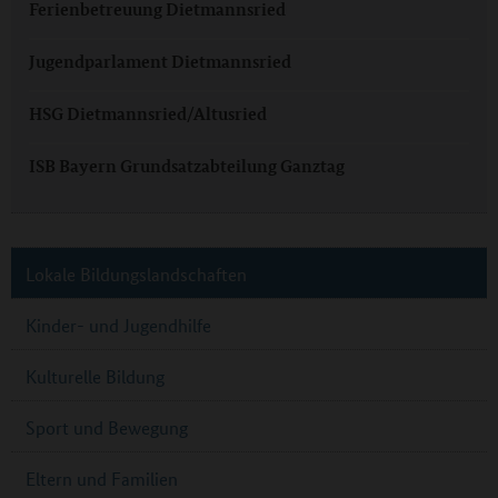
Ferienbetreuung Dietmannsried
Jugendparlament Dietmannsried
HSG Dietmannsried/Altusried
ISB Bayern Grundsatzabteilung Ganztag
Lokale Bildungslandschaften
Kinder- und Jugendhilfe
Kulturelle Bildung
Sport und Bewegung
Eltern und Familien