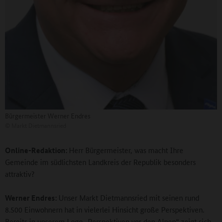
Bürgermeister Werner Endres
©
Markt Dietmannsried
Online-Redaktion:
Herr Bürgermeister, was macht Ihre
Gemeinde im südlichsten Landkreis der Republik besonders
attraktiv?
Werner Endres:
Unser Markt Dietmannsried mit seinen rund
8.500 Einwohnern hat in vielerlei Hinsicht große Perspektiven.
Bereits in unserem Logo „Perspektiven vor den Alpen“ zeigt sich