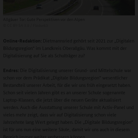
Allgäuer Tor: Gute Perspektiven vor den Alpen
©
CC BY-SA 3.0 / Flodur63
Online-Redaktion:
Dietmannsried gehört seit 2021 zur „Digitalen
Bildungsregion“ im Landkreis Oberallgäu. Was kommt mit der
Digitalisierung auf Sie als Schulträger zu?
Endres:
Die Digitalisierung unserer Grund- und Mittelschule war
schon vor dem Prädikat „Digitale Bildungsregion“ wesentlicher
Bestandteil unserer Arbeit, für die wir uns früh eingesetzt haben.
Schon seit vielen Jahren gibt es an unserer Schule sogenannte
Laptop-Klassen, die jetzt über die neuen Geräte aktualisiert
werden. Auch die Ausstattung unserer Schule mit Activ-Panel und
vieles mehr zeigt, dass wir auf Digitalisierung schon viele
Jahrzehnte lang Wert gelegt haben. Die „Digitale Bildungsregion“
ist für uns nun eine weitere Säule, damit wir uns auch in diesem
Bereich immer weiter verbessern können.