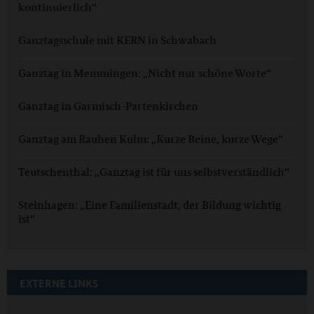
kontinuierlich“
Ganztagsschule mit KERN in Schwabach
Ganztag in Memmingen: „Nicht nur schöne Worte“
Ganztag in Garmisch-Partenkirchen
Ganztag am Rauhen Kulm: „Kurze Beine, kurze Wege“
Teutschenthal: „Ganztag ist für uns selbstverständlich“
Steinhagen: „Eine Familienstadt, der Bildung wichtig
ist“
EXTERNE LINKS