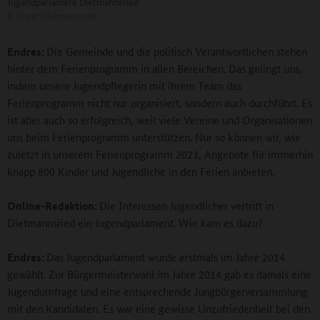
Jugendparlament Dietmannsried
©
Markt DIetmannsried
Endres:
Die Gemeinde und die politisch Verantwortlichen stehen
hinter dem Ferienprogramm in allen Bereichen. Das gelingt uns,
indem unsere Jugendpflegerin mit ihrem Team das
Ferienprogramm nicht nur organisiert, sondern auch durchführt. Es
ist aber auch so erfolgreich, weil viele Vereine und Organisationen
uns beim Ferienprogramm unterstützen. Nur so können wir, wie
zuletzt in unserem Ferienprogramm 2023, Angebote für immerhin
knapp 800 Kinder und Jugendliche in den Ferien anbieten.
Online-Redaktion:
Die Interessen Jugendlicher vertritt in
Dietmannsried ein Jugendparlament. Wie kam es dazu?
Endres:
Das Jugendparlament wurde erstmals im Jahre 2014
gewählt. Zur Bürgermeisterwahl im Jahre 2014 gab es damals eine
Jugendumfrage und eine entsprechende Jungbürgerversammlung
mit den Kandidaten. Es war eine gewisse Unzufriedenheit bei den