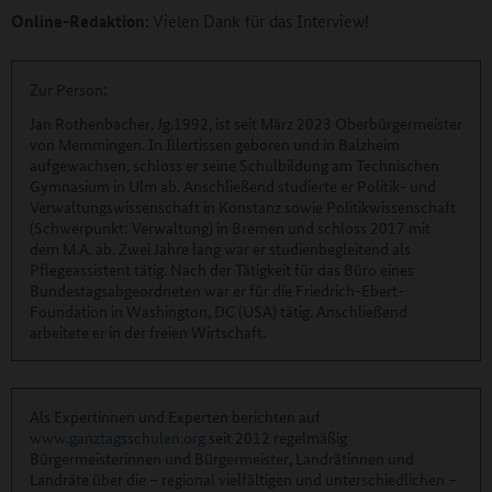
Online-Redaktion:
Vielen Dank für das Interview!
Zur Person:
Jan Rothenbacher, Jg.1992, ist seit März 2023 Oberbürgermeister
von Memmingen. In Illertissen geboren und in Balzheim
aufgewachsen, schloss er seine Schulbildung am Technischen
Gymnasium in Ulm ab. Anschließend studierte er Politik- und
Verwaltungswissenschaft in Konstanz sowie Politikwissenschaft
(Schwerpunkt: Verwaltung) in Bremen und schloss 2017 mit
dem M.A. ab. Zwei Jahre lang war er studienbegleitend als
Pflegeassistent tätig. Nach der Tätigkeit für das Büro eines
Bundestagsabgeordneten war er für die Friedrich-Ebert-
Foundation in Washington, DC (USA) tätig. Anschließend
arbeitete er in der freien Wirtschaft.
Als Expertinnen und Experten berichten auf
www.ganztagsschulen.org
seit 2012 regelmäßig
Bürgermeisterinnen und Bürgermeister, Landrätinnen und
Landräte über die – regional vielfältigen und unterschiedlichen –