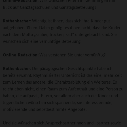
Online-Redaktion:
Was wünschen Eltern in Memmingen mit
Blick auf Ganztagsschulen und Ganztagsbetreuung?
Rothenbacher:
Wichtig ist ihnen, dass sich ihre Kinder gut
aufgehoben fühlen. Dabei genügt es ihnen nicht, dass die Kinder
nach dem Motto „sauber, trocken, satt“ untergebracht sind. Sie
wünschen sich eine vernünftige Betreuung.
Online-Redaktion:
Was verstehen Sie unter vernünftig?
Rothenbacher:
Die pädagogischen Gesichtspunkte habe ich
bereits erwähnt. Rhythmisierter Unterricht ist das eine, mehr Zeit
zum Lernen das andere, die Charakterbildung ein Weiteres. Es
reicht eben nicht, einen Raum zum Aufenthalt und eine Person zu
haben, die aufpasst,. Eltern, vor allem aber auch die Kinder und
Jugendlichen wünschen sich spannende, sie interessierende,
motivierende und selbstbestimmte Angebote.
Und sie wünschen sich Ansprechpartnerinnen und -partner sowie