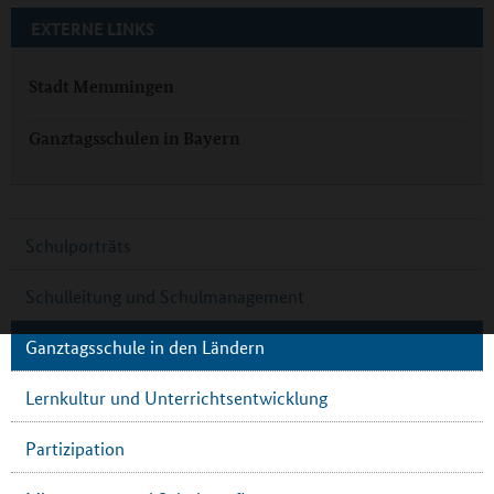
EXTERNE LINKS
Stadt Memmingen
Ganztagsschulen in Bayern
Schulporträts
Schulleitung und Schulmanagement
Ganztagsschule in den Ländern
Lernkultur und Unterrichtsentwicklung
Partizipation