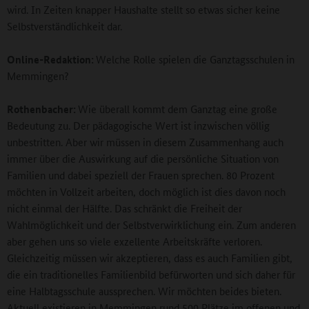
wird. In Zeiten knapper Haushalte stellt so etwas sicher keine
Selbstverständlichkeit dar.
Online-Redaktion:
Welche Rolle spielen die Ganztagsschulen in
Memmingen?
Rothenbacher:
Wie überall kommt dem Ganztag eine große
Bedeutung zu. Der pädagogische Wert ist inzwischen völlig
unbestritten. Aber wir müssen in diesem Zusammenhang auch
immer über die Auswirkung auf die persönliche Situation von
Familien und dabei speziell der Frauen sprechen. 80 Prozent
möchten in Vollzeit arbeiten, doch möglich ist dies davon noch
nicht einmal der Hälfte. Das schränkt die Freiheit der
Wahlmöglichkeit und der Selbstverwirklichung ein. Zum anderen
aber gehen uns so viele exzellente Arbeitskräfte verloren.
Gleichzeitig müssen wir akzeptieren, dass es auch Familien gibt,
die ein traditionelles Familienbild befürworten und sich daher für
eine Halbtagsschule aussprechen. Wir möchten beides bieten.
Aktuell existieren in Memmingen rund 500 Plätze im offenen und