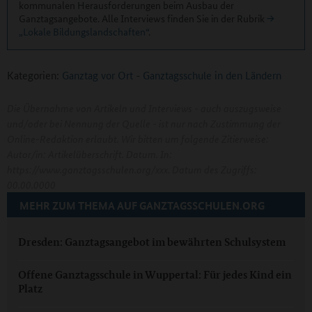
kommunalen Herausforderungen beim Ausbau der
Ganztagsangebote. Alle Interviews finden Sie in der Rubrik
„Lokale Bildungslandschaften“
.
Kategorien:
Ganztag vor Ort
-
Ganztagsschule in den Ländern
Die Übernahme von Artikeln und Interviews - auch auszugsweise
und/oder bei Nennung der Quelle - ist nur nach Zustimmung der
Online-Redaktion erlaubt. Wir bitten um folgende Zitierweise:
Autor/in: Artikelüberschrift. Datum. In:
https://www.ganztagsschulen.org/xxx. Datum des Zugriffs:
00.00.0000
MEHR ZUM THEMA AUF GANZTAGSSCHULEN.ORG
Dresden: Ganztagsangebot im bewährten Schulsystem
Offene Ganztagsschule in Wuppertal: Für jedes Kind ein
Platz