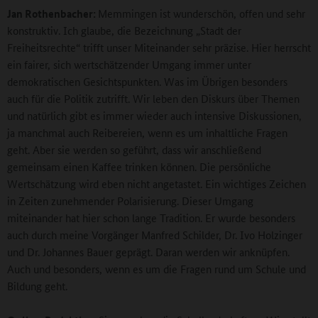
Jan Rothenbacher:
Memmingen ist wunderschön, offen und sehr
konstruktiv. Ich glaube, die Bezeichnung „Stadt der
Freiheitsrechte“ trifft unser Miteinander sehr präzise. Hier herrscht
ein fairer, sich wertschätzender Umgang immer unter
demokratischen Gesichtspunkten. Was im Übrigen besonders
auch für die Politik zutrifft. Wir leben den Diskurs über Themen
und natürlich gibt es immer wieder auch intensive Diskussionen,
ja manchmal auch Reibereien, wenn es um inhaltliche Fragen
geht. Aber sie werden so geführt, dass wir anschließend
gemeinsam einen Kaffee trinken können. Die persönliche
Wertschätzung wird eben nicht angetastet. Ein wichtiges Zeichen
in Zeiten zunehmender Polarisierung. Dieser Umgang
miteinander hat hier schon lange Tradition. Er wurde besonders
auch durch meine Vorgänger Manfred Schilder, Dr. Ivo Holzinger
und Dr. Johannes Bauer geprägt. Daran werden wir anknüpfen.
Auch und besonders, wenn es um die Fragen rund um Schule und
Bildung geht.