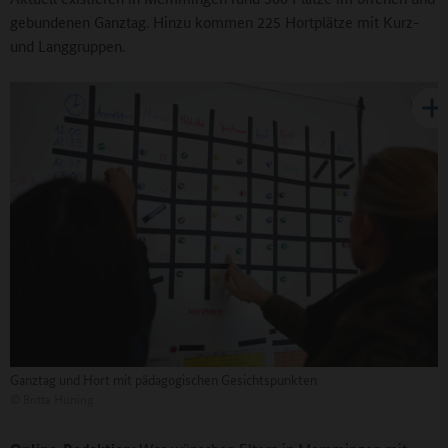
gebundenen Ganztag. Hinzu kommen 225 Hortplätze mit Kurz-
und Langgruppen.
Ganztag und Hort mit pädagogischen Gesichtspunkten
©
Britta Hüning