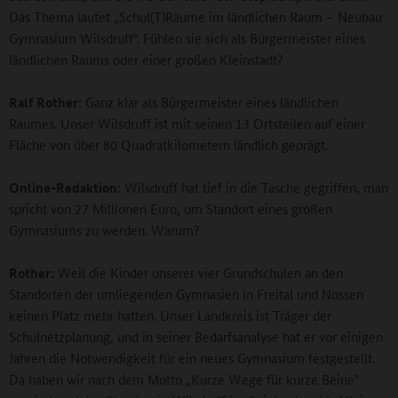
Das Thema lautet „Schul(T)Räume im ländlichen Raum – Neubau
Gymnasium Wilsdruff“. Fühlen sie sich als Bürgermeister eines
ländlichen Raums oder einer großen Kleinstadt?
Ralf Rother:
Ganz klar als Bürgermeister eines ländlichen
Raumes. Unser Wilsdruff ist mit seinen 13 Ortsteilen auf einer
Fläche von über 80 Quadratkilometern ländlich geprägt.
Online-Redaktion:
Wilsdruff hat tief in die Tasche gegriffen, man
spricht von 27 Millionen Euro, um Standort eines großen
Gymnasiums zu werden. Warum?
Rother:
Weil die Kinder unserer vier Grundschulen an den
Standorten der umliegenden Gymnasien in Freital und Nossen
keinen Platz mehr hatten. Unser Landkreis ist Träger der
Schulnetzplanung, und in seiner Bedarfsanalyse hat er vor einigen
Jahren die Notwendigkeit für ein neues Gymnasium festgestellt.
Da haben wir nach dem Motto „Kurze Wege für kurze Beine"