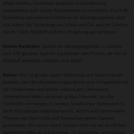
Möglichkeiten, Lerninhalte praktisch zu erproben und
insbesondere auch soziale Kompetenzen zu vermitteln. Durch die
Einbindung von externen Kräften in die Ganztagsangebote lässt
sich zudem die Vernetzung von Schule und Ort, also der Schulen
mit der Stadt Wilsdruff und ihrer Umgebung gut befördern.
Online-Redaktion:
Spielen die Ganztagsangebote, in Sachsen
kurz GTA genannt, auch für Zuziehende oder Firmen, die sich in
Wilsdruff ansiedeln möchten, eine Rolle?
Rother:
Hier ist gerade unsere Oberschule seit Jahren intensiv
bestrebt, über Berufsorientierungsprojekte viele Perspektiven für
die Schülerinnen und Schüler aufzuzeigen. Und unsere
Unternehmen haben wiederum großes Interesse, um ihre
Fachkräfte von morgen zu werben. Sobald unser Gymnasium in
diese Altersgruppe aufgewachsen ist, wird es auch gemeinsame
Projekte von Oberschule und Gymnasium geben. Apropos
gemeinsam: Wir sehen unsere Schulen nicht nur auf Grund ihrer
räumlichen Nähe als Schulcampus. Als Schulträger unterstützen