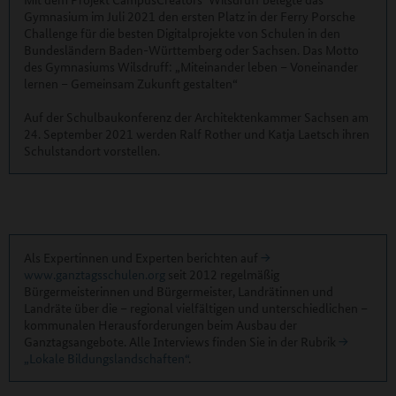
Gymnasium im Juli 2021 den ersten Platz in der Ferry Porsche
Challenge für die besten Digitalprojekte von Schulen in den
Bundesländern Baden-Württemberg oder Sachsen. Das Motto
des Gymnasiums Wilsdruff: „Miteinander leben – Voneinander
lernen – Gemeinsam Zukunft gestalten“
Auf der Schulbaukonferenz der Architektenkammer Sachsen am
24. September 2021 werden Ralf Rother und Katja Laetsch ihren
Schulstandort vorstellen.
Als Expertinnen und Experten berichten auf
www.ganztagsschulen.org
seit 2012 regelmäßig
Bürgermeisterinnen und Bürgermeister, Landrätinnen und
Landräte über die – regional vielfältigen und unterschiedlichen –
kommunalen Herausforderungen beim Ausbau der
Ganztagsangebote. Alle Interviews finden Sie in der Rubrik
„Lokale Bildungslandschaften“
.