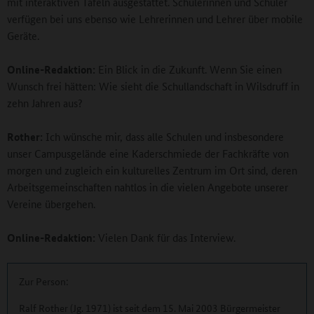
mit interaktiven Tafeln ausgestattet. Schülerinnen und Schüler
verfügen bei uns ebenso wie Lehrerinnen und Lehrer über mobile
Geräte.
Online-Redaktion:
Ein Blick in die Zukunft. Wenn Sie einen
Wunsch frei hätten: Wie sieht die Schullandschaft in Wilsdruff in
zehn Jahren aus?
Rother:
Ich wünsche mir, dass alle Schulen und insbesondere
unser Campusgelände eine Kaderschmiede der Fachkräfte von
morgen und zugleich ein kulturelles Zentrum im Ort sind, deren
Arbeitsgemeinschaften nahtlos in die vielen Angebote unserer
Vereine übergehen.
Online-Redaktion:
Vielen Dank für das Interview.
Zur Person:
Ralf Rother (Jg. 1971) ist seit dem 15. Mai 2003 Bürgermeister