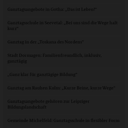
Ganztagsangebote in Gotha: „Das ist Leben!“
Ganztagsschule in Seevetal: „Bei uns sind die Wege halt
kurz“
Ganztag in der „Toskana des Nordens“
Stadt Dormagen: Familienfreundlich, inklusiv,
ganztägig
„Ganz klar für ganztägige Bildung“
Ganztag am Rauhen Kulm: „Kurze Beine, kurze Wege“
Ganztagsangebote gehören zur Leipziger
Bildungslandschaft
Gemeinde Michelfeld: Ganztagsschule in flexibler Form