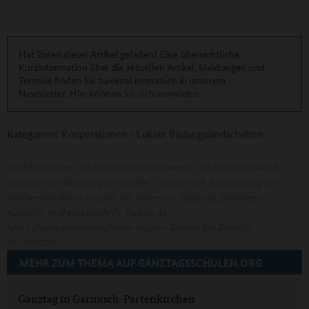
Hat Ihnen dieser Artikel gefallen? Eine übersichtliche
Kurzinformation über die aktuellen Artikel, Meldungen und
Termine finden Sie zweimal monatlich in unserem
Newsletter.
Hier können Sie sich anmelden
.
Kategorien:
Kooperationen
-
Lokale Bildungslandschaften
Die Übernahme von Artikeln und Interviews - auch auszugsweise
und/oder bei Nennung der Quelle - ist nur nach Zustimmung der
Online-Redaktion erlaubt. Wir bitten um folgende Zitierweise:
Autor/in: Artikelüberschrift. Datum. In:
https://www.ganztagsschulen.org/xxx. Datum des Zugriffs:
00.00.0000
MEHR ZUM THEMA AUF GANZTAGSSCHULEN.ORG
Ganztag in Garmisch-Partenkirchen