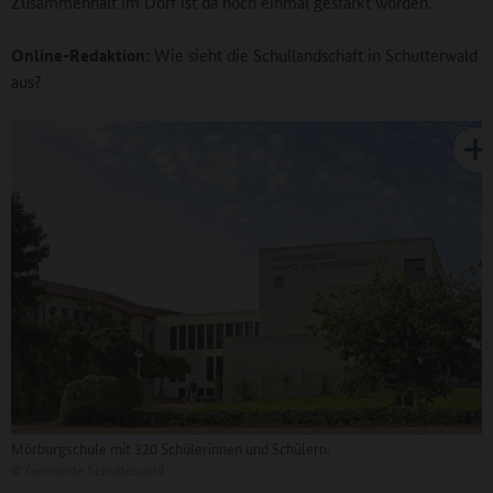
Zusammenhalt im Dorf ist da noch einmal gestärkt worden.
Online-Redaktion:
Wie sieht die Schullandschaft in Schutterwald
aus?
Mörburgschule mit 320 Schülerinnen und Schülern.
©
Gemeinde Schutterwald