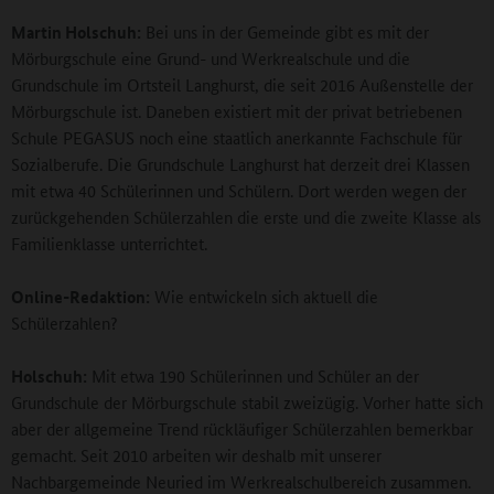
Martin Holschuh:
Bei uns in der Gemeinde gibt es mit der
Mörburgschule eine Grund- und Werkrealschule und die
Grundschule im Ortsteil Langhurst, die seit 2016 Außenstelle der
Mörburgschule ist. Daneben existiert mit der privat betriebenen
Schule PEGASUS noch eine staatlich anerkannte Fachschule für
Sozialberufe. Die Grundschule Langhurst hat derzeit drei Klassen
mit etwa 40 Schülerinnen und Schülern. Dort werden wegen der
zurückgehenden Schülerzahlen die erste und die zweite Klasse als
Familienklasse unterrichtet.
Online-Redaktion:
Wie entwickeln sich aktuell die
Schülerzahlen?
Holschuh:
Mit etwa 190 Schülerinnen und Schüler an der
Grundschule der Mörburgschule stabil zweizügig. Vorher hatte sich
aber der allgemeine Trend rückläufiger Schülerzahlen bemerkbar
gemacht. Seit 2010 arbeiten wir deshalb mit unserer
Nachbargemeinde Neuried im Werkrealschulbereich zusammen.