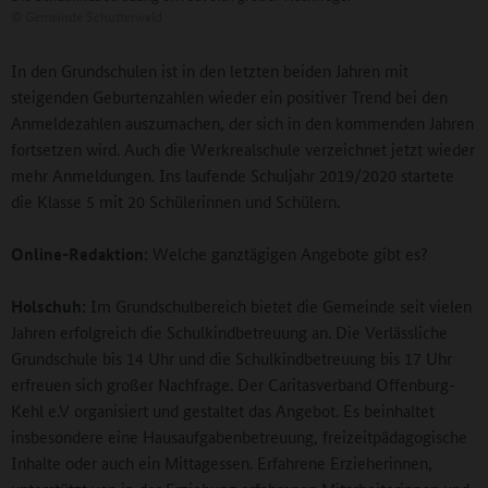
©
Gemeinde Schutterwald
In den Grundschulen ist in den letzten beiden Jahren mit
steigenden Geburtenzahlen wieder ein positiver Trend bei den
Anmeldezahlen auszumachen, der sich in den kommenden Jahren
fortsetzen wird. Auch die Werkrealschule verzeichnet jetzt wieder
mehr Anmeldungen. Ins laufende Schuljahr 2019/2020 startete
die Klasse 5 mit 20 Schülerinnen und Schülern.
Online-Redaktion:
Welche ganztägigen Angebote gibt es?
Holschuh:
Im Grundschulbereich bietet die Gemeinde seit vielen
Jahren erfolgreich die Schulkindbetreuung an. Die Verlässliche
Grundschule bis 14 Uhr und die Schulkindbetreuung bis 17 Uhr
erfreuen sich großer Nachfrage. Der Caritasverband Offenburg-
Kehl e.V organisiert und gestaltet das Angebot. Es beinhaltet
insbesondere eine Hausaufgabenbetreuung, freizeitpädagogische
Inhalte oder auch ein Mittagessen. Erfahrene Erzieherinnen,