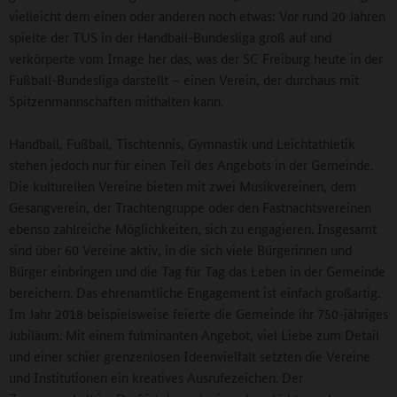
vielleicht dem einen oder anderen noch etwas: Vor rund 20 Jahren
spielte der TUS in der Handball-Bundesliga groß auf und
verkörperte vom Image her das, was der SC Freiburg heute in der
Fußball-Bundesliga darstellt – einen Verein, der durchaus mit
Spitzenmannschaften mithalten kann.
Handball, Fußball, Tischtennis, Gymnastik und Leichtathletik
stehen jedoch nur für einen Teil des Angebots in der Gemeinde.
Die kulturellen Vereine bieten mit zwei Musikvereinen, dem
Gesangverein, der Trachtengruppe oder den Fastnachtsvereinen
ebenso zahlreiche Möglichkeiten, sich zu engagieren. Insgesamt
sind über 60 Vereine aktiv, in die sich viele Bürgerinnen und
Bürger einbringen und die Tag für Tag das Leben in der Gemeinde
bereichern. Das ehrenamtliche Engagement ist einfach großartig.
Im Jahr 2018 beispielsweise feierte die Gemeinde ihr 750-jähriges
Jubiläum. Mit einem fulminanten Angebot, viel Liebe zum Detail
und einer schier grenzenlosen Ideenvielfalt setzten die Vereine
und Institutionen ein kreatives Ausrufezeichen. Der