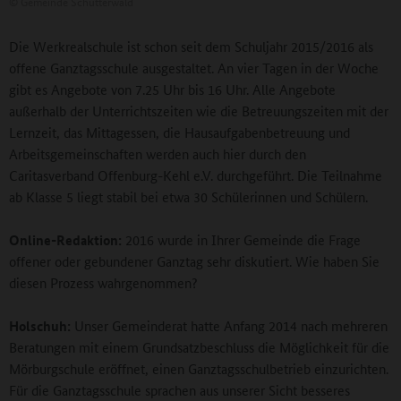
©
Gemeinde Schutterwald
Die Werkrealschule ist schon seit dem Schuljahr 2015/2016 als
offene Ganztagsschule ausgestaltet. An vier Tagen in der Woche
gibt es Angebote von 7.25 Uhr bis 16 Uhr. Alle Angebote
außerhalb der Unterrichtszeiten wie die Betreuungszeiten mit der
Lernzeit, das Mittagessen, die Hausaufgabenbetreuung und
Arbeitsgemeinschaften werden auch hier durch den
Caritasverband Offenburg-Kehl e.V. durchgeführt. Die Teilnahme
ab Klasse 5 liegt stabil bei etwa 30 Schülerinnen und Schülern.
Online-Redaktion:
2016 wurde in Ihrer Gemeinde die Frage
offener oder gebundener Ganztag sehr diskutiert. Wie haben Sie
diesen Prozess wahrgenommen?
Holschuh:
Unser Gemeinderat hatte Anfang 2014 nach mehreren
Beratungen mit einem Grundsatzbeschluss die Möglichkeit für die
Mörburgschule eröffnet, einen Ganztagsschulbetrieb einzurichten.
Für die Ganztagsschule sprachen aus unserer Sicht besseres