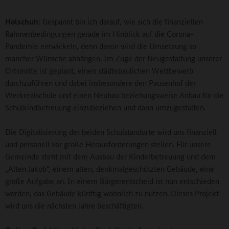
Holschuh:
Gespannt bin ich darauf, wie sich die finanziellen
Rahmenbedingungen gerade im Hinblick auf die Corona-
Pandemie entwickeln, denn davon wird die Umsetzung so
mancher Wünsche abhängen. Im Zuge der Neugestaltung unserer
Ortsmitte ist geplant, einen städtebaulichen Wettbewerb
durchzuführen und dabei insbesondere den Pausenhof der
Werkrealschule und einen Neubau beziehungsweise Anbau für die
Schulkindbetreuung einzubeziehen und dann umzugestalten.
Die Digitalisierung der beiden Schulstandorte wird uns finanziell
und personell vor große Herausforderungen stellen. Für unsere
Gemeinde steht mit dem Ausbau der Kinderbetreuung und dem
„Alten Jakob“, einem alten, denkmalgeschützten Gebäude, eine
große Aufgabe an. In einem Bürgerentscheid ist nun entschieden
worden, das Gebäude künftig wohnlich zu nutzen. Dieses Projekt
wird uns die nächsten Jahre beschäftigten.