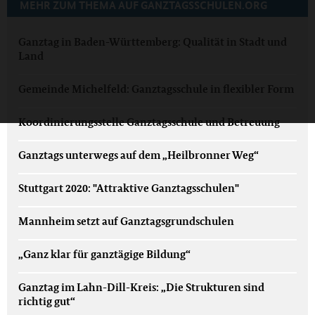
MEHR ZUM THEMA AUF GANZTAGSSCHULEN.ORG
Ganztag in Baden-Württemberg: Qualität in Stadt und
Land
Gemeinde Michelfeld: Ganztagsschule in flexibler Form
Koordinierungsstelle Ganztagsschule und Betreuung
Ganztags unterwegs auf dem „Heilbronner Weg“
Stuttgart 2020: "Attraktive Ganztagsschulen"
Mannheim setzt auf Ganztagsgrundschulen
„Ganz klar für ganztägige Bildung“
Ganztag im Lahn-Dill-Kreis: „Die Strukturen sind
richtig gut“