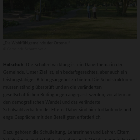
„Die Wohlfühlgemeinde der Ortenau“
©
Gemeinde Schutterwald
Holschuh:
Die Schulentwicklung ist ein Dauerthema in der
Gemeinde. Unser Ziel ist, ein bedarfsgerechtes, aber auch ein
leistungsfähiges Bildungsangebot zu bieten. Die Schulstrukturen
müssen ständig überprüft und an die veränderten
gesellschaftlichen Bedingungen angepasst werden, vor allem an
den demografischen Wandel und das veränderte
Schulwahlverhalten der Eltern. Daher sind hier fortlaufende und
enge Gespräche mit den Beteiligten erforderlich.
Dazu gehören die Schulleitung, Lehrerinnen und Lehrer, Eltern,
Schülerinnen und Schüler, aber eben auch Nachbargemeinden und