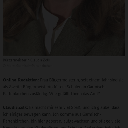
Bürgermeisterin Claudia Zolk
©
Markt Garmisch-Partenkirchen
Online-Redaktion:
Frau Bürgermeisterin, seit einem Jahr sind sie
als Zweite Bürgermeisterin für die Schulen in Garmisch-
Partenkirchen zuständig. Wie gefällt Ihnen das Amt?
Claudia Zolk:
Es macht mir sehr viel Spaß, und ich glaube, dass
ich einiges bewegen kann. Ich komme aus Garmisch-
Partenkirchen, bin hier geboren, aufgewachsen und pflege viele
Kontakte zu den Kindergärten und Schulen. Außerdem habe ich