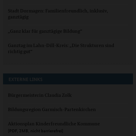
Stadt Dormagen: Familienfreundlich, inklusiv,
ganztägig
„Ganz klar für ganztägige Bildung“
Ganztag im Lahn-Dill-Kreis: „Die Strukturen sind
richtig gut“
EXTERNE LINKS
Bürgermeisterin Claudia Zolk
Bildungsregion Garmisch-Partenkirchen
Aktionsplan Kinderfreundliche Kommune
[PDF, 2MB, nicht barrierefrei]