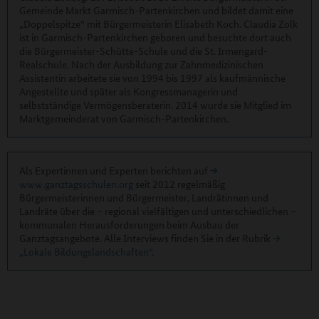
Gemeinde Markt Garmisch-Partenkirchen und bildet damit eine
„Doppelspitze“ mit Bürgermeisterin Elisabeth Koch. Claudia Zolk
ist in Garmisch-Partenkirchen geboren und besuchte dort auch
die Bürgermeister-Schütte-Schule und die St. Irmengard-
Realschule. Nach der Ausbildung zur Zahnmedizinischen
Assistentin arbeitete sie von 1994 bis 1997 als kaufmännische
Angestellte und später als Kongressmanagerin und
selbstständige Vermögensberaterin. 2014 wurde sie Mitglied im
Marktgemeinderat von Garmisch-Partenkirchen.
Als Expertinnen und Experten berichten auf
www.ganztagsschulen.org
seit 2012 regelmäßig
Bürgermeisterinnen und Bürgermeister, Landrätinnen und
Landräte über die – regional vielfältigen und unterschiedlichen –
kommunalen Herausforderungen beim Ausbau der
Ganztagsangebote. Alle Interviews finden Sie in der Rubrik
„Lokale Bildungslandschaften“
.