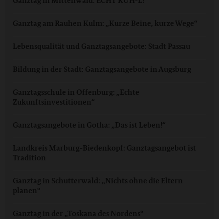
Ganztag in Mittenwald: ECHT KUH-L!
Ganztag am Rauhen Kulm: „Kurze Beine, kurze Wege“
Lebensqualität und Ganztagsangebote: Stadt Passau
Bildung in der Stadt: Ganztagsangebote in Augsburg
Ganztagsschule in Offenburg: „Echte
Zukunftsinvestitionen“
Ganztagsangebote in Gotha: „Das ist Leben!“
Landkreis Marburg-Biedenkopf: Ganztagsangebot ist
Tradition
Ganztag in Schutterwald: „Nichts ohne die Eltern
planen“
Ganztag in der „Toskana des Nordens“