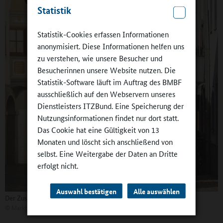
Statistik
Statistik-Cookies erfassen Informationen
anonymisiert. Diese Informationen helfen uns
zu verstehen, wie unsere Besucher und
Besucherinnen unsere Website nutzen. Die
Statistik-Software läuft im Auftrag des BMBF
ausschließlich auf den Webservern unseres
Dienstleisters ITZBund. Eine Speicherung der
Nutzungsinformationen findet nur dort statt.
Das Cookie hat eine Gültigkeit von 13
Monaten und löscht sich anschließend von
selbst. Eine Weitergabe der Daten an Dritte
erfolgt nicht.
Auswahl bestätigen
Alle auswählen
Der Zuspruch zu den Ganztagsangeboten ist stabil...
©
Markt Garmisch-Partenkirchen