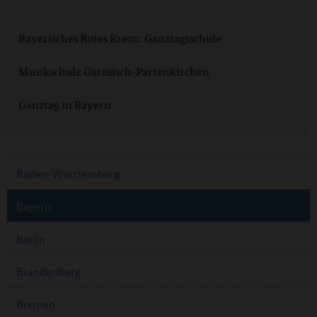
Bayerisches Rotes Kreuz: Ganztagsschule
Musikschule Garmisch-Partenkirchen
Ganztag in Bayern
Baden-Württemberg
Bayern
Berlin
Brandenburg
Bremen