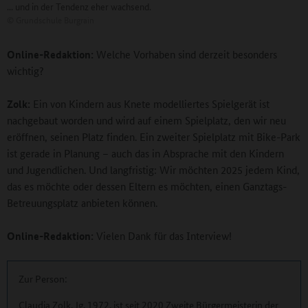
... und in der Tendenz eher wachsend.
©
Grundschule Burgrain
Online-Redaktion:
Welche Vorhaben sind derzeit besonders
wichtig?
Zolk:
Ein von Kindern aus Knete modelliertes Spielgerät ist
nachgebaut worden und wird auf einem Spielplatz, den wir neu
eröffnen, seinen Platz finden. Ein zweiter Spielplatz mit Bike-Park
ist gerade in Planung – auch das in Absprache mit den Kindern
und Jugendlichen. Und langfristig: Wir möchten 2025 jedem Kind,
das es möchte oder dessen Eltern es möchten, einen Ganztags-
Betreuungsplatz anbieten können.
Online-Redaktion:
Vielen Dank für das Interview!
Zur Person:
Claudia Zolk, Jg. 1972, ist seit 2020 Zweite Bürgermeisterin der