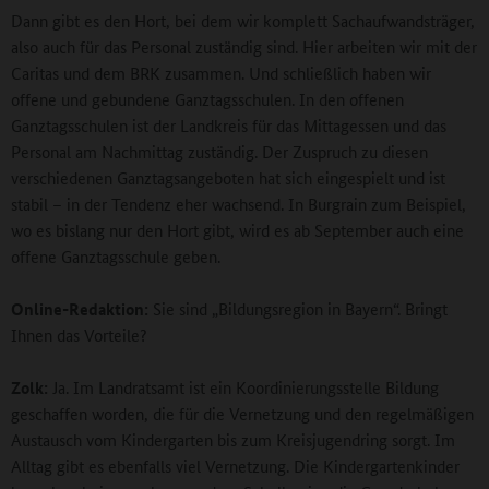
Dann gibt es den Hort, bei dem wir komplett Sachaufwandsträger,
also auch für das Personal zuständig sind. Hier arbeiten wir mit der
Caritas und dem BRK zusammen. Und schließlich haben wir
offene und gebundene Ganztagsschulen. In den offenen
Ganztagsschulen ist der Landkreis für das Mittagessen und das
Personal am Nachmittag zuständig. Der Zuspruch zu diesen
verschiedenen Ganztagsangeboten hat sich eingespielt und ist
stabil – in der Tendenz eher wachsend. In Burgrain zum Beispiel,
wo es bislang nur den Hort gibt, wird es ab September auch eine
offene Ganztagsschule geben.
Online-Redaktion:
Sie sind „Bildungsregion in Bayern“. Bringt
Ihnen das Vorteile?
Zolk:
Ja. Im Landratsamt ist ein Koordinierungsstelle Bildung
geschaffen worden, die für die Vernetzung und den regelmäßigen
Austausch vom Kindergarten bis zum Kreisjugendring sorgt. Im
Alltag gibt es ebenfalls viel Vernetzung. Die Kindergartenkinder