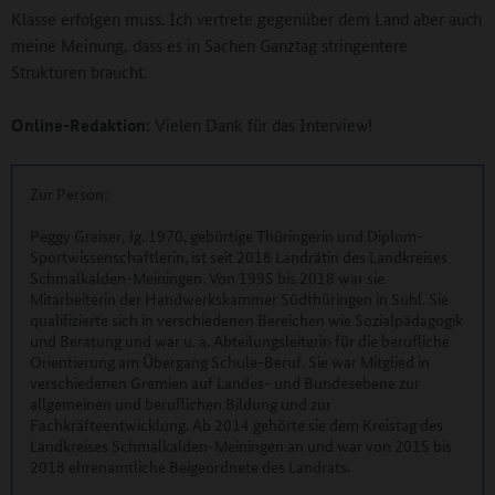
Klasse erfolgen muss. Ich vertrete gegenüber dem Land aber auch
meine Meinung, dass es in Sachen Ganztag stringentere
Strukturen braucht.
Online-Redaktion:
Vielen Dank für das Interview!
Zur Person:
Peggy Greiser, Jg. 1970, gebürtige Thüringerin und Diplom-
Sportwissenschaftlerin, ist seit 2018 Landrätin des Landkreises
Schmalkalden-Meiningen. Von 1995 bis 2018 war sie
Mitarbeiterin der Handwerkskammer Südthüringen in Suhl. Sie
qualifizierte sich in verschiedenen Bereichen wie Sozialpädagogik
und Beratung und war u. a. Abteilungsleiterin für die berufliche
Orientierung am Übergang Schule-Beruf. Sie war Mitglied in
verschiedenen Gremien auf Landes- und Bundesebene zur
allgemeinen und beruflichen Bildung und zur
Fachkräfteentwicklung. Ab 2014 gehörte sie dem Kreistag des
Landkreises Schmalkalden-Meiningen an und war von 2015 bis
2018 ehrenamtliche Beigeordnete des Landrats.