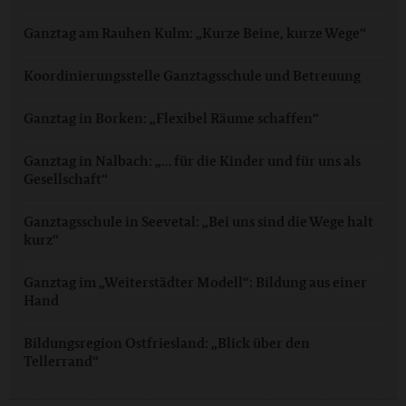
Ganztag am Rauhen Kulm: „Kurze Beine, kurze Wege“
Koordinierungsstelle Ganztagsschule und Betreuung
Ganztag in Borken: „Flexibel Räume schaffen“
Ganztag in Nalbach: „… für die Kinder und für uns als
Gesellschaft“
Ganztagsschule in Seevetal: „Bei uns sind die Wege halt
kurz“
Ganztag im „Weiterstädter Modell“: Bildung aus einer
Hand
Bildungsregion Ostfriesland: „Blick über den
Tellerrand“