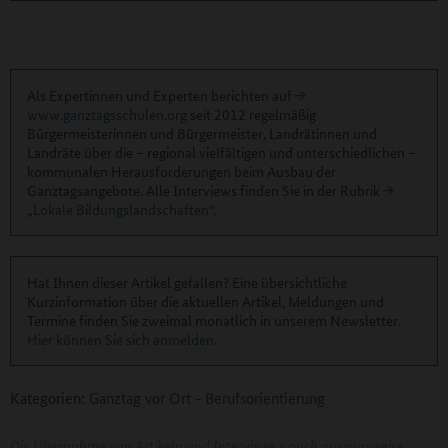
Als Expertinnen und Experten berichten auf
www.ganztagsschulen.org
seit 2012 regelmäßig
Bürgermeisterinnen und Bürgermeister, Landrätinnen und
Landräte über die – regional vielfältigen und unterschiedlichen –
kommunalen Herausforderungen beim Ausbau der
Ganztagsangebote. Alle Interviews finden Sie in der Rubrik
„Lokale Bildungslandschaften“
.
Hat Ihnen dieser Artikel gefallen? Eine übersichtliche
Kurzinformation über die aktuellen Artikel, Meldungen und
Termine finden Sie zweimal monatlich in unserem Newsletter.
Hier können Sie sich anmelden
.
Kategorien:
Ganztag vor Ort
-
Berufsorientierung
Die Übernahme von Artikeln und Interviews - auch auszugsweise