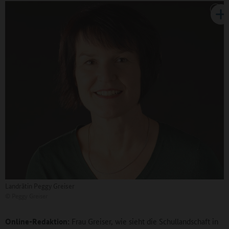
Landrätin Peggy Greiser
©
Peggy Greiser
Online-Redaktion:
Frau Greiser, wie sieht die Schullandschaft in