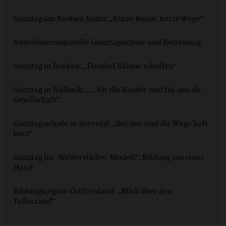
Ganztag am Rauhen Kulm: „Kurze Beine, kurze Wege“
Koordinierungsstelle Ganztagsschule und Betreuung
Ganztag in Borken: „Flexibel Räume schaffen“
Ganztag in Nalbach: „… für die Kinder und für uns als
Gesellschaft“
Ganztagsschule in Seevetal: „Bei uns sind die Wege halt
kurz“
Ganztag im „Weiterstädter Modell“: Bildung aus einer
Hand
Bildungsregion Ostfriesland: „Blick über den
Tellerrand“