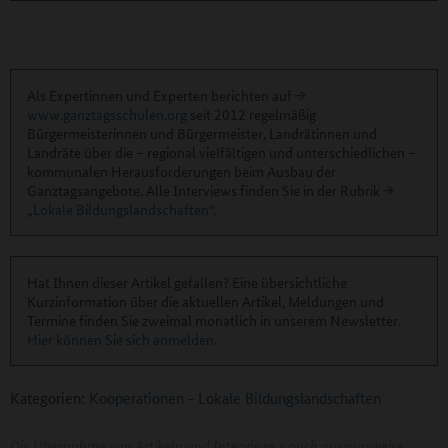
Als Expertinnen und Experten berichten auf
www.ganztagsschulen.org
seit 2012 regelmäßig
Bürgermeisterinnen und Bürgermeister, Landrätinnen und
Landräte über die – regional vielfältigen und unterschiedlichen –
kommunalen Herausforderungen beim Ausbau der
Ganztagsangebote. Alle Interviews finden Sie in der Rubrik
„Lokale Bildungslandschaften“
.
Hat Ihnen dieser Artikel gefallen? Eine übersichtliche
Kurzinformation über die aktuellen Artikel, Meldungen und
Termine finden Sie zweimal monatlich in unserem Newsletter.
Hier können Sie sich anmelden
.
Kategorien:
Kooperationen
-
Lokale Bildungslandschaften
Die Übernahme von Artikeln und Interviews - auch auszugsweise