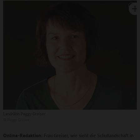
Landrätin Peggy Greiser
©
Peggy Greiser
Online-Redaktion:
Frau Greiser, wie sieht die Schullandschaft in