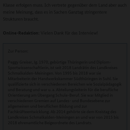
Klasse erfolgen muss. Ich vertrete gegenüber dem Land aber auch
meine Meinung, dass es in Sachen Ganztag stringentere
Strukturen braucht.
Online-Redaktion:
Vielen Dank für das Interview!
Zur Person:
Peggy Greiser, Jg. 1970, gebürtige Thüringerin und Diplom-
Sportwissenschaftlerin, ist seit 2018 Landrätin des Landkreises
Schmalkalden-Meiningen. Von 1995 bis 2018 war sie
Mitarbeiterin der Handwerkskammer Südthüringen in Suhl. Sie
qualifizierte sich in verschiedenen Bereichen wie Sozialpädagogik
und Beratung und war u. a. Abteilungsleiterin für die berufliche
Orientierung am Übergang Schule-Beruf. Sie war Mitglied in
verschiedenen Gremien auf Landes- und Bundesebene zur
allgemeinen und beruflichen Bildung und zur
Fachkräfteentwicklung. Ab 2014 gehörte sie dem Kreistag des
Landkreises Schmalkalden-Meiningen an und war von 2015 bis
2018 ehrenamtliche Beigeordnete des Landrats.