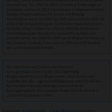
Neustadt war. Von 1992 bis 2002 sammelte er Erfahrungen als
Schulleiter und wurde 2002 Schulreferent im Regionalschulamt
Dresden (heute Landesamt für Schule und Bildung).
Anschließend war er von 2005 bis 2009 und erneut von 2014 bis
2018 in der Schulabteilung des Sächsischen Staatsministeriums
für Kultus tätig. Er leitete von 2018 bis 2020 die Akademie für
Umweltbildung der Sächsischen Landesstiftung Natur und
Umwelt (LaNU). Von 2004 bis 2009 war er Mitglied im Ortsbeirat
des Dresdner Stadtteils Cotta und von 2009 bis 2020 Stadtrat
der Landeshauptstadt Dresden.
Als Expertinnen und Experten berichten auf
www.ganztagsschulen.org
seit 2012 regelmäßig
Bürgermeisterinnen und Bürgermeister, Landrätinnen und
Landräte über die – regional vielfältigen und unterschiedlichen –
kommunalen Herausforderungen beim Ausbau der
Ganztagsangebote. Alle Interviews finden Sie in der Rubrik
„Lokale Bildungslandschaften“
.
Kategorien:
Kooperationen
-
Lokale Bildungslandschaften