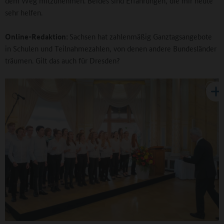
dem Weg mitzunehmen. Beides sind Erfahrungen, die mir heute
sehr helfen.
Online-Redaktion:
Sachsen hat zahlenmäßig Ganztagsangebote
in Schulen und Teilnahmezahlen, von denen andere Bundesländer
träumen. Gilt das auch für Dresden?