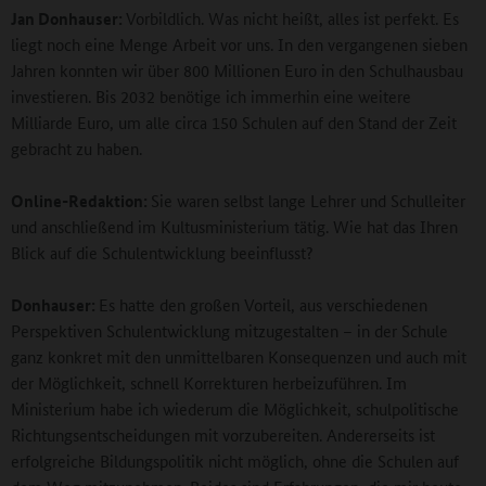
Jan Donhauser:
Vorbildlich. Was nicht heißt, alles ist perfekt. Es
liegt noch eine Menge Arbeit vor uns. In den vergangenen sieben
Jahren konnten wir über 800 Millionen Euro in den Schulhausbau
investieren. Bis 2032 benötige ich immerhin eine weitere
Milliarde Euro, um alle circa 150 Schulen auf den Stand der Zeit
gebracht zu haben.
Online-Redaktion:
Sie waren selbst lange Lehrer und Schulleiter
und anschließend im Kultusministerium tätig. Wie hat das Ihren
Blick auf die Schulentwicklung beeinflusst?
Donhauser:
Es hatte den großen Vorteil, aus verschiedenen
Perspektiven Schulentwicklung mitzugestalten – in der Schule
ganz konkret mit den unmittelbaren Konsequenzen und auch mit
der Möglichkeit, schnell Korrekturen herbeizuführen. Im
Ministerium habe ich wiederum die Möglichkeit, schulpolitische
Richtungsentscheidungen mit vorzubereiten. Andererseits ist
erfolgreiche Bildungspolitik nicht möglich, ohne die Schulen auf