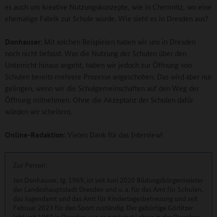
es auch um kreative Nutzungskonzepte, wie in Chemnitz, wo eine
ehemalige Fabrik zur Schule wurde. Wie sieht es in Dresden aus?
Donhauser:
Mit solchen Beispielen haben wir uns in Dresden
noch nicht befasst. Was die Nutzung der Schulen über den
Unterricht hinaus angeht, haben wir jedoch zur Öffnung von
Schulen bereits mehrere Prozesse angeschoben. Das wird aber nur
gelingen, wenn wir die Schulgemeinschaften auf den Weg der
Öffnung mitnehmen. Ohne die Akzeptanz der Schulen dafür
würden wir scheitern.
Online-Redaktion:
Vielen Dank für das Interview!
Zur Person:
Jan Donhauser, Jg. 1969, ist seit Juni 2020 Bildungsbürgermeister
der Landeshauptstadt Dresden und u. a. für das Amt für Schulen,
das Jugendamt und das Amt für Kindertagesbetreuung und seit
Februar 2023 für den Sport zuständig. Der gebürtige Görlitzer
lebt seit 1989 in Dresden, wo er zunächst Lehrer in der Dresdner