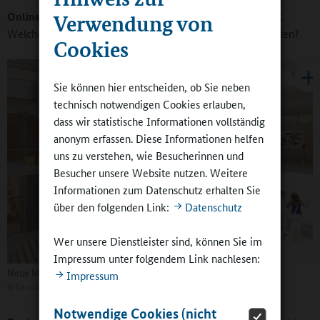
Online-Redaktion:
Dresden ist als Kulturstadt weltberühmt.
Verwendung von
Welchen Stellenwert hat die kulturelle Bildung in den Schulen?
Cookies
Sie können hier entscheiden, ob Sie neben
technisch notwendigen Cookies erlauben,
dass wir statistische Informationen vollständig
anonym erfassen. Diese Informationen helfen
uns zu verstehen, wie Besucherinnen und
Besucher unsere Website nutzen. Weitere
Informationen zum Datenschutz erhalten Sie
über den folgenden Link:
Datenschutz
Wer unsere Dienstleister sind, können Sie im
Impressum unter folgendem Link nachlesen:
Neue Maßstäbe bei Nachhaltigkeit und klimaneutralem Bauen ...
Impressum
©
Landeshauptstadt Dresden/BE Berlin GmbH
Notwendige Cookies (nicht