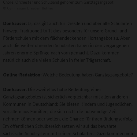
Chöre, Orchester und Schulband gehören zum Ganztagsangebot
©
Gymnasium Dresden-Bühlau
Donhauser:
Ja, das gilt auch für Dresden und über alle Schularten
hinweg. Traditionell trifft dies besonders für unsere Grund- und
Förderschulen mit dem flächendeckenden Hortangebot zu. Aber
auch die weiterführenden Schularten haben in den vergangenen
Jahren enorme Sprünge nach vorn gemacht. Dazu kommen
natürlich auch die vielen Schulen in freier Trägerschaft.
Online-Redaktion:
Welche Bedeutung haben Ganztagsangebote?
Donhauser:
Die zweifellos hohe Bedeutung eines
Ganztagsangebotes ist sicherlich vergleichbar mit allen anderen
Kommunen in Deutschland: Sie bieten Kindern und Jugendlichen,
vor allem aus Familien, die sich nicht die notwendige Zeit
nehmen können oder wollen, die Chance für ihren Bildungserfolg.
Im öffentlichen Schulbereich setzen wir auf das bewährte
sächsische Schulsystem mit seinen Schularten. Dazu kommen neu