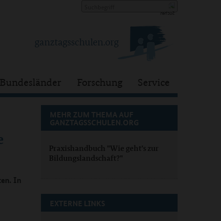
Bundesländer
Forschung
Service
MEHR ZUM THEMA AUF
GANZTAGSSCHULEN.ORG
e
Praxishandbuch "Wie geht's zur
Bildungslandschaft?"
en. In
EXTERNE LINKS