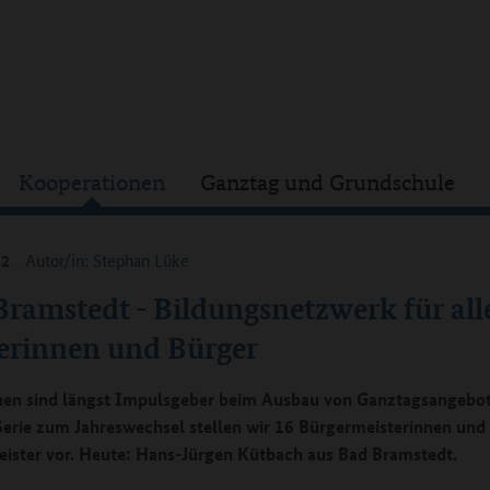
Kooperationen
Ganztag und Grundschule
12
Autor/in: Stephan Lüke
Bramstedt - Bildungsnetzwerk für all
erinnen und Bürger
n sind längst Impulsgeber beim Ausbau von Ganztagsangebot
Serie zum Jahreswechsel stellen wir 16 Bürgermeisterinnen und
ister vor. Heute: Hans-Jürgen Kütbach aus Bad Bramstedt.