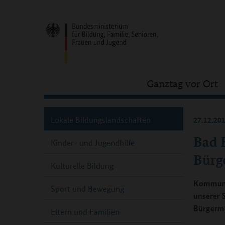
Ganztag vor Ort
Lokale Bildungslandschaften
27.12.20
Bad 
Kinder- und Jugendhilfe
Bürg
Kulturelle Bildung
Kommune
Sport und Bewegung
unserer 
Bürgerme
Eltern und Familien