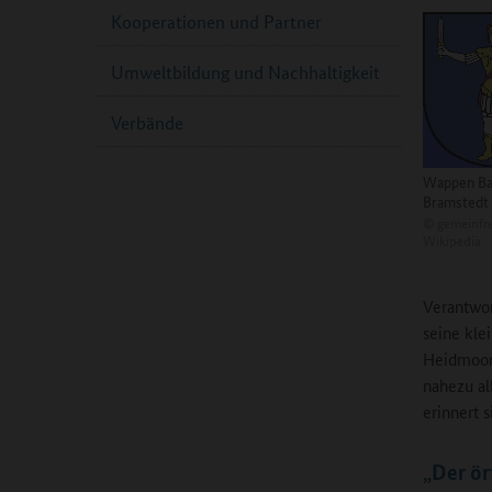
Kooperationen und Partner
Umweltbildung und Nachhaltigkeit
Verbände
Wappen B
Bramstedt
©
gemeinfre
Wikipedia
Verantwor
seine kle
Heidmoor,
nahezu al
erinnert 
„Der ör