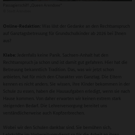
Passagierschiff „Queen Arendsee“
©
Stadt Arendsee
Online-Redaktion:
Was löst der Gedanke an den Rechtsanspruch
auf Ganztagsbetreuung für Grundschulkinder ab 2026 bei Ihnen
aus?
Klebe:
Jedenfalls keine Panik. Sachsen-Anhalt hat den
Rechtsanspruch ja schon und ist damit gut gefahren. Hier hat die
Betreuung bekanntlich Tradition. Das, was wir jetzt schon
anbieten, hat für mich den Charakter von Ganztag. Die Eltern
kennen es nicht anders. Sie wissen, ihre Kinder bekommen in der
Schule zu essen, haben die Hausaufgaben erledigt, wenn sie nach
Hause kommen. Von daher erwarten wir keinen extrem stark
steigenden Bedarf. Die Lehrerversorgung bereitet uns
verständlicherweise auch Kopfzerbrechen.
Wobei wir den Schulen dankbar sind. Sie bemühen sich,
Lehrkräfte im Vorbereitungsdienst so für die Arbeit an ihren