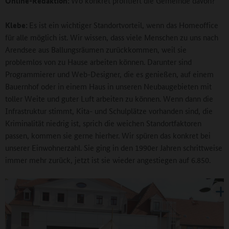
Online-Redaktion:
Wo konkret profitiert die Gemeinde davon?
Klebe:
Es ist ein wichtiger Standortvorteil, wenn das Homeoffice
für alle möglich ist. Wir wissen, dass viele Menschen zu uns nach
Arendsee aus Ballungsräumen zurückkommen, weil sie
problemlos von zu Hause arbeiten können. Darunter sind
Programmierer und Web-Designer, die es genießen, auf einem
Bauernhof oder in einem Haus in unseren Neubaugebieten mit
toller Weite und guter Luft arbeiten zu können. Wenn dann die
Infrastruktur stimmt, Kita- und Schulplätze vorhanden sind, die
Kriminalität niedrig ist, sprich die weichen Standortfaktoren
passen, kommen sie gerne hierher. Wir spüren das konkret bei
unserer Einwohnerzahl. Sie ging in den 1990er Jahren schrittweise
immer mehr zurück, jetzt ist sie wieder angestiegen auf 6.850.