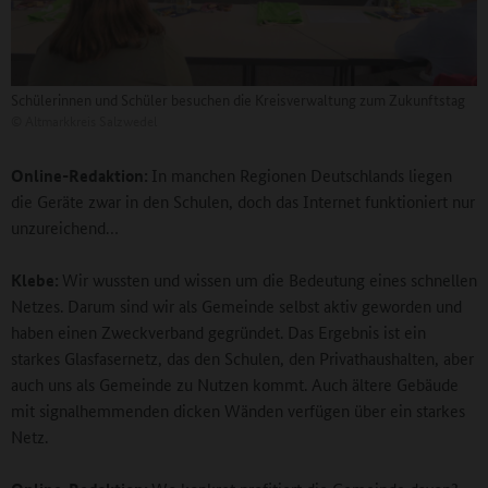
Schülerinnen und Schüler besuchen die Kreisverwaltung zum Zukunftstag
©
Altmarkkreis Salzwedel
Online-Redaktion:
In manchen Regionen Deutschlands liegen
die Geräte zwar in den Schulen, doch das Internet funktioniert nur
unzureichend…
Klebe:
Wir wussten und wissen um die Bedeutung eines schnellen
Netzes. Darum sind wir als Gemeinde selbst aktiv geworden und
haben einen Zweckverband gegründet. Das Ergebnis ist ein
starkes Glasfasernetz, das den Schulen, den Privathaushalten, aber
auch uns als Gemeinde zu Nutzen kommt. Auch ältere Gebäude
mit signalhemmenden dicken Wänden verfügen über ein starkes
Netz.