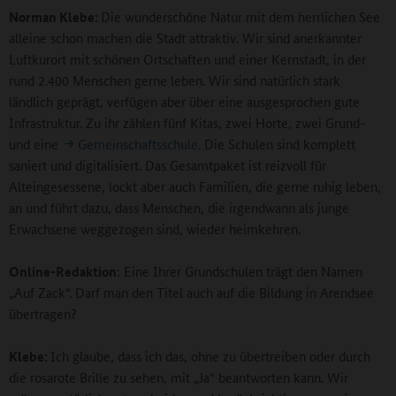
Norman Klebe:
Die wunderschöne Natur mit dem herrlichen See
alleine schon machen die Stadt attraktiv. Wir sind anerkannter
Luftkurort mit schönen Ortschaften und einer Kernstadt, in der
rund 2.400 Menschen gerne leben. Wir sind natürlich stark
ländlich geprägt, verfügen aber über eine ausgesprochen gute
Infrastruktur. Zu ihr zählen fünf Kitas, zwei Horte, zwei Grund-
und eine
Gemeinschaftsschule
. Die Schulen sind komplett
saniert und digitalisiert. Das Gesamtpaket ist reizvoll für
Alteingesessene, lockt aber auch Familien, die gerne ruhig leben,
an und führt dazu, dass Menschen, die irgendwann als junge
Erwachsene weggezogen sind, wieder heimkehren.
Online-Redaktion
: Eine Ihrer Grundschulen trägt den Namen
„Auf Zack“. Darf man den Titel auch auf die Bildung in Arendsee
übertragen?
Klebe:
Ich glaube, dass ich das, ohne zu übertreiben oder durch
die rosarote Brille zu sehen, mit „Ja“ beantworten kann. Wir