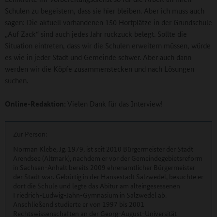
Schulen zu begeistern, dass sie hier bleiben. Aber ich muss auch
sagen: Die aktuell vorhandenen 150 Hortplätze in der Grundschule
„Auf Zack“ sind auch jedes Jahr ruckzuck belegt. Sollte die
Situation eintreten, dass wir die Schulen erweitern müssen, würde
es wie in jeder Stadt und Gemeinde schwer. Aber auch dann
werden wir die Köpfe zusammenstecken und nach Lösungen
suchen.
Online-Redaktion:
Vielen Dank für das Interview!
Zur Person:
Norman Klebe, Jg. 1979, ist seit 2010 Bürgermeister der Stadt
Arendsee (Altmark), nachdem er vor der Gemeindegebietsreform
in Sachsen-Anhalt bereits 2009 ehrenamtlicher Bürgermeister
der Stadt war. Gebürtig in der Hansestadt Salzwedel, besuchte er
dort die Schule und legte das Abitur am alteingesessenen
Friedrich-Ludwig-Jahn-Gymnasium in Salzwedel ab.
Anschließend studierte er von 1997 bis 2001
Rechtswissenschaften an der Georg-August-Universität