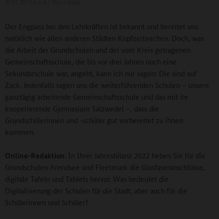
©
CC BY-SA 3.0 / Björn Gäde
Der Engpass bei den Lehrkräften ist bekannt und bereitet uns
natürlich wie allen anderen Städten Kopfzerbrechen. Doch, was
die Arbeit der Grundschulen und der vom Kreis getragenen
Gemeinschaftsschule, die bis vor drei Jahren noch eine
Sekundarschule war, angeht, kann ich nur sagen: Die sind auf
Zack. Jedenfalls sagen uns die weiterführenden Schulen – unsere
ganztägig arbeitende Gemeinschaftsschule und das mit ihr
kooperierende Gymnasium Salzwedel –, dass die
Grundschülerinnen und -schüler gut vorbereitet zu ihnen
kommen.
Online-Redaktion:
In Ihrer Jahresbilanz 2022 heben Sie für die
Grundschulen Arendsee und Fleetmark die Glasfaseranschlüsse,
digitale Tafeln und Tablets hervor. Was bedeutet die
Digitalisierung der Schulen für die Stadt, aber auch für die
Schülerinnen und Schüler?