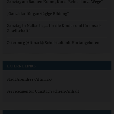
Ganztag am Rauhen Kulm: „Kurze Beine, kurze Wege“
„Ganz klar für ganztägige Bildung“
Ganztag in Nalbach: „… für die Kinder und für uns als
Gesellschaft“
Osterburg (Altmark): Schulstadt mit Hortangeboten
EXTERNE LINKS
Stadt Arendsee (Altmark)
Serviceagentur Ganztag Sachsen-Anhalt