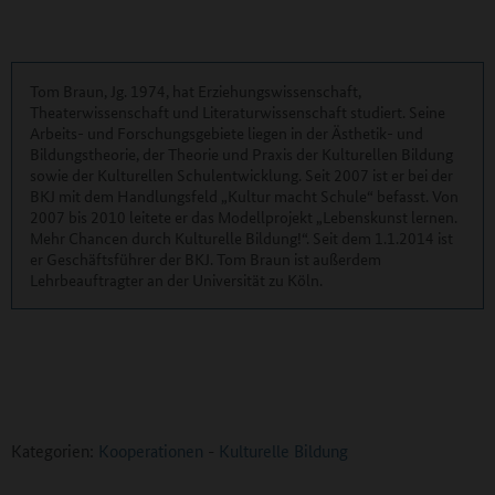
Tom Braun, Jg. 1974, hat Erziehungswissenschaft,
Theaterwissenschaft und Literaturwissenschaft studiert. Seine
Arbeits- und Forschungsgebiete liegen in der Ästhetik- und
Bildungstheorie, der Theorie und Praxis der Kulturellen Bildung
sowie der Kulturellen Schulentwicklung. Seit 2007 ist er bei der
BKJ mit dem Handlungsfeld „Kultur macht Schule“ befasst. Von
2007 bis 2010 leitete er das Modellprojekt „Lebenskunst lernen.
Mehr Chancen durch Kulturelle Bildung!“. Seit dem 1.1.2014 ist
er Geschäftsführer der BKJ. Tom Braun ist außerdem
Lehrbeauftragter an der Universität zu Köln.
Kategorien:
Kooperationen
-
Kulturelle Bildung