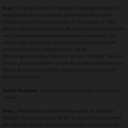
Braun:
Ich fühle mich der Perspektive Teilhabegerechtigkeit als
Koproduktion der verschiedenen gesellschaftlichen Akteure
verpflichtet. Und dies deckt sich mit der Philosophie der BKJ.
Derzeit stehen wir an dem Punkt, die begonnenen Kooperationen
von Schulen und außerschulischen Partnern fortzusetzen. Wir
müssen dabei dringend die Qualitätsdebatte führen, wenn wir
zum Beispiel auf die Ganztagsschulen und die
Übermittagsbetreuung schauen. Ein weiteres wichtiges Thema im
Bereich „Kultur und Schule“ betrifft den Aspekt freier Zeiten und
Räume. Besonders Jugendliche beklagen Zeitverdichtung und
Qualifizierungsdruck.
Online-Redaktion:
Welchen Schwerpunkt wollen Sie inhaltlich
setzen?
Braun:
„Weltgestalter brauchen Freiraum. Zeit für Kulturelle
Bildung!“ Dieses Motto stellt die BKJ im Jahr 2014 ihrem Einsatz
für kulturelle Teilhabe von Kindern und Jugendlichen voran. Wir