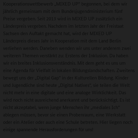
Kooperationswettbewerb „MIXED UP“ begonnen, bei dem wir
jährlich gemeinsam mit dem Bundesjugendministerium fünf
Preise vergeben. Seit 2013 wird in MIXED UP zusätzlich ein
Länderpreis vergeben. Nachdem im letzten Jahr der Freistaat
Sachsen den Auftakt gemacht hat, wird der MIXED UP
Länderpreis dieses Jahr in Kooperation mit dem Land Berlin
verliehen werden. Daneben wenden wir uns unter anderem zwei
weiteren Themen verstärkt zu: Erstens der Inklusion. Da haben
wir ein breites Inklusionsverständnis. Mit dem geht es uns um
eine Agenda für Vielfalt in lokalen Bildungslandschaften. Zweitens
bewegt uns der „Digital Gap“ in der Kulturellen Bildung. Kinder
und Jugendliche sind heute „Digital Natives“, sie teilen die Welt
nicht mehr in eine digitale und eine analoge Wirklichkeit. Das
wird noch nicht ausreichend anerkannt und berücksichtigt. Es ist
nicht akzeptabel, wenn junge Menschen ihr „mediales Ich“
ablegen müssen, bevor sie einen Probenraum, eine Werkstatt
oder ein Atelier oder auch eine Schule betreten. Hier liegen noch
einige spannende Herausforderungen für uns!