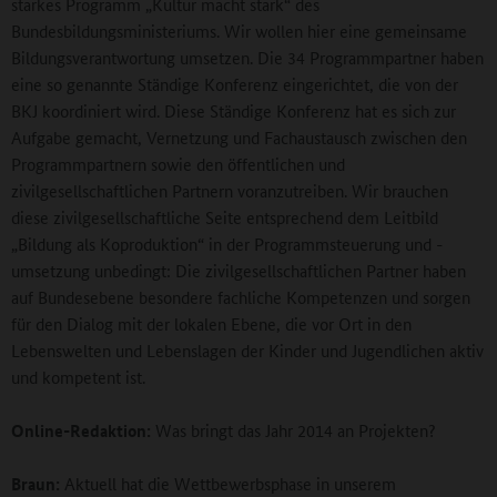
starkes Programm „Kultur macht stark“ des
Bundesbildungsministeriums. Wir wollen hier eine gemeinsame
Bildungsverantwortung umsetzen. Die 34 Programmpartner haben
eine so genannte Ständige Konferenz eingerichtet, die von der
BKJ koordiniert wird. Diese Ständige Konferenz hat es sich zur
Aufgabe gemacht, Vernetzung und Fachaustausch zwischen den
Programmpartnern sowie den öffentlichen und
zivilgesellschaftlichen Partnern voranzutreiben. Wir brauchen
diese zivilgesellschaftliche Seite entsprechend dem Leitbild
„Bildung als Koproduktion“ in der Programmsteuerung und -
umsetzung unbedingt: Die zivilgesellschaftlichen Partner haben
auf Bundesebene besondere fachliche Kompetenzen und sorgen
für den Dialog mit der lokalen Ebene, die vor Ort in den
Lebenswelten und Lebenslagen der Kinder und Jugendlichen aktiv
und kompetent ist.
Online-Redaktion:
Was bringt das Jahr 2014 an Projekten?
Braun:
Aktuell hat die Wettbewerbsphase in unserem