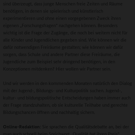
sind überzeugt, dass junge Menschen freie Zeiten und Räume
benötigen, in denen sie spielerisch und künstlerisch
experimentieren und ohne einen vorgegebenen Zweck ihren
eigenen „Forschungsfragen“ nachgehen können. Besonders
wichtig ist die Frage der Zugänge, die noch bei weitem nicht für
alle Kinder und Jugendlichen gegeben sind. Wie können wir die
dafür notwendigen Freiräume gestalten; wie können wir dafür
sorgen, dass Schule und andere Partner diese Freiräume, die
Jugendliche zum Beispiel sehr dringend benötigen, in den
Konzeptionen mitdenken? Hier wollen wir Partner sein.
Und wir werden in den kommenden Monaten natürlich den Dialog
mit der Jugend-, Bildungs- und Kulturpolitik suchen. Jugend-,
kultur- und bildungspolitische Entscheidungen haben immer auch
der Frage standzuhalten, ob sie kulturelle Teilhabe und gerechte
Bildungschancen öffnen und nachhaltig sichern.
Online-Redaktion:
Sie sprachen die Qualitätsdebatte an, bei der
man auch schnell beim Sprichwort „Qualität hat ihren Preis“