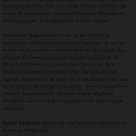
Bildungslandschaften. Seit 2011 leitete ich dann schließlich das
bei der BKJ angesiedelte Landesbüro Nordrhein-Westfalen im
Modellprogramm „Kulturagenten für kreative Schulen“.
Weil meine Tätigkeit schon immer auf den Bereich der
Kooperation und Koproduktion fokussiert gewesen ist, war ich
bereits mit vielen anderen Arbeitsfeldern der BKJ befasst: Dazu
gehörten die Freiwilligendienste für Kultur und Bildung, der
Bereich der Anerkennung nonformalen Lernens mit dem
Stichwort „Kompetenznachweis Kultur“, der internationale
Jugendkulturaustausch, die inter- und transkulturelle Arbeit und
die Bildung für nachhaltige Entwicklung. . Dies hat mir auch eine
intensive Zusammenarbeit mit vielen unserer Mitglieder
ermöglicht, was mir nun den Einstieg in meine neue Aufgabe
erleichtert.
Online-Redaktion:
Bringen Sie eine bestimmte Philosophie in
Ihre neue Position ein?