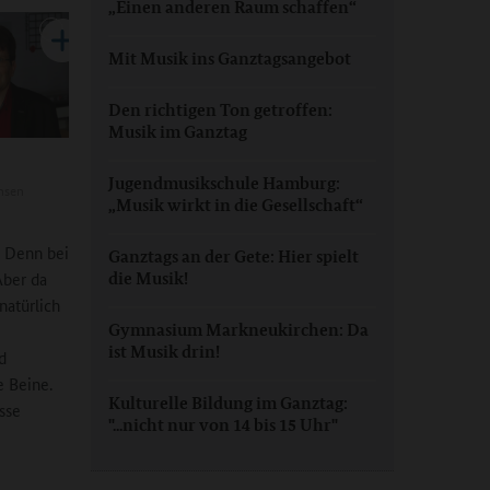
„Einen anderen Raum schaffen“
Mit Musik ins Ganztagsangebot
Den richtigen Ton getroffen:
Musik im Ganztag
Jugendmusikschule Hamburg:
hsen
„Musik wirkt in die Gesellschaft“
. Denn bei
Ganztags an der Gete: Hier spielt
Aber da
die Musik!
natürlich
Gymnasium Markneukirchen: Da
ist Musik drin!
d
e Beine.
Kulturelle Bildung im Ganztag:
sse
"...nicht nur von 14 bis 15 Uhr"