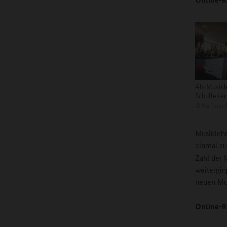
Als Musikl
Schulleiter
©
Kurfürst-
Musiklehr
einmal au
Zahl der 
weitergin
neuen Mu
Online-R