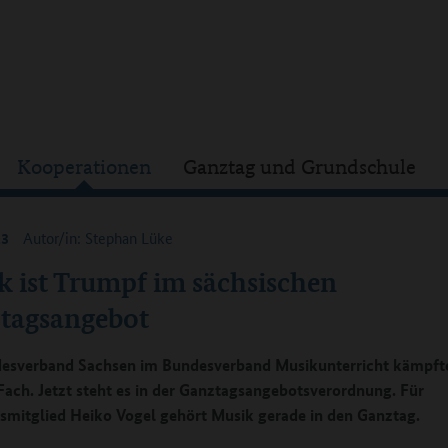
Kooperationen
Ganztag und Grundschule
23
Autor/in: Stephan Lüke
k ist Trumpf im sächsischen
tagsangebot
esverband Sachsen im Bundesverband Musikunterricht kämpft
Fach. Jetzt steht es in der Ganztagsangebotsverordnung. Für
smitglied Heiko Vogel gehört Musik gerade in den Ganztag.