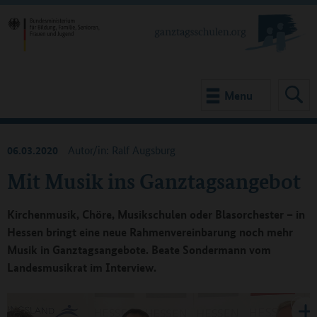
Menu
06.03.2020
Autor/in: Ralf Augsburg
Mit Musik ins Ganztagsangebot
Kirchenmusik, Chöre, Musikschulen oder Blasorchester – in
Hessen bringt eine neue Rahmenvereinbarung noch mehr
Musik in Ganztagsangebote. Beate Sondermann vom
Landesmusikrat im Interview.