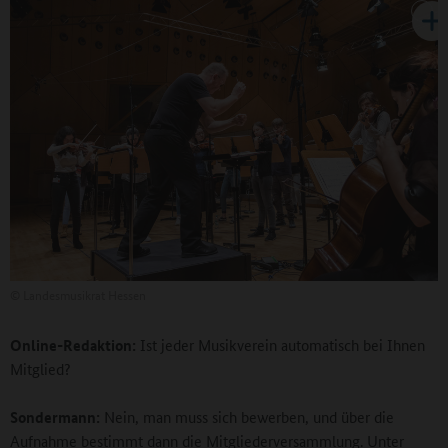
©
Landesmusikrat Hessen
Online-Redaktion:
Ist jeder Musikverein automatisch bei Ihnen
Mitglied?
Sondermann:
Nein, man muss sich bewerben, und über die
Aufnahme bestimmt dann die Mitgliederversammlung. Unter