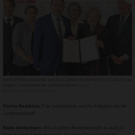
Kultusminister Alexander Lorz (4.v.r.), Beate Sondermann (3.v.r.) und Ursula
Jungherr, Vorsitzende des Landesmusikrats (2.v.r.)
©
Hessisches Kultusministerium
Online-Redaktion:
Frau Sondermann, welche Aufgaben hat der
Landesmusikrat?
Beate Sondermann:
Wie in jedem Bundesland gibt es auch in
Hessen einen Landesmusikrat, also einen Dachverband der