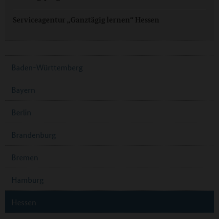
Serviceagentur „Ganztägig lernen“ Hessen
Baden-Württemberg
Bayern
Berlin
Brandenburg
Bremen
Hamburg
Hessen