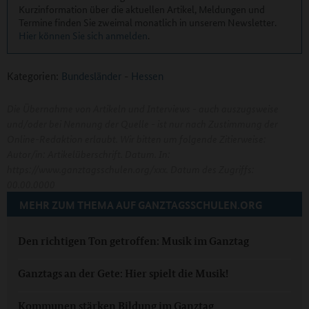
Kurzinformation über die aktuellen Artikel, Meldungen und
Termine finden Sie zweimal monatlich in unserem Newsletter.
Hier können Sie sich anmelden
.
Kategorien:
Bundesländer
-
Hessen
Die Übernahme von Artikeln und Interviews - auch auszugsweise
und/oder bei Nennung der Quelle - ist nur nach Zustimmung der
Online-Redaktion erlaubt. Wir bitten um folgende Zitierweise:
Autor/in: Artikelüberschrift. Datum. In:
https://www.ganztagsschulen.org/xxx. Datum des Zugriffs:
00.00.0000
MEHR ZUM THEMA AUF GANZTAGSSCHULEN.ORG
Den richtigen Ton getroffen: Musik im Ganztag
Ganztags an der Gete: Hier spielt die Musik!
Kommunen stärken Bildung im Ganztag