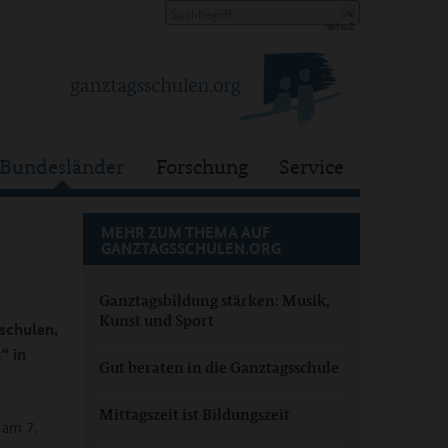
Bundesländer
Forschung
Service
MEHR ZUM THEMA AUF
GANZTAGSSCHULEN.ORG
Ganztagsbildung stärken: Musik,
Kunst und Sport
schulen,
“ in
Gut beraten in die Ganztagsschule
Mittagszeit ist Bildungszeit
 am 7.