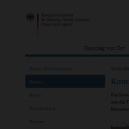
Ganztag vor Ort
Baden-Württemberg
12.03.20
Komm
Bayern
Die Komm
Berlin
wie die 
Brandenburg
München 
Bremen